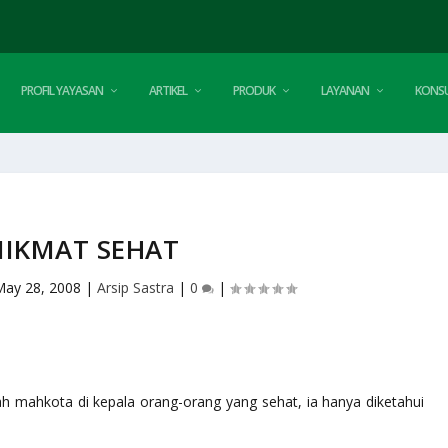
PROFIL YAYASAN
ARTIKEL
PRODUK
LAYANAN
KONSU
NIKMAT SEHAT
May 28, 2008
|
Arsip Sastra
|
0
|
h mahkota di kepala orang-orang yang sehat, ia hanya diketahui