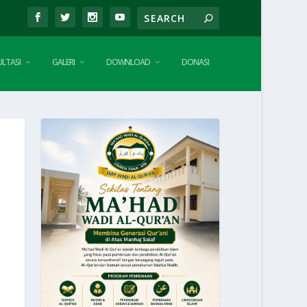
LTASI
GALERI
DOWNLOAD
DONASI