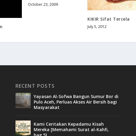
October 23, 2009
KIKIR Sifat Tercela
n
July 5, 2012
RECENT POSTS
Yayasan Al-Sofwa Bangun Sumur Bor di
Pulo Aceh, Perluas Akses Air Bersih bagi
Masyarakat
Kami Ceritakan Kepadamu Kisah
Mereka [Memahami Surat al-Kahfi,
bag.5]