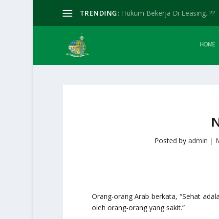
TRENDING:
Hukum Bekerja Di Leasing..??
HOME
Posted by
admin
|
Orang-orang Arab berkata, “Sehat adala
oleh orang-orang yang sakit.”