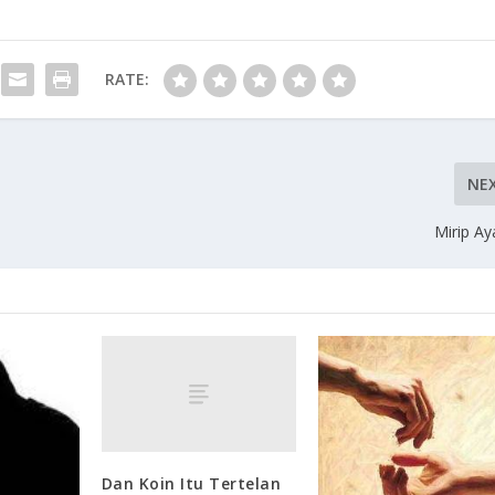
RATE:
NE
Mirip A
Dan Koin Itu Tertelan