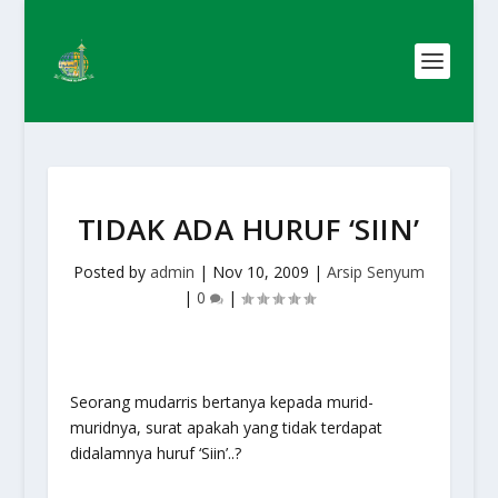
TIDAK ADA HURUF ‘SIIN’
Posted by
admin
|
Nov 10, 2009
|
Arsip Senyum
|
0
|
Seorang mudarris bertanya kepada murid-
muridnya, surat apakah yang tidak terdapat
didalamnya huruf ‘Siin’..?