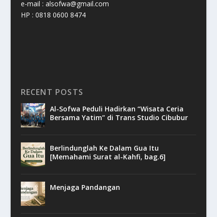
e-mail : alsofwa@gmail.com
HP : 0818 0600 8474
RECENT POSTS
Al-Sofwa Peduli Hadirkan “Wisata Ceria
Bersama Yatim” di Trans Studio Cibubur
Berlindunglah Ke Dalam Gua Itu
[Memahami Surat al-Kahfi, bag.6]
Menjaga Pandangan