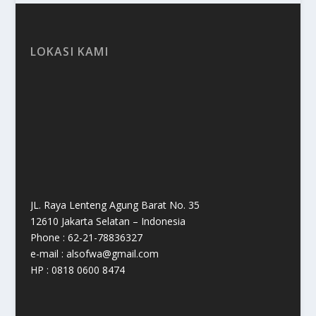
LOKASI KAMI
JL. Raya Lenteng Agung Barat No. 35
12610 Jakarta Selatan – Indonesia
Phone : 62-21-78836327
e-mail : alsofwa@gmail.com
HP : 0818 0600 8474