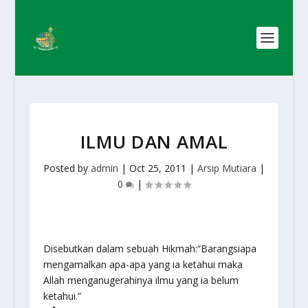
ILMU DAN AMAL
Posted by
admin
|
Oct 25, 2011
|
Arsip Mutiara
|
0
|
Disebutkan dalam sebuah Hikmah:“Barangsiapa
mengamalkan apa-apa yang ia ketahui maka
Allah menganugerahinya ilmu yang ia belum
ketahui.”