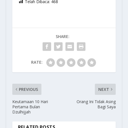
Telah Dibaca:
468
SHARE:
RATE:
PREVIOUS
NEXT
Keutamaan 10 Hari
Orang Ini Tidak Asing
Pertama Bulan
Bagi Saya
Dzulhijjah
RELATED POSTS