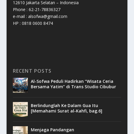
12610 Jakarta Selatan – Indonesia
Phone : 62-21-78836327
e-mail : alsofwa@gmail.com
HP : 0818 0600 8474
RECENT POSTS
Al-Sofwa Peduli Hadirkan “Wisata Ceria
Bersama Yatim” di Trans Studio Cibubur
Berlindunglah Ke Dalam Gua Itu
[Memahami Surat al-Kahfi, bag.6]
Menjaga Pandangan