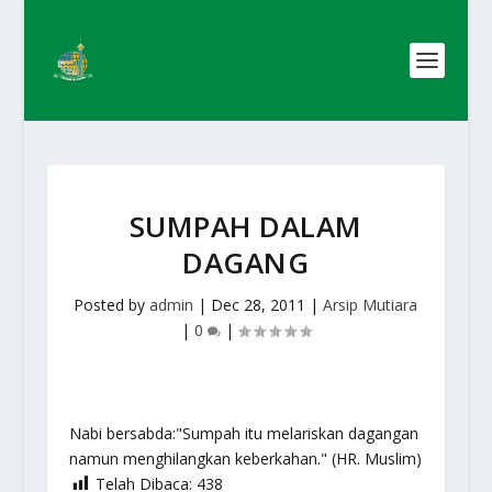
SUMPAH DALAM
DAGANG
Posted by
admin
|
Dec 28, 2011
|
Arsip Mutiara
|
0
|
Nabi bersabda:"Sumpah itu melariskan dagangan
namun menghilangkan keberkahan." (HR. Muslim)
Telah Dibaca:
438