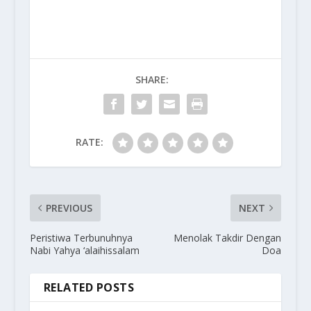
SHARE:
RATE:
PREVIOUS
NEXT
Peristiwa Terbunuhnya
Menolak Takdir Dengan
Nabi Yahya ‘alaihissalam
Doa
RELATED POSTS