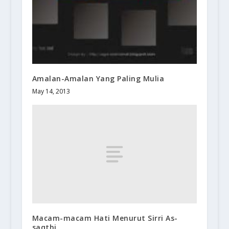
Amalan-Amalan Yang Paling Mulia
May 14, 2013
Macam-macam Hati Menurut Sirri As-
saqthi