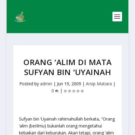
ORANG ‘ALIM DI MATA
SUFYAN BIN ‘UYAINAH
Posted by
admin
|
Jun 19, 2009
|
Arsip Mutiara
|
0
|
Sufyan bin ‘Uyainah rahimahullah berkata, “Orang
‘alim (berilmu) bukanlah orang mengetahui
kebaikan dari keburukan. Akan tetapi, orang ‘alim