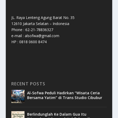
JL. Raya Lenteng Agung Barat No. 35
12610 Jakarta Selatan – Indonesia
Phone : 62-21-78836327
e-mail : alsofwa@gmail.com
HP : 0818 0600 8474
RECENT POSTS
Al-Sofwa Peduli Hadirkan “Wisata Ceria
Bersama Yatim” di Trans Studio Cibubur
Berlindunglah Ke Dalam Gua Itu