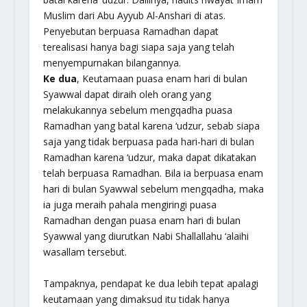
Muslim dari Abu Ayyub Al-Anshari di atas.
Penyebutan berpuasa Ramadhan dapat
terealisasi hanya bagi siapa saja yang telah
menyempurnakan bilangannya.
Ke dua
,
Keutamaan puasa enam hari di bulan
Syawwal dapat diraih oleh orang yang
melakukannya sebelum mengqadha puasa
Ramadhan yang batal karena ‘udzur,
sebab siapa
saja yang tidak berpuasa pada hari-hari di bulan
Ramadhan karena ‘udzur, maka dapat dikatakan
telah berpuasa Ramadhan. Bila ia berpuasa enam
hari di bulan Syawwal sebelum mengqadha, maka
ia juga meraih pahala mengiringi puasa
Ramadhan dengan puasa enam hari di bulan
Syawwal yang diurutkan Nabi Shallallahu ‘alaihi
wasallam tersebut.
Tampaknya, pendapat ke dua lebih tepat apalagi
keutamaan yang dimaksud itu tidak hanya