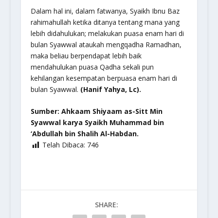
Dalam hal ini, dalam fatwanya, Syaikh Ibnu Baz
rahimahullah ketika ditanya tentang mana yang
lebih didahulukan; melakukan puasa enam hari di
bulan Syawwal ataukah mengqadha Ramadhan,
maka beliau berpendapat lebih baik
mendahulukan puasa Qadha sekali pun
kehilangan kesempatan berpuasa enam hari di
bulan Syawwal.
(Hanif Yahya, Lc).
Sumber: Ahkaam Shiyaam as-Sitt Min
Syawwal karya Syaikh Muhammad bin
‘Abdullah bin Shalih Al-Habdan.
Telah Dibaca:
746
SHARE: