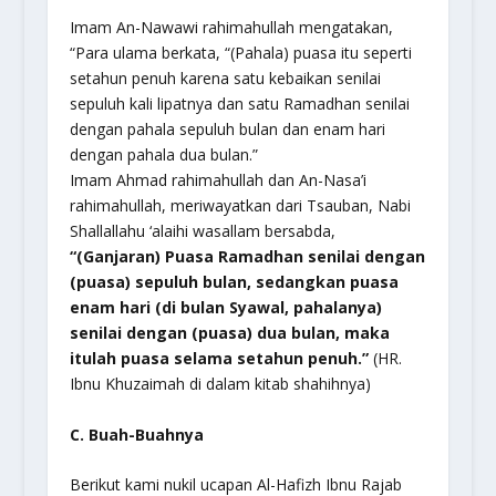
Imam An-Nawawi rahimahullah mengatakan,
“Para ulama berkata, “(Pahala) puasa itu seperti
setahun penuh karena satu kebaikan senilai
sepuluh kali lipatnya dan satu Ramadhan senilai
dengan pahala sepuluh bulan dan enam hari
dengan pahala dua bulan.”
Imam Ahmad rahimahullah dan An-Nasa’i
rahimahullah, meriwayatkan dari Tsauban, Nabi
Shallallahu ‘alaihi wasallam bersabda,
“(Ganjaran) Puasa Ramadhan senilai dengan
(puasa) sepuluh bulan, sedangkan puasa
enam hari (di bulan Syawal, pahalanya)
senilai dengan (puasa) dua bulan, maka
itulah puasa selama setahun penuh.”
(HR.
Ibnu Khuzaimah di dalam kitab shahihnya)
C. Buah-Buahnya
Berikut kami nukil ucapan Al-Hafizh Ibnu Rajab