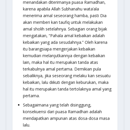
menandakan diterimanya puasa Ramadhan,
karena apabila Allah Subhanahu wata’ala
menerima amal seseorang hamba, pasti Dia
akan memberi kan taufiq untuk melakukan
amal sholih setelahnya. Sebagian orang bijak
mengatakan,
“Pahala amal kebaikan adalah
kebaikan yang ada sesudahnya.”
Oleh karena
itu barangsiapa mengerjakan kebaikan
kemudian melanjutkannya dengan kebaikan
lain, maka hal itu merupakan tanda atas
terkabulnya amal pertama. Demikian pula
sebaliknya, jika seseorang melaku kan sesuatu
kebaikan, lalu diikuti dengan keburukan, maka
hal itu merupakan tanda tertolaknya amal yang
pertama.
Sebagaimana yang telah disinggung,
konsekuensi dari puasa Ramadhan adalah
mendapatkan ampunan atas dosa-dosa masa
lalu.