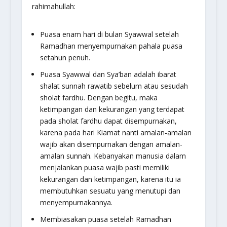
rahimahullah:
Puasa enam hari di bulan Syawwal setelah
Ramadhan menyempurnakan pahala puasa
setahun penuh.
Puasa Syawwal dan Sya’ban adalah ibarat
shalat sunnah rawatib sebelum atau sesudah
sholat fardhu. Dengan begitu, maka
ketimpangan dan kekurangan yang terdapat
pada sholat fardhu dapat disempurnakan,
karena pada hari Kiamat nanti amalan-amalan
wajib akan disempurnakan dengan amalan-
amalan sunnah. Kebanyakan manusia dalam
menjalankan puasa wajib pasti memiliki
kekurangan dan ketimpangan, karena itu ia
membutuhkan sesuatu yang menutupi dan
menyempurnakannya.
Membiasakan puasa setelah Ramadhan