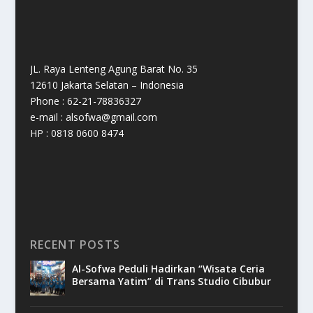
JL. Raya Lenteng Agung Barat No. 35
12610 Jakarta Selatan – Indonesia
Phone : 62-21-78836327
e-mail : alsofwa@gmail.com
HP : 0818 0600 8474
RECENT POSTS
Al-Sofwa Peduli Hadirkan “Wisata Ceria
Bersama Yatim” di Trans Studio Cibubur