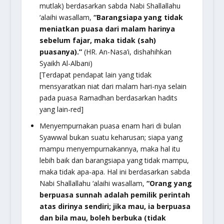
mutlak) berdasarkan sabda Nabi Shallallahu
‘alaihi wasallam,
“Barangsiapa yang tidak
meniatkan puasa dari malam harinya
sebelum fajar, maka tidak (sah)
puasanya).”
(HR. An-Nasa’i, dishahihkan
Syaikh Al-Albani)
[Terdapat pendapat lain yang tidak
mensyaratkan niat dari malam hari-nya selain
pada puasa Ramadhan berdasarkan hadits
yang lain-red]
Menyempurnakan puasa enam hari di bulan
Syawwal bukan suatu keharusan; siapa yang
mampu menyempurnakannya, maka hal itu
lebih baik dan barangsiapa yang tidak mampu,
maka tidak apa-apa. Hal ini berdasarkan sabda
Nabi Shallallahu ‘alaihi wasallam,
“Orang yang
berpuasa sunnah adalah pemilik perintah
atas dirinya sendiri; jika mau, ia berpuasa
dan bila mau, boleh berbuka (tidak