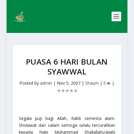
PUASA 6 HARI BULAN
SYAWWAL
Posted by
admin
|
Nov 5, 2007
|
Shaum
|
0
|
Segala puji bagi Allah, Rabb semesta alam.
Sholawat dan salam semoga selalu tercurahkan
kepada Nabi Muhammad Shallallahu’alaihi