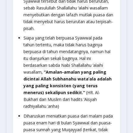
Syawwal tersebut dan tidak harus berurutan,
sebab Rasulullah Shallallahu ‘alaihi wasallam
menyebutkan dengan lafazh mutlak puasa dan
tidak menyebut harus berurutan atau terpisah-
pisah.
Siapa yang telah berpuasa Syawwal pada
tahun tertentu, maka tidak harus baginya
berpuasa di tahun mendatangnya, namun hal
itu dianjurkan sekali baginya. Hal ini
berdasarkan sabda Nabi Shallallahu ‘alaihi
wasallam,
“Amalan-amalan yang paling
dicintai Allah Subhanahu wata’ala adalah
yang paling konsisten (yang terus
menerus) sekalipun sedikit.”
(HR. Al-
Bukhari dan Muslim dari hadits ‘Aisyah
radhiyallahu ‘anha)
Diharuskan meniatkan puasa dari malam pada
puasa enam hari di bulan Syawwal dan puasa-
puasa sunnah yang Muqayyad (terikat, tidak