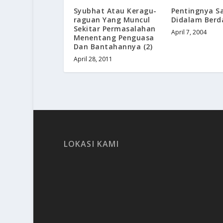
Syubhat Atau Keragu-
Pentingnya S
raguan Yang Muncul
Didalam Ber
Sekitar Permasalahan
April 7, 2004
Menentang Penguasa
Dan Bantahannya (2)
April 28, 2011
LOKASI KAMI