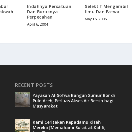
abar
Indahnya Persatuan
Selektif Mengambil
dakwah
Dan Buruknya
Ilmu Dan Fatwa
Perpecahan
May 16, 2006
April 6, 2004
RECENT POSTS
Yayasan Al-Sofwa Bangun Sumur Bor di
Pulo Aceh, Perluas Akses Air Bersih bagi
Masyarakat
Kami Ceritakan Kepadamu Kisah
Mereka [Memahami Surat al-Kahfi,