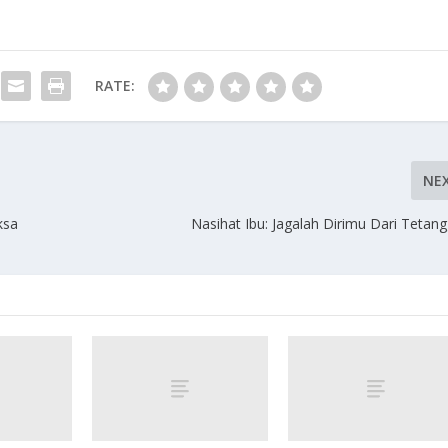
RATE:
NE
ksa
Nasihat Ibu: Jagalah Dirimu Dari Teta