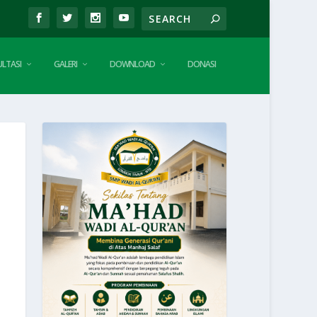
LTASI
GALERI
DOWNLOAD
DONASI