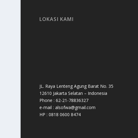
LOKASI KAMI
JL. Raya Lenteng Agung Barat No. 35
12610 Jakarta Selatan – Indonesia
Phone : 62-21-78836327
e-mail : alsofwa@gmail.com
HP : 0818 0600 8474