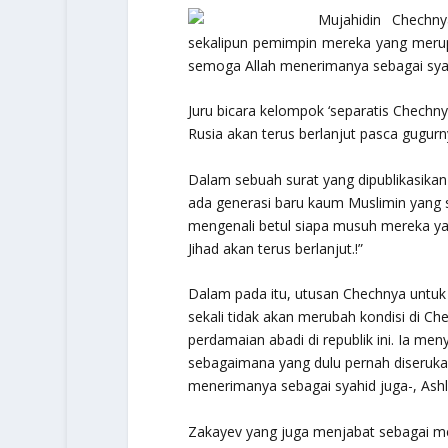
Mujahidin Chechn
sekalipun pemimpin mereka yang merupa
semoga Allah menerimanya sebagai syah
Juru bicara kelompok ‘separatis Chechn
Rusia akan terus berlanjut pasca gugur
Dalam sebuah surat yang dipublikasikan
ada generasi baru kaum Muslimin yang s
mengenali betul siapa musuh mereka ya
Jihad akan terus berlanjut.!”
Dalam pada itu, utusan Chechnya untu
sekali tidak akan merubah kondisi di C
perdamaian abadi di republik ini. Ia m
sebagaimana yang dulu pernah diseruk
menerimanya sebagai syahid juga-, Ash
Zakayev yang juga menjabat sebagai me