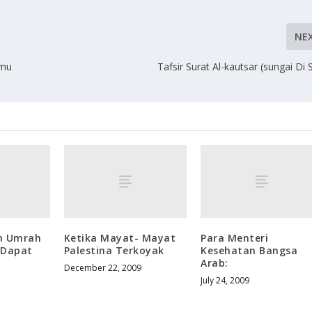
NE
amu
Tafsir Surat Al-kautsar (sungai Di 
h Umrah
Ketika Mayat- Mayat
Para Menteri
 Dapat
Palestina Terkoyak
Kesehatan Bangsa
Arab:
December 22, 2009
July 24, 2009