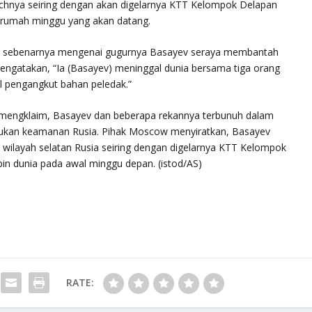
hnya seiring dengan akan digelarnya KTT Kelompok Delapan
 rumah minggu yang akan datang.
 sebenarnya mengenai gugurnya Basayev seraya membantah
mengatakan, “Ia (Basayev) meninggal dunia bersama tiga orang
l pengangkut bahan peledak.”
 mengklaim, Basayev dan beberapa rekannya terbunuh dalam
asukan keamanan Rusia. Pihak Moscow menyiratkan, Basayev
ilayah selatan Rusia seiring dengan digelarnya KTT Kelompok
in dunia pada awal minggu depan. (istod/AS)
RATE: