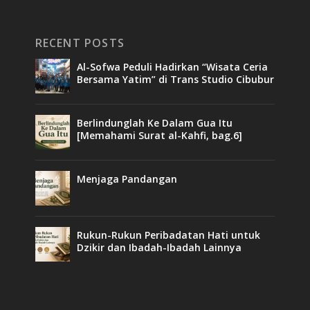
RECENT POSTS
Al-Sofwa Peduli Hadirkan “Wisata Ceria
Bersama Yatim” di Trans Studio Cibubur
Berlindunglah Ke Dalam Gua Itu
[Memahami Surat al-Kahfi, bag.6]
Menjaga Pandangan
Rukun-Rukun Peribadatan Hati untuk
Dzikir dan Ibadah-Ibadah Lainnya