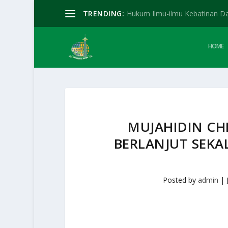
TRENDING:
Hukum Ilmu-ilmu Kebatinan D
HOME
MUJAHIDIN CH
BERLANJUT SEKA
Posted by
admin
|