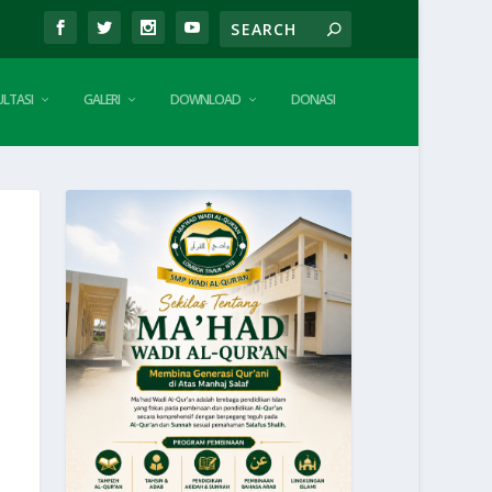
LTASI
GALERI
DOWNLOAD
DONASI