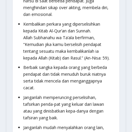
nafsu di saat berbeda pendapat. Juga
menghindari sikap over akting, membela diri,
dan emosional.
Kembalikan perkara yang diperselisihkan
kepada Kitab Al-Qur’an dan Sunnah.
Allah Subhanahu wa Ta’ala berfirman,
“Kemudian jika kamu berselisih pendapat
tentang sesuatu maka kembalikanlah ia
kepada Allah (Kitab) dan Rasul.”
(An-Nisa: 59).
Berbaik sangka kepada orang yang berbeda
pendapat dan tidak menuduh buruk niatnya
serta tidak mencela dan menganggapnya
cacat.
Janganlah memperuncing perselisihan,
tafsirkan penda-pat yang keluar dari lawan
atau yang dinisbatkan kepa-danya dengan
tafsiran yang baik.
Janganlah mudah menyalahkan orang lain,