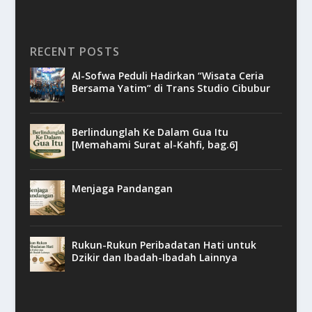
RECENT POSTS
Al-Sofwa Peduli Hadirkan “Wisata Ceria
Bersama Yatim” di Trans Studio Cibubur
Berlindunglah Ke Dalam Gua Itu
[Memahami Surat al-Kahfi, bag.6]
Menjaga Pandangan
Rukun-Rukun Peribadatan Hati untuk
Dzikir dan Ibadah-Ibadah Lainnya