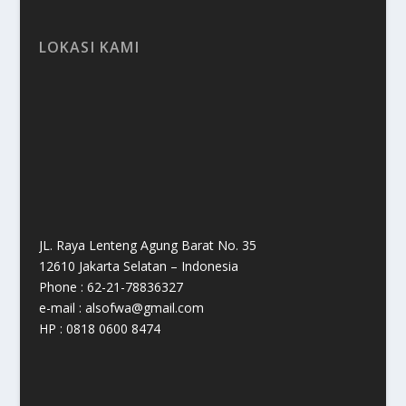
LOKASI KAMI
JL. Raya Lenteng Agung Barat No. 35
12610 Jakarta Selatan – Indonesia
Phone : 62-21-78836327
e-mail : alsofwa@gmail.com
HP : 0818 0600 8474