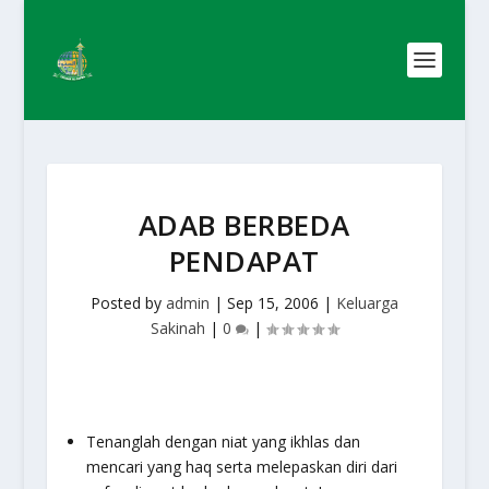
ADAB BERBEDA
PENDAPAT
Posted by
admin
|
Sep 15, 2006
|
Keluarga
Sakinah
|
0
|
Tenanglah dengan niat yang ikhlas dan
mencari yang haq serta melepaskan diri dari