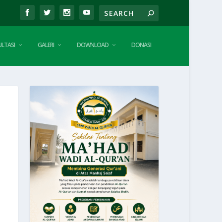
LTASI
GALERI
DOWNLOAD
DONASI