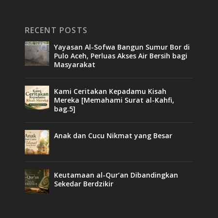
RECENT POSTS
Yayasan Al-Sofwa Bangun Sumur Bor di
Pulo Aceh, Perluas Akses Air Bersih bagi
Masyarakat
Kami Ceritakan Kepadamu Kisah
Mereka [Memahami Surat al-Kahfi,
bag.5]
Anak dan Cucu Nikmat yang Besar
Keutamaan al-Qur’an Dibandingkan
Sekedar Berdzikir