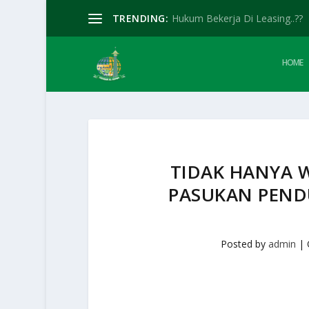
TRENDING:
Hukum Bekerja Di Leasing..??
HOME
TIDAK HANYA 
PASUKAN PEND
Posted by
admin
|