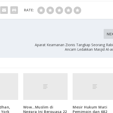
RATE:
NE
Aparat Keamanan Zionis Tangkap Seorang Rab
Ancam Ledakkan Masjid Al-aq
dhan,
Wow…Muslim di
Mesir Hukum Mati
 York
Negara Ini Berpuasa 22
Pemimpin dan 682