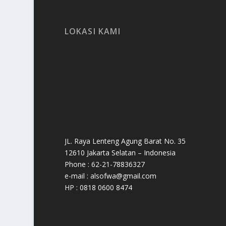
LOKASI KAMI
JL. Raya Lenteng Agung Barat No. 35
12610 Jakarta Selatan – Indonesia
Phone : 62-21-78836327
e-mail : alsofwa@gmail.com
HP : 0818 0600 8474