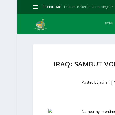
TRENDING:
Hukum Bekerja Di Leasing..??
HOME
IRAQ: SAMBUT VO
Posted by
admin
|
Nampaknya sentime