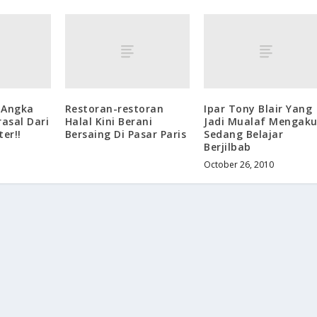
 Angka
Restoran-restoran
Ipar Tony Blair Yang
rasal Dari
Halal Kini Berani
Jadi Mualaf Mengak
ter!!
Bersaing Di Pasar Paris
Sedang Belajar
Berjilbab
October 26, 2010