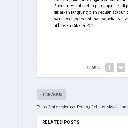
‘Saddam Husain tetap pemimpin sekali p
disiarkan langsung oleh sebuah stasiun 
paksa oleh pemerintahan boneka Iraq yan
Telah Dibaca:
436
SHARE:
PREVIOUS
Frans Emile : Merasa Tenang Setelah Melakukan 
RELATED POSTS