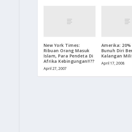
New York Times:
Amerika: 20%
Ribuan Orang Masuk
Bunuh Diri Be
Islam, Para Pendeta Di
Kalangan Mili
Afrika Kebingungan!!??
April 17, 2008
April 27, 2007