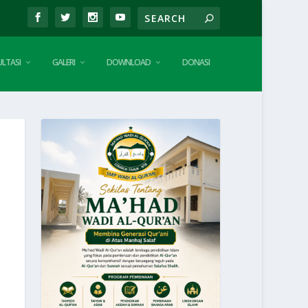
LTASI
GALERI
DOWNLOAD
DONASI