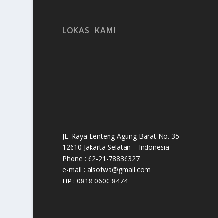
LOKASI KAMI
JL. Raya Lenteng Agung Barat No. 35
12610 Jakarta Selatan – Indonesia
Phone : 62-21-78836327
e-mail : alsofwa@gmail.com
HP : 0818 0600 8474