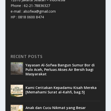
Phone : 62-21-78836327
e-mail : alsofwa@gmail.com
HP : 0818 0600 8474
RECENT POSTS
Yayasan Al-Sofwa Bangun Sumur Bor di
Pulo Aceh, Perluas Akses Air Bersih bagi
Masyarakat
Kami Ceritakan Kepadamu Kisah Mereka
[Memahami Surat al-Kahfi, bag.5]
Anak dan Cucu Nikmat yang Besar