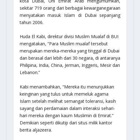
kota Dubai, Uni Emirat Arab mengumumkan,
sekitar 719 orang dari berbagai kewarganegaraan
menyatakan masuk Islam di Dubai sepanjang
tahun 2006.
Huda El Kabi, direktur divisi Muslim Mualaf di BUI
mengatakan, “Para Muslim mualaf tersebut
merupakan mereka-mereka yang tinggal di Dubai
dan berasal dari lebih dari 30 negara, di antaranya
Philipina, India, China, Jerman, Inggeris, Mesir dan
Lebanon.”
Kabi menambahkan, “Mereka itu menunjukkan
keinginan yang tulus untuk memeluk agama
Islam setelah melihat semangat toleransi, kasih
sayang dan perdamaian dalam interaksi sehari-
hari mereka dengan kaum Muslimin di Emirat.”
Demikian seperti dikutip dari situs milik kantor
berita aljazeera.