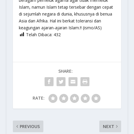
beragam pemeluk agama agar tidak memeluk
Islam, namun Islam tetap tersebar dengan cepat
di sejumlah negara di dunia, khususnya di benua
Asia dan Afrika. Hal ini berkat toleransi dan
keagungan ajaran-ajaran Islam.!! (ismo/AS)
Telah Dibaca:
432
SHARE:
RATE:
PREVIOUS
NEXT