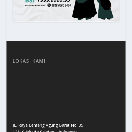
LOKASI KAMI
JL. Raya Lenteng Agung Barat No. 35
12610 Jakarta Selatan – Indonesia