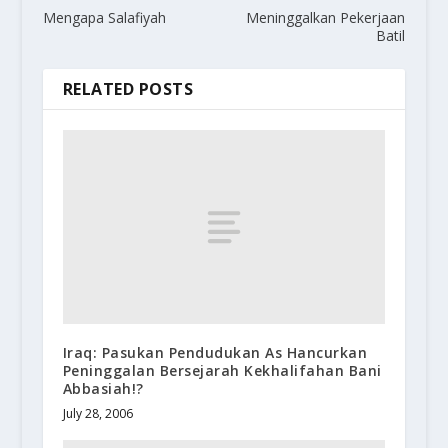
Mengapa Salafiyah
Meninggalkan Pekerjaan
Batil
RELATED POSTS
Iraq: Pasukan Pendudukan As Hancurkan
Peninggalan Bersejarah Kekhalifahan Bani
Abbasiah!?
July 28, 2006