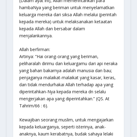
(Dalam ayat ini), Allah memerintahkan para
hambaNya yang beriman untuk menyelamatkan
keluarga mereka dari siksa Allah melalui (perintah
kepada mereka) untuk melaksanakan ketaatan
kepada Allah dan bersabar dalam
menjalankannya.
Allah berfirman:
Artinya:
“Hai orang-orang yang beriman,
peliharalah dirimu dan keluargamu dari api neraka
yang bahan bakarnya adalah manusia dan bau;
penjaganya malaikat-malaikat yang kasar, keras,
dan tidak mendurhakai Allah terhadap apa yang
diperintahkan-Nya kepada mereka dn selalu
mengerjakan apa yang diperintahkan.”
(QS. At
Tahrim/66 : 6).
Kewajiban seorang muslim, untuk mengajarkan
kepada keluarganya, seperti isterinya, anak-
anaknya, kaum kerabatnya, budak sahaya lelaki