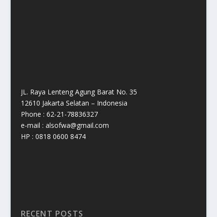
JL. Raya Lenteng Agung Barat No. 35
12610 Jakarta Selatan – Indonesia
Phone : 62-21-78836327
e-mail : alsofwa@gmail.com
HP : 0818 0600 8474
RECENT POSTS