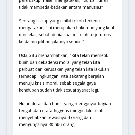
para uskup malah mengatakan, ‘Murka Tuhan
tidak membeda-bedakan antara manusia.!’”
Seorang Uskup yang dinilai tokoh terkenal
mengatakan, “Ini merupakan hukuman yang kuat
dan jelas, sebab dunia saat ini telah terjerumus
ke dalam pilihan jalannya sendiri.”
Uskup itu menambahkan, “Kita telah memetik
buah dari dekadensi moral yang telah kita
perbuat dan kerusakan yang telah kita lakukan
terhadap lingkungan. Kita sekarang berjalan
menuju krisis moral, sebab segala gaya
kehidupan sudah tidak sesuai syariat lagi.”
Hujan deras dan banjir yang mengguyur bagian
tengah dan utara Inggeris minggu lalu telah
menyebabkan tewasnya 4 orang dan
mengungsinya 30 ribu orang.