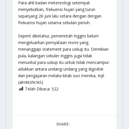
Para ahli badan metereologi setempat
menyebutkan, frekuensi hujan yang turun
sepanjang 26 juni lalu setara dengan dengan
frekuensi hujan selama sebulan penuh.
Seperti diketahui, pemerintah Inggris belum
mengeluarkan pernyataan resmi yang
menanggapi statement para uskup itu. Demikian
pula, kalangan sekuler Inggris juga tidak
menuntut para uskup itu untuk tidak mencampur-
adukkan antara undang-undang yang digodok
dan pengajaran melalui kitab suci mereka, Injil.
(almktshr/AS)
Telah Dibaca:
522
SHARE: