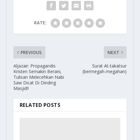
RATE:
PREVIOUS
NEXT
Aljazair: Propagandis
Surat At-takatsur
Kristen Semakin Berani,
(bermegah-megahan)
Tulisan Melecehkan Nabi
Saw Dicat Di Dinding
Masjid!!
RELATED POSTS