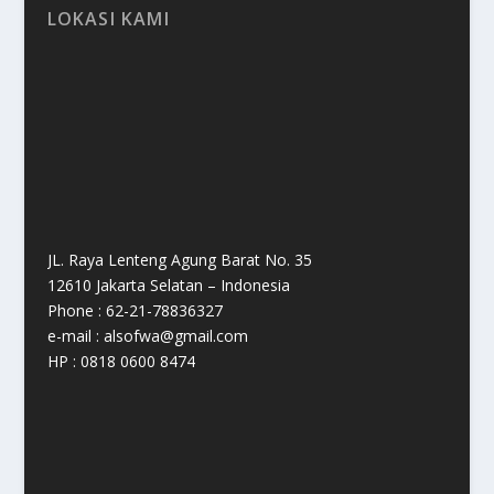
LOKASI KAMI
JL. Raya Lenteng Agung Barat No. 35
12610 Jakarta Selatan – Indonesia
Phone : 62-21-78836327
e-mail : alsofwa@gmail.com
HP : 0818 0600 8474