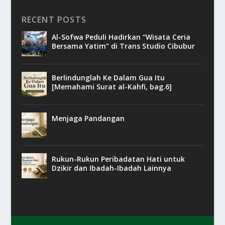
RECENT POSTS
Al-Sofwa Peduli Hadirkan “Wisata Ceria
Bersama Yatim” di Trans Studio Cibubur
Berlindunglah Ke Dalam Gua Itu
[Memahami Surat al-Kahfi, bag.6]
Menjaga Pandangan
Rukun-Rukun Peribadatan Hati untuk
Dzikir dan Ibadah-Ibadah Lainnya