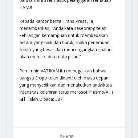
bahwa hal itu termasuk pelanggaran terhadap
HAM.!!
Kepada kantor berita ‘Frans Press’, ia
menambahkan, “Andaikata seseorang telah
kehilangan kemampuan untuk membedakan
antara yang baik dan buruk, maka penemuan
ilmiah yang besar dan mencengangkan saat ini
akan memiliki dua mata pisau.”
Pemimpin VATIKAN itu menegaskan bahwa
bangsa Eropo telah dinanti oleh masa depan
yang menyedihkan dan menakutkan andaikata
intensitas kelahiran terus merosot.!!” (ismo/AH)
Telah Dibaca:
387
SHARE: