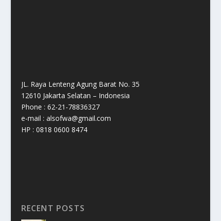
JL. Raya Lenteng Agung Barat No. 35
12610 Jakarta Selatan – Indonesia
Phone : 62-21-78836327
e-mail : alsofwa@gmail.com
HP : 0818 0600 8474
RECENT POSTS