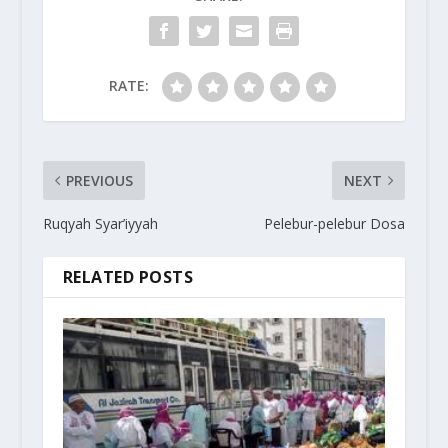
RATE:
PREVIOUS
NEXT
Ruqyah Syar’iyyah
Pelebur-pelebur Dosa
RELATED POSTS