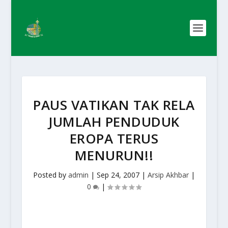
PAUS VATIKAN TAK RELA
JUMLAH PENDUDUK
EROPA TERUS
MENURUN!!
Posted by
admin
|
Sep 24, 2007
|
Arsip Akhbar
|
0
|