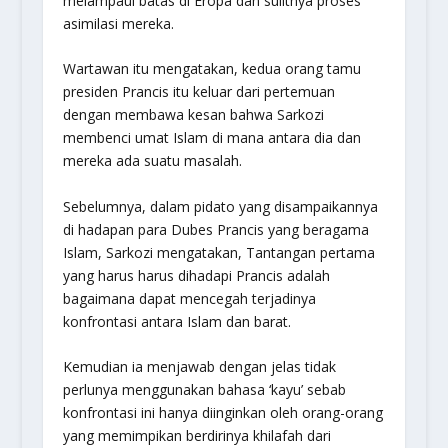
melampaui batas di Eropa dan sulitnya proses
asimilasi mereka.
Wartawan itu mengatakan, kedua orang tamu
presiden Prancis itu keluar dari pertemuan
dengan membawa kesan bahwa Sarkozi
membenci umat Islam di mana antara dia dan
mereka ada suatu masalah.
Sebelumnya, dalam pidato yang disampaikannya
di hadapan para Dubes Prancis yang beragama
Islam, Sarkozi mengatakan, Tantangan pertama
yang harus harus dihadapi Prancis adalah
bagaimana dapat mencegah terjadinya
konfrontasi antara Islam dan barat.
Kemudian ia menjawab dengan jelas tidak
perlunya menggunakan bahasa ‘kayu’ sebab
konfrontasi ini hanya diinginkan oleh orang-orang
yang memimpikan berdirinya khilafah dari