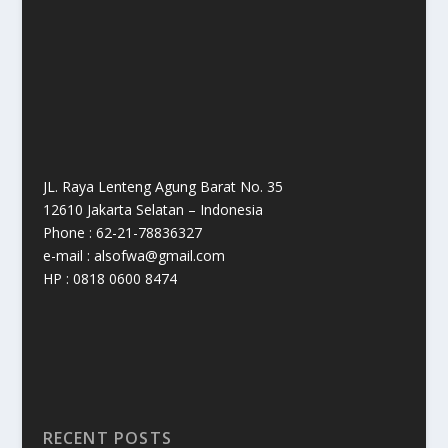
JL. Raya Lenteng Agung Barat No. 35
12610 Jakarta Selatan – Indonesia
Phone : 62-21-78836327
e-mail : alsofwa@gmail.com
HP : 0818 0600 8474
RECENT POSTS