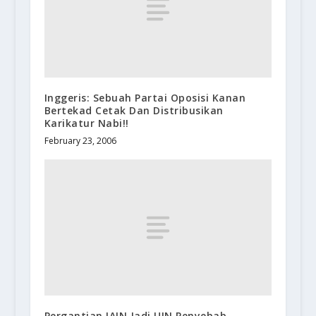
Inggeris: Sebuah Partai Oposisi Kanan
Bertekad Cetak Dan Distribusikan
Karikatur Nabi!!
February 23, 2006
Pergantian IAIN Jadi UIN Penyebab