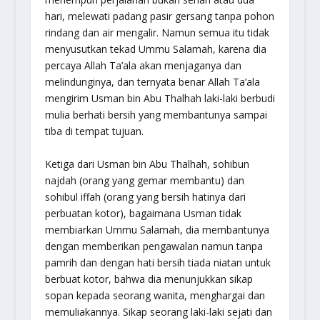
hari, melewati padang pasir gersang tanpa pohon
rindang dan air mengalir. Namun semua itu tidak
menyusutkan tekad Ummu Salamah, karena dia
percaya Allah Ta’ala akan menjaganya dan
melindunginya, dan ternyata benar Allah Ta’ala
mengirim Usman bin Abu Thalhah laki-laki berbudi
mulia berhati bersih yang membantunya sampai
tiba di tempat tujuan.
Ketiga dari Usman bin Abu Thalhah,
sohibun
najdah
(orang yang gemar membantu) dan
sohibul iffah
(orang yang bersih hatinya dari
perbuatan kotor), bagaimana Usman tidak
membiarkan Ummu Salamah, dia membantunya
dengan memberikan pengawalan namun tanpa
pamrih dan dengan hati bersih tiada niatan untuk
berbuat kotor, bahwa dia menunjukkan sikap
sopan kepada seorang wanita, menghargai dan
memuliakannya. Sikap seorang laki-laki sejati dan