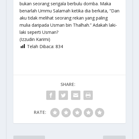
bukan seorang serigala berbulu domba. Maka
benarlah Ummu Salamah ketika dia berkata, “Dan
aku tidak melihat seorang rekan yang paling
mulia daripada Usman bin Thalhah.” Adakah laki-
laki seperti Usman?
(Izzudin Karimi)
Telah Dibaca:
834
SHARE:
RATE: