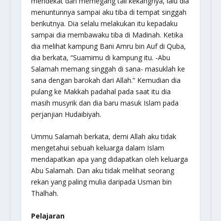
mendekat dan memegang tali kekangnya, lalu dia
menuntunnya sampai aku tiba di tempat singgah
berikutnya. Dia selalu melakukan itu kepadaku
sampai dia membawaku tiba di Madinah. Ketika
dia melihat kampung Bani Amru bin Auf di Quba,
dia berkata, “Suamimu di kampung itu. -Abu
Salamah memang singgah di sana- masuklah ke
sana dengan barokah dari Allah.” Kemudian dia
pulang ke Makkah padahal pada saat itu dia
masih musyrik dan dia baru masuk Islam pada
perjanjian Hudaibiyah.
Ummu Salamah berkata, demi Allah aku tidak
mengetahui sebuah keluarga dalam Islam
mendapatkan apa yang didapatkan oleh keluarga
Abu Salamah. Dan aku tidak melihat seorang
rekan yang paling mulia daripada Usman bin
Thalhah.
Pelajaran