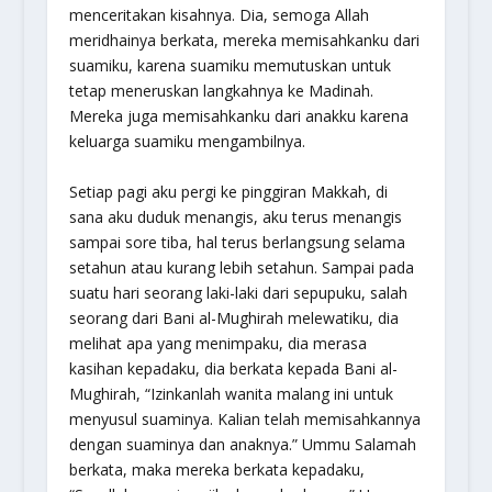
menceritakan kisahnya. Dia, semoga Allah
meridhainya berkata, mereka memisahkanku dari
suamiku, karena suamiku memutuskan untuk
tetap meneruskan langkahnya ke Madinah.
Mereka juga memisahkanku dari anakku karena
keluarga suamiku mengambilnya.
Setiap pagi aku pergi ke pinggiran Makkah, di
sana aku duduk menangis, aku terus menangis
sampai sore tiba, hal terus berlangsung selama
setahun atau kurang lebih setahun. Sampai pada
suatu hari seorang laki-laki dari sepupuku, salah
seorang dari Bani al-Mughirah melewatiku, dia
melihat apa yang menimpaku, dia merasa
kasihan kepadaku, dia berkata kepada Bani al-
Mughirah, “Izinkanlah wanita malang ini untuk
menyusul suaminya. Kalian telah memisahkannya
dengan suaminya dan anaknya.” Ummu Salamah
berkata, maka mereka berkata kepadaku,