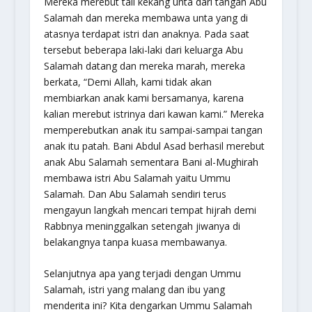
Mereka merebut tali kekang unta dari tangan Abu
Salamah dan mereka membawa unta yang di
atasnya terdapat istri dan anaknya. Pada saat
tersebut beberapa laki-laki dari keluarga Abu
Salamah datang dan mereka marah, mereka
berkata, “Demi Allah, kami tidak akan
membiarkan anak kami bersamanya, karena
kalian merebut istrinya dari kawan kami.” Mereka
memperebutkan anak itu sampai-sampai tangan
anak itu patah. Bani Abdul Asad berhasil merebut
anak Abu Salamah sementara Bani al-Mughirah
membawa istri Abu Salamah yaitu Ummu
Salamah. Dan Abu Salamah sendiri terus
mengayun langkah mencari tempat hijrah demi
Rabbnya meninggalkan setengah jiwanya di
belakangnya tanpa kuasa membawanya.
Selanjutnya apa yang terjadi dengan Ummu
Salamah, istri yang malang dan ibu yang
menderita ini? Kita dengarkan Ummu Salamah