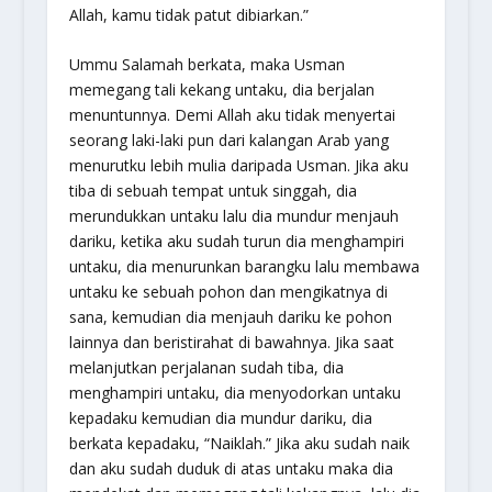
Allah, kamu tidak patut dibiarkan.”
Ummu Salamah berkata, maka Usman
memegang tali kekang untaku, dia berjalan
menuntunnya. Demi Allah aku tidak menyertai
seorang laki-laki pun dari kalangan Arab yang
menurutku lebih mulia daripada Usman. Jika aku
tiba di sebuah tempat untuk singgah, dia
merundukkan untaku lalu dia mundur menjauh
dariku, ketika aku sudah turun dia menghampiri
untaku, dia menurunkan barangku lalu membawa
untaku ke sebuah pohon dan mengikatnya di
sana, kemudian dia menjauh dariku ke pohon
lainnya dan beristirahat di bawahnya. Jika saat
melanjutkan perjalanan sudah tiba, dia
menghampiri untaku, dia menyodorkan untaku
kepadaku kemudian dia mundur dariku, dia
berkata kepadaku, “Naiklah.” Jika aku sudah naik
dan aku sudah duduk di atas untaku maka dia