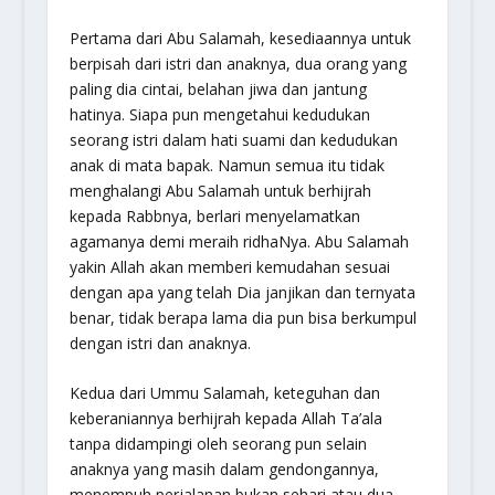
Pertama dari Abu Salamah, kesediaannya untuk
berpisah dari istri dan anaknya, dua orang yang
paling dia cintai, belahan jiwa dan jantung
hatinya. Siapa pun mengetahui kedudukan
seorang istri dalam hati suami dan kedudukan
anak di mata bapak. Namun semua itu tidak
menghalangi Abu Salamah untuk berhijrah
kepada Rabbnya, berlari menyelamatkan
agamanya demi meraih ridhaNya. Abu Salamah
yakin Allah akan memberi kemudahan sesuai
dengan apa yang telah Dia janjikan dan ternyata
benar, tidak berapa lama dia pun bisa berkumpul
dengan istri dan anaknya.
Kedua dari Ummu Salamah, keteguhan dan
keberaniannya berhijrah kepada Allah Ta’ala
tanpa didampingi oleh seorang pun selain
anaknya yang masih dalam gendongannya,
menempuh perjalanan bukan sehari atau dua