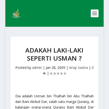
ADAKAH LAKI-LAKI
SEPERTI USMAN ?
Posted by
admin
|
Jan 28, 2009
|
Arsip Sastra
|
0
|
Dia adalah Usman bin Thalhah bin Abu Thalhah
dari Bani Abdud Dar, salah satu marga Quraisy, di
kalangan orang-orang Quraisy Bani Abdud Dar