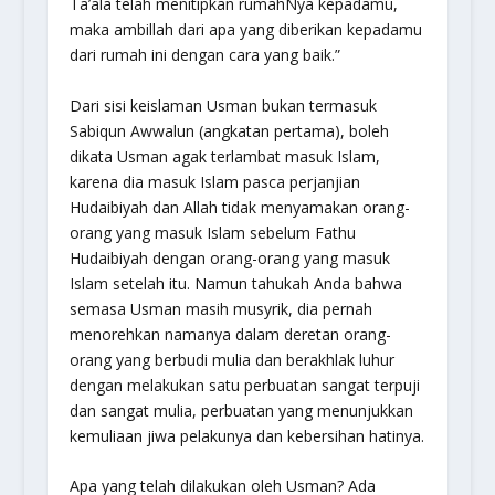
Ta’ala telah menitipkan rumahNya kepadamu,
maka ambillah dari apa yang diberikan kepadamu
dari rumah ini dengan cara yang baik.”
Dari sisi keislaman Usman bukan termasuk
Sabiqun Awwalun
(angkatan pertama), boleh
dikata Usman agak terlambat masuk Islam,
karena dia masuk Islam pasca perjanjian
Hudaibiyah dan Allah tidak menyamakan orang-
orang yang masuk Islam sebelum Fathu
Hudaibiyah dengan orang-orang yang masuk
Islam setelah itu. Namun tahukah Anda bahwa
semasa Usman masih musyrik, dia pernah
menorehkan namanya dalam deretan orang-
orang yang berbudi mulia dan berakhlak luhur
dengan melakukan satu perbuatan sangat terpuji
dan sangat mulia, perbuatan yang menunjukkan
kemuliaan jiwa pelakunya dan kebersihan hatinya.
Apa yang telah dilakukan oleh Usman? Ada