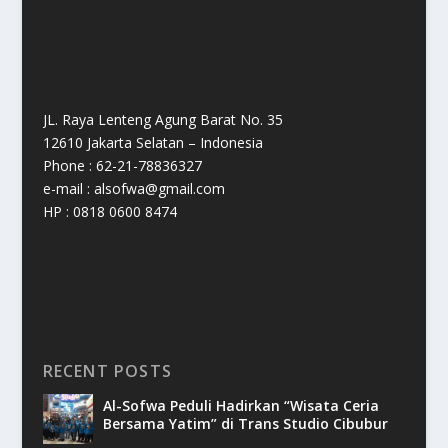
JL. Raya Lenteng Agung Barat No. 35
12610 Jakarta Selatan – Indonesia
Phone : 62-21-78836327
e-mail : alsofwa@gmail.com
HP : 0818 0600 8474
RECENT POSTS
Al-Sofwa Peduli Hadirkan “Wisata Ceria
Bersama Yatim” di Trans Studio Cibubur