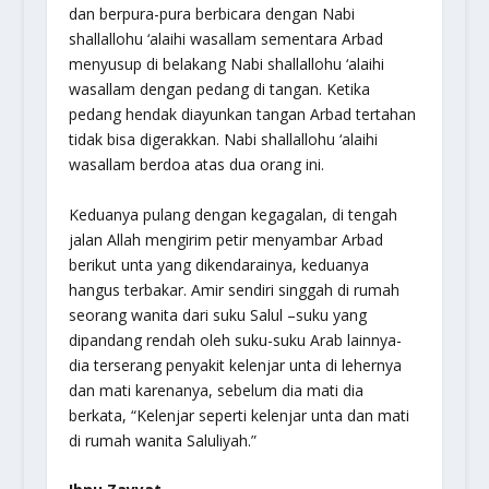
dan berpura-pura berbicara dengan Nabi
shallallohu ‘alaihi wasallam sementara Arbad
menyusup di belakang Nabi shallallohu ‘alaihi
wasallam dengan pedang di tangan. Ketika
pedang hendak diayunkan tangan Arbad tertahan
tidak bisa digerakkan. Nabi shallallohu ‘alaihi
wasallam berdoa atas dua orang ini.
Keduanya pulang dengan kegagalan, di tengah
jalan Allah mengirim petir menyambar Arbad
berikut unta yang dikendarainya, keduanya
hangus terbakar. Amir sendiri singgah di rumah
seorang wanita dari suku Salul –suku yang
dipandang rendah oleh suku-suku Arab lainnya-
dia terserang penyakit kelenjar unta di lehernya
dan mati karenanya, sebelum dia mati dia
berkata, “Kelenjar seperti kelenjar unta dan mati
di rumah wanita Saluliyah.”