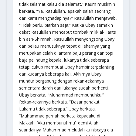
tidak selamat kalau dia selamat.” Kaum muslimin
berkata, “Ya, Rasulullah, apakah salah seorang
dari kami menghadapinya?” Rasulullah menjawab,
“Tidak perlu, biarkan saja.” Ketika Ubay semakin
dekat Rasulullah mencabut tombak milik al-Harits
bin ash-Shimnah, Rasulullah menyongsong Ubay
dan beliau menusuknya tepat di lehernya yang
merupakan celah di antara baju perang dan topi
baja pelindung kepala, lukanya tidak seberapa
tetapi cukup membuat Ubay hampir terpelanting
dari kudanya beberapa kali. Akhirnya Ubay
mundur bergabung dengan rekan-rekannya
sementara darah dari lukanya sudah berhenti.
Ubay berkata, “Muhammad membunuhku.”
Rekan-rekannya berkata, “Dasar penakut.
Lukamu tidak seberapa.” Ubay berkata,
“Muhammad pernah berkata kepadaku di
Makkah, ‘Aku membunuhmu’, demi Allah
seandainya Muhammad meludahiku niscaya dia