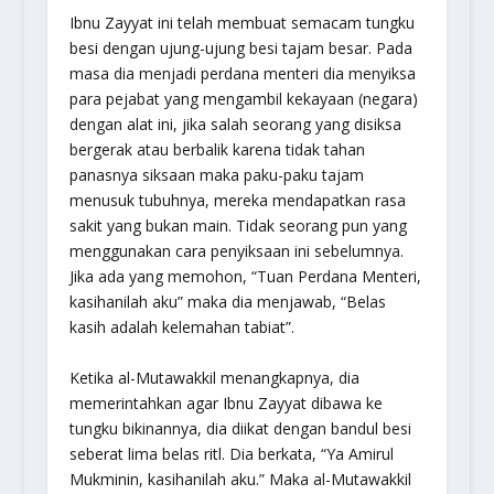
Ibnu Zayyat ini telah membuat semacam tungku
besi dengan ujung-ujung besi tajam besar. Pada
masa dia menjadi perdana menteri dia menyiksa
para pejabat yang mengambil kekayaan (negara)
dengan alat ini, jika salah seorang yang disiksa
bergerak atau berbalik karena tidak tahan
panasnya siksaan maka paku-paku tajam
menusuk tubuhnya, mereka mendapatkan rasa
sakit yang bukan main. Tidak seorang pun yang
menggunakan cara penyiksaan ini sebelumnya.
Jika ada yang memohon, “Tuan Perdana Menteri,
kasihanilah aku” maka dia menjawab, “Belas
kasih adalah kelemahan tabiat”.
Ketika al-Mutawakkil menangkapnya, dia
memerintahkan agar Ibnu Zayyat dibawa ke
tungku bikinannya, dia diikat dengan bandul besi
seberat lima belas ritl. Dia berkata, “Ya Amirul
Mukminin, kasihanilah aku.” Maka al-Mutawakkil