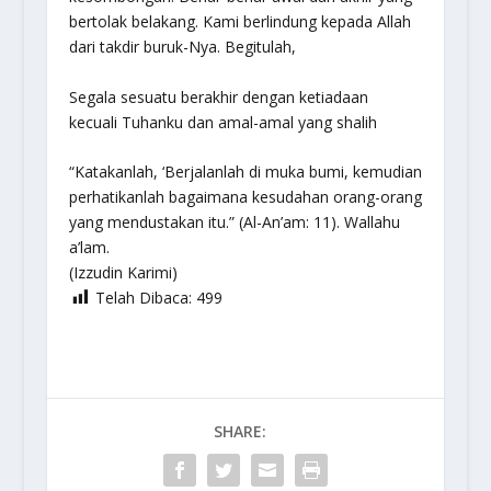
bertolak belakang. Kami berlindung kepada Allah
dari takdir buruk-Nya. Begitulah,
Segala sesuatu berakhir dengan ketiadaan
kecuali Tuhanku dan amal-amal yang shalih
“Katakanlah, ‘Berjalanlah di muka bumi, kemudian
perhatikanlah bagaimana kesudahan orang-orang
yang mendustakan itu.”
(Al-An’am: 11). Wallahu
a’lam.
(Izzudin Karimi)
Telah Dibaca:
499
SHARE: