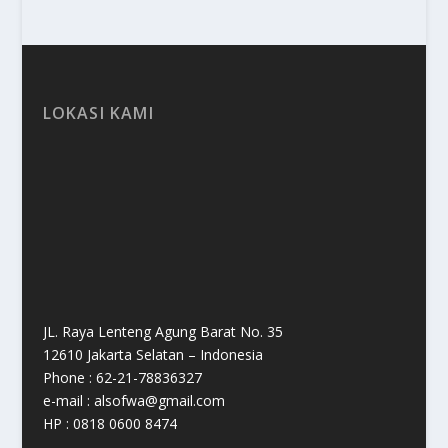
LOKASI KAMI
JL. Raya Lenteng Agung Barat No. 35
12610 Jakarta Selatan – Indonesia
Phone : 62-21-78836327
e-mail : alsofwa@gmail.com
HP : 0818 0600 8474