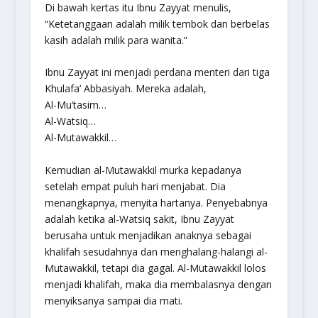
Di bawah kertas itu Ibnu Zayyat menulis,
“Ketetanggaan adalah milik tembok dan berbelas
kasih adalah milik para wanita.”
Ibnu Zayyat ini menjadi perdana menteri dari tiga
Khulafa’ Abbasiyah. Mereka adalah,
Al-Mu’tasim…
Al-Watsiq…
Al-Mutawakkil…
Kemudian al-Mutawakkil murka kepadanya
setelah empat puluh hari menjabat. Dia
menangkapnya, menyita hartanya. Penyebabnya
adalah ketika al-Watsiq sakit, Ibnu Zayyat
berusaha untuk menjadikan anaknya sebagai
khalifah sesudahnya dan menghalang-halangi al-
Mutawakkil, tetapi dia gagal. Al-Mutawakkil lolos
menjadi khalifah, maka dia membalasnya dengan
menyiksanya sampai dia mati.