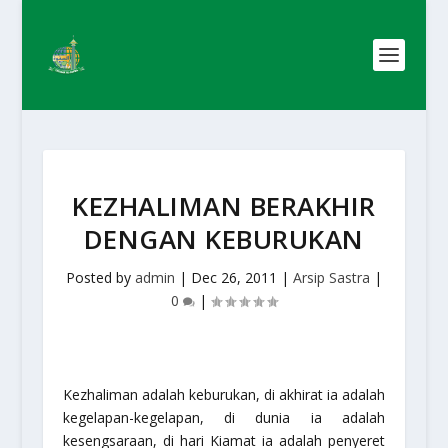
KEZHALIMAN BERAKHIR
DENGAN KEBURUKAN
Posted by
admin
|
Dec 26, 2011
|
Arsip Sastra
|
0
|
Kezhaliman adalah keburukan, di akhirat ia adalah
kegelapan-kegelapan, di dunia ia adalah
kesengsaraan, di hari Kiamat ia adalah penyeret