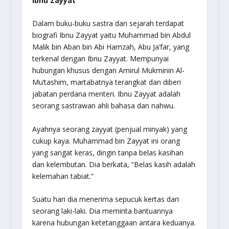
Ibnu Zayyat
Dalam buku-buku sastra dan sejarah terdapat
biografi Ibnu Zayyat yaitu Muhammad bin Abdul
Malik bin Aban bin Abi Hamzah, Abu Ja’far, yang
terkenal dengan Ibnu Zayyat. Mempunyai
hubungan khusus dengan Amirul Mukminin Al-
Mu’tashim, martabatnya terangkat dan diberi
jabatan perdana menteri. Ibnu Zayyat adalah
seorang sastrawan ahli bahasa dan nahwu.
Ayahnya seorang zayyat (penjual minyak) yang
cukup kaya. Muhammad bin Zayyat ini orang
yang sangat keras, dingin tanpa belas kasihan
dan kelembutan. Dia berkata, “Belas kasih adalah
kelemahan tabiat.”
Suatu hari dia menerima sepucuk kertas dari
seorang laki-laki. Dia meminta bantuannya
karena hubungan ketetanggaan antara keduanya.