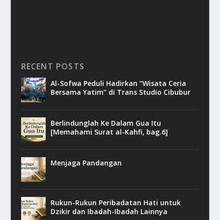
RECENT POSTS
Al-Sofwa Peduli Hadirkan “Wisata Ceria
Bersama Yatim” di Trans Studio Cibubur
Berlindunglah Ke Dalam Gua Itu
[Memahami Surat al-Kahfi, bag.6]
Menjaga Pandangan
Rukun-Rukun Peribadatan Hati untuk
Dzikir dan Ibadah-Ibadah Lainnya