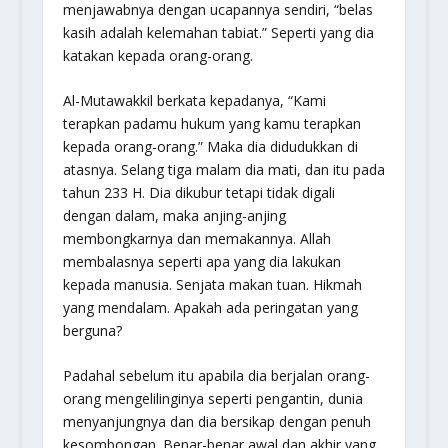
menjawabnya dengan ucapannya sendiri, “belas
kasih adalah kelemahan tabiat.” Seperti yang dia
katakan kepada orang-orang.
Al-Mutawakkil berkata kepadanya, “Kami
terapkan padamu hukum yang kamu terapkan
kepada orang-orang.” Maka dia didudukkan di
atasnya. Selang tiga malam dia mati, dan itu pada
tahun 233 H. Dia dikubur tetapi tidak digali
dengan dalam, maka anjing-anjing
membongkarnya dan memakannya. Allah
membalasnya seperti apa yang dia lakukan
kepada manusia. Senjata makan tuan. Hikmah
yang mendalam. Apakah ada peringatan yang
berguna?
Padahal sebelum itu apabila dia berjalan orang-
orang mengelilinginya seperti pengantin, dunia
menyanjungnya dan dia bersikap dengan penuh
kesombongan. Benar-benar awal dan akhir yang