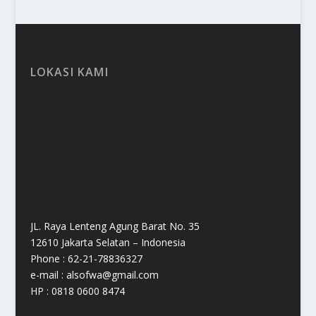
LOKASI KAMI
JL. Raya Lenteng Agung Barat No. 35
12610 Jakarta Selatan – Indonesia
Phone : 62-21-78836327
e-mail : alsofwa@gmail.com
HP : 0818 0600 8474