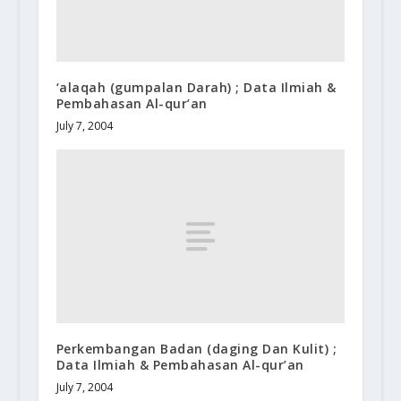
‘alaqah (gumpalan Darah) ; Data Ilmiah &
Pembahasan Al-qur’an
July 7, 2004
Perkembangan Badan (daging Dan Kulit) ;
Data Ilmiah & Pembahasan Al-qur’an
July 7, 2004