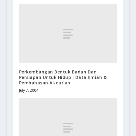
Perkembangan Bentuk Badan Dan
Persiapan Untuk Hidup ; Data Ilmiah &
Pembahasan Al-qur’an
July 7, 2004