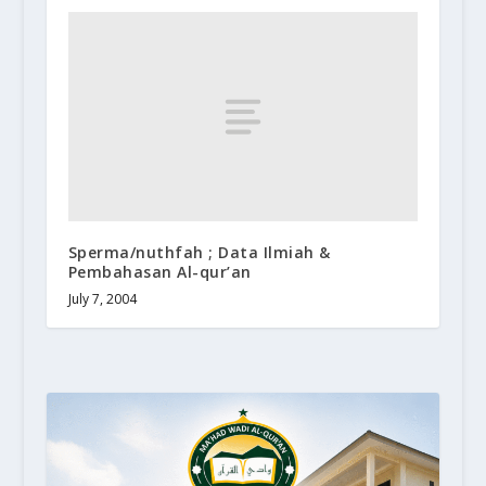
Sperma/nuthfah ; Data Ilmiah &
Pembahasan Al-qur’an
July 7, 2004