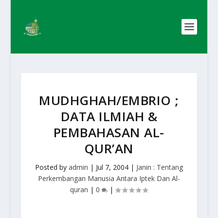
MUDHGHAH/EMBRIO ;
DATA ILMIAH &
PEMBAHASAN AL-
QUR’AN
Posted by
admin
|
Jul 7, 2004
|
Janin : Tentang
Perkembangan Manusia Antara Iptek Dan Al-
quran
|
0
|