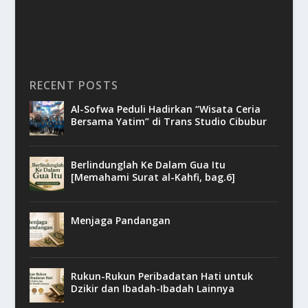
RECENT POSTS
Al-Sofwa Peduli Hadirkan “Wisata Ceria
Bersama Yatim” di Trans Studio Cibubur
Berlindunglah Ke Dalam Gua Itu
[Memahami Surat al-Kahfi, bag.6]
Menjaga Pandangan
Rukun-Rukun Peribadatan Hati untuk
Dzikir dan Ibadah-Ibadah Lainnya