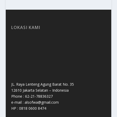
LOKASI KAMI
JL. Raya Lenteng Agung Barat No. 35
12610 Jakarta Selatan – Indonesia
Phone : 62-21-78836327
e-mail : alsofwa@gmail.com
HP : 0818 0600 8474