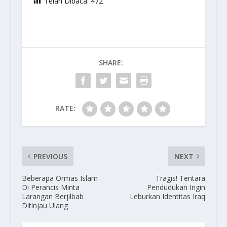
Telah Dibaca:
472
SHARE:
RATE:
PREVIOUS
NEXT
Beberapa Ormas Islam
Tragis! Tentara
Di Perancis Minta
Pendudukan Ingin
Larangan Berjilbab
Leburkan Identitas Iraq
Ditinjau Ulang