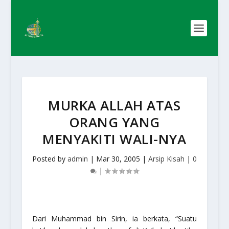
MURKA ALLAH ATAS
ORANG YANG
MENYAKITI WALI-NYA
Posted by
admin
|
Mar 30, 2005
|
Arsip Kisah
|
0
|
Dari Muhammad bin Sirin, ia berkata, “Suatu