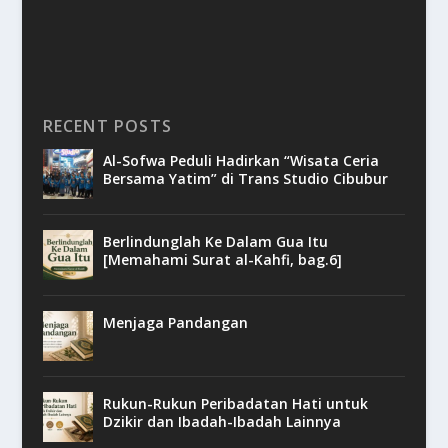
RECENT POSTS
Al-Sofwa Peduli Hadirkan “Wisata Ceria
Bersama Yatim” di Trans Studio Cibubur
Berlindunglah Ke Dalam Gua Itu
[Memahami Surat al-Kahfi, bag.6]
Menjaga Pandangan
Rukun-Rukun Peribadatan Hati untuk
Dzikir dan Ibadah-Ibadah Lainnya