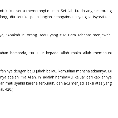
untuk ikut serta memerangi musuh. Setelah itu datang seseorang
g, dia terluka pada bagian sebagaimana yang ia isyaratkan,
anya, “Apakah ini orang Badui yang itu?” Para sahabat menjawab,
mudian bersabda,
“Ia jujur kepada Allah maka Allah memenuhi
kafaninya dengan baju jubah beliau, kemudian menshalatkannya. Di
ya adalah, “Ya Allah, ini adalah hambaMu, keluar dari kabilahnya
an mati syahid karena terbunuh, dan aku menjadi saksi atas yang
al. 420.)