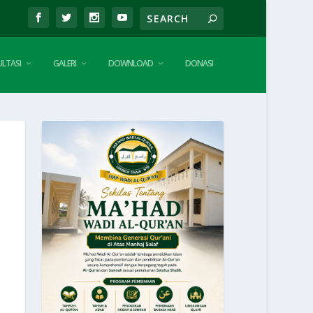
LTASI
GALERI
DOWNLOAD
DONASI