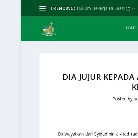
TRENDING:
Hukum Bekerja Di Leasing..??
HOME
DIA JUJUR KEPAD
K
Posted by
a
Diriwayatkan dari Syidad bin al-Had ra