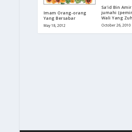
Sa’id Bin Amir
jumahi (pemi
Imam Orang-orang
Wali Yang Zu
Yang Bersabar
October 26, 2010
May 18, 2012