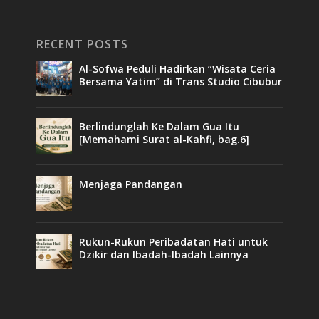
RECENT POSTS
Al-Sofwa Peduli Hadirkan “Wisata Ceria
Bersama Yatim” di Trans Studio Cibubur
Berlindunglah Ke Dalam Gua Itu
[Memahami Surat al-Kahfi, bag.6]
Menjaga Pandangan
Rukun-Rukun Peribadatan Hati untuk
Dzikir dan Ibadah-Ibadah Lainnya