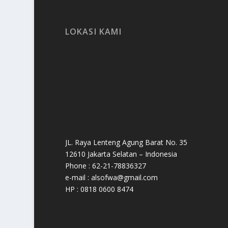
LOKASI KAMI
JL. Raya Lenteng Agung Barat No. 35
12610 Jakarta Selatan – Indonesia
Phone : 62-21-78836327
e-mail : alsofwa@gmail.com
HP : 0818 0600 8474