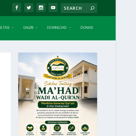
LTASI
GALERI
DOWNLOAD
DONASI