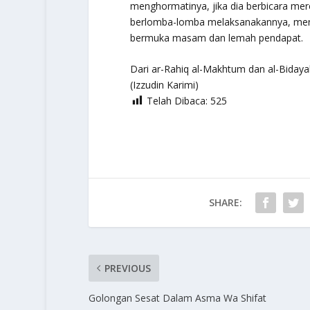
menghormatinya, jika dia berbicara me
berlomba-lomba melaksanakannya, mer
bermuka masam dan lemah pendapat.
Dari
ar-Rahiq al-Makhtum dan al-Biday
(Izzudin Karimi)
Telah Dibaca:
525
SHARE:
PREVIOUS
Golongan Sesat Dalam Asma Wa Shifat