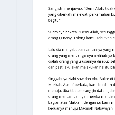
Sang istri menjawab, “Demi Allah, tidak 
yang diberkahi melewati perkemahan kita
begitu.”
Suaminya bekata, “Demi Allah, sesunggu
orang Quraisy. Tolong kamu sebutkan ci
Lalu dia menyebutkan ciri-cirinya ya
orang yang mendengarnya melihatnya la
dialah orang yang urusannya disebut-se
dan pasti aku akan melakukan hal itu bi
Singgahnya Nabi saw dan Abu Bakar di 
Makkah. Asma` berkata, kami berdiam d
menuju, tiba-tiba seorang jin datang da
orang mencari-carinya, mereka mendeng
bagian atas Makkah, dengan itu kami m
keduanya menuju Madinah Nabawiyah.