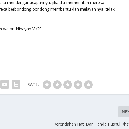
reka mendengar ucapannya, jika dia memerintah mereka
eka berbondong-bondong membantu dan melayaninya, tidak
ah wa an-Nihayah
VI/29.
RATE:
NE
Kerendahan Hati Dan Tanda Husnul Kha