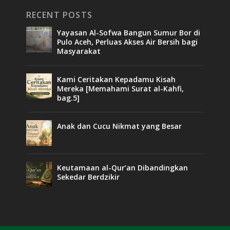
RECENT POSTS
Yayasan Al-Sofwa Bangun Sumur Bor di
Pulo Aceh, Perluas Akses Air Bersih bagi
Masyarakat
Kami Ceritakan Kepadamu Kisah
Mereka [Memahami Surat al-Kahfi,
bag.5]
Anak dan Cucu Nikmat yang Besar
Keutamaan al-Qur’an Dibandingkan
Sekedar Berdzikir