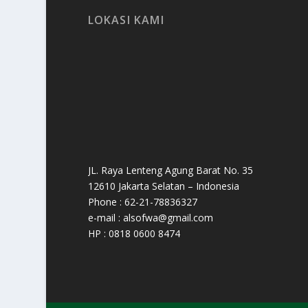
LOKASI KAMI
JL. Raya Lenteng Agung Barat No. 35
12610 Jakarta Selatan – Indonesia
Phone : 62-21-78836327
e-mail : alsofwa@gmail.com
HP : 0818 0600 8474