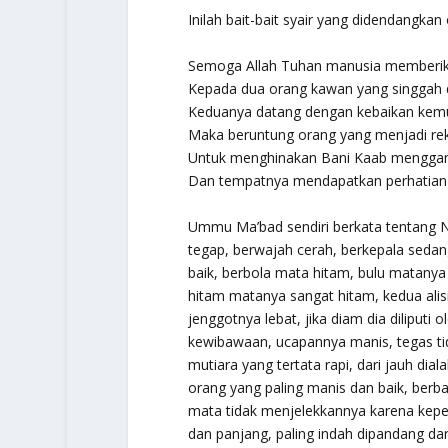
Inilah bait-bait syair yang didendangkan 
Semoga Allah Tuhan manusia memberik
Kepada dua orang kawan yang singgah
Keduanya datang dengan kebaikan kem
Maka beruntung orang yang menjadi 
Untuk menghinakan Bani Kaab menggan
Dan tempatnya mendapatkan perhatian 
Ummu Ma’bad sendiri berkata tentang Na
tegap, berwajah cerah, berkepala sedang,
baik, berbola mata hitam, bulu matanya 
hitam matanya sangat hitam, kedua ali
jenggotnya lebat, jika diam dia diliputi 
kewibawaan, ucapannya manis, tegas tida
mutiara yang tertata rapi, dari jauh di
orang yang paling manis dan baik, ber
mata tidak menjelekkannya karena kepe
dan panjang, paling indah dipandang da