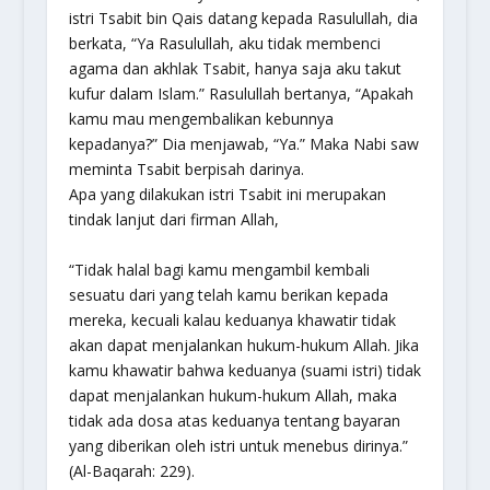
istri Tsabit bin Qais datang kepada Rasulullah, dia
berkata, “Ya Rasulullah, aku tidak membenci
agama dan akhlak Tsabit, hanya saja aku takut
kufur dalam Islam.” Rasulullah bertanya, “Apakah
kamu mau mengembalikan kebunnya
kepadanya?” Dia menjawab, “Ya.” Maka Nabi saw
meminta Tsabit berpisah darinya.
Apa yang dilakukan istri Tsabit ini merupakan
tindak lanjut dari firman Allah,
“Tidak halal bagi kamu mengambil kembali
sesuatu dari yang telah kamu berikan kepada
mereka, kecuali kalau keduanya khawatir tidak
akan dapat menjalankan hukum-hukum Allah. Jika
kamu khawatir bahwa keduanya (suami istri) tidak
dapat menjalankan hukum-hukum Allah, maka
tidak ada dosa atas keduanya tentang bayaran
yang diberikan oleh istri untuk menebus dirinya.”
(Al-Baqarah: 229).