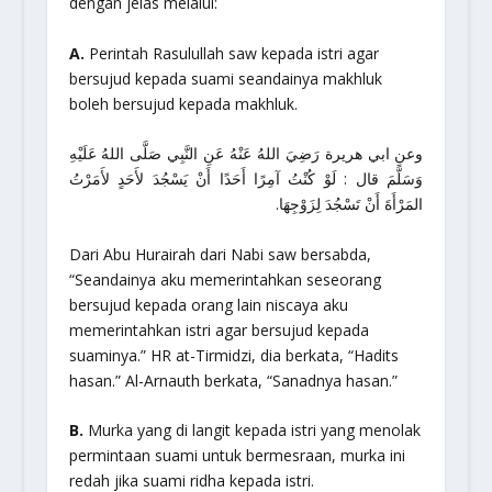
dengan jelas melalui:
A.
Perintah Rasulullah saw kepada istri agar
bersujud kepada suami seandainya makhluk
boleh bersujud kepada makhluk.
وعن ابي هريرة رَضِيَ اللهُ عَنْهُ عَنِ النَّبِي صَلَّى اللهُ عَلَيْهِ
وَسَلًّمَ قال : لَوْ كُنْتُ آمِرًا أَحَدًا أَنْ يَسْجُدَ لأَحَدٍ لأَمَرْتُ
المَرْأَةَ أَنْ تَسْجُدَ لِزَوْجِهَا.
Dari Abu Hurairah dari Nabi saw bersabda,
“Seandainya aku memerintahkan seseorang
bersujud kepada orang lain niscaya aku
memerintahkan istri agar bersujud kepada
suaminya.”
HR at-Tirmidzi, dia berkata, “Hadits
hasan.” Al-Arnauth berkata, “Sanadnya hasan.”
B.
Murka yang di langit kepada istri yang menolak
permintaan suami untuk bermesraan, murka ini
redah jika suami ridha kepada istri.