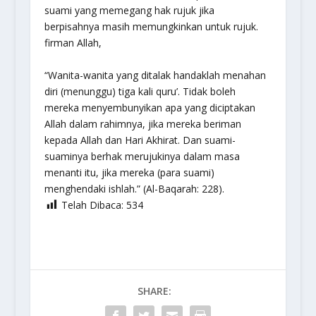
suami yang memegang hak rujuk jika
berpisahnya masih memungkinkan untuk rujuk.
firman Allah,
“Wanita-wanita yang ditalak handaklah menahan
diri (menunggu) tiga kali quru’. Tidak boleh
mereka menyembunyikan apa yang diciptakan
Allah dalam rahimnya, jika mereka beriman
kepada Allah dan Hari Akhirat. Dan suami-
suaminya berhak merujukinya dalam masa
menanti itu, jika mereka (para suami)
menghendaki ishlah.”
(Al-Baqarah: 228).
Telah Dibaca:
534
SHARE: