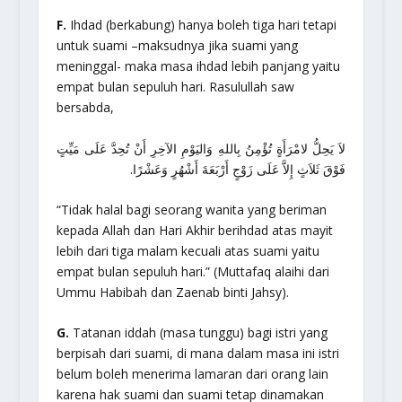
F.
Ihdad (berkabung) hanya boleh tiga hari tetapi
untuk suami –maksudnya jika suami yang
meninggal- maka masa ihdad lebih panjang yaitu
empat bulan sepuluh hari. Rasulullah saw
bersabda,
لاَ يَحِلُّ لامْرَأَةٍ تُؤْمِنُ بِاللهِ وَاليَوْمِ الآخِرِ أَنْ تُحِدَّ عَلَى مَيِّتٍ
فَوْقَ ثَلاَثٍ إِلاَّ عَلَى زَوْجٍ أَرْبَعَةَ أَشْهُرٍ وَعَشْرًا.
“Tidak halal bagi seorang wanita yang beriman
kepada Allah dan Hari Akhir berihdad atas mayit
lebih dari tiga malam kecuali atas suami yaitu
empat bulan sepuluh hari.”
(Muttafaq alaihi dari
Ummu Habibah dan Zaenab binti Jahsy).
G.
Tatanan iddah (masa tunggu) bagi istri yang
berpisah dari suami, di mana dalam masa ini istri
belum boleh menerima lamaran dari orang lain
karena hak suami dan suami tetap dinamakan