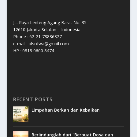
JL. Raya Lenteng Agung Barat No. 35
12610 Jakarta Selatan – Indonesia
Phone : 62-21-78836327
e-mail : alsofwa@gmail.com
HP : 0818 0600 8474
RECENT POSTS
Limpahan Berkah dan Kebaikan
Berlindunglah dari “Berbuat Dosa dan