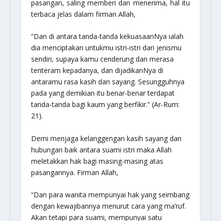
pasangan, saling memberi dan menerima, hal itu
terbaca jelas dalam firman Allah,
“Dan di antara tanda-tanda kekuasaanNya ialah
dia menciptakan untukmu istri-istri dari jenismu
sendiri, supaya kamu cenderung dan merasa
tenteram kepadanya, dan dijadikanNya di
antaramu rasa kasih dan sayang. Sesungguhnya
pada yang demikian itu benar-benar terdapat
tanda-tanda bagi kaum yang berfikir.”
(Ar-Rum:
21).
Demi menjaga kelanggengan kasih sayang dan
hubungan baik antara suami istri maka Allah
meletakkan hak bagi masing-masing atas
pasangannya. Firman Allah,
“Dan para wanita mempunyai hak yang seimbang
dengan kewajibannya menurut cara yang ma’ruf.
Akan tetapi para suami, mempunyai satu