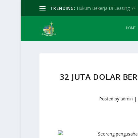
TRENDING:
Hukum Bekerja Di Leasing..??
HOME
32 JUTA DOLAR BE
Posted by
admin
|
Seorang pengusaha S