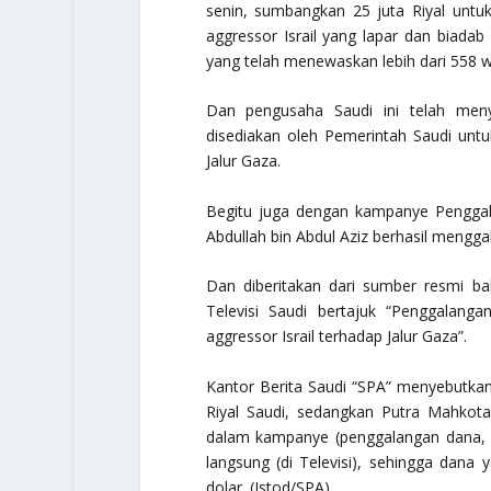
senin, sumbangkan 25 juta Riyal unt
aggressor Israil yang lapar dan biada
yang telah menewaskan lebih dari 558 wa
Dan pengusaha Saudi ini telah men
disediakan oleh Pemerintah Saudi un
Jalur Gaza.
Begitu juga dengan kampanye Penggala
Abdullah bin Abdul Aziz berhasil mengga
Dan diberitakan dari sumber resmi b
Televisi Saudi bertajuk “Penggalang
aggressor Israil terhadap Jalur Gaza”.
Kantor Berita Saudi “SPA” menyebutka
Riyal Saudi, sedangkan Putra Mahkota
dalam kampanye (penggalangan dana, r
langsung (di Televisi), sehingga dana 
dolar. (Istod/SPA)