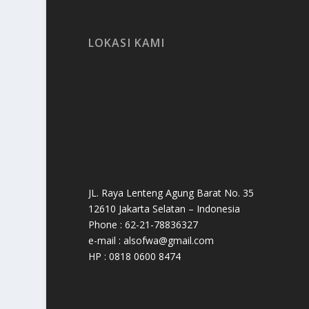
LOKASI KAMI
JL. Raya Lenteng Agung Barat No. 35
12610 Jakarta Selatan – Indonesia
Phone : 62-21-78836327
e-mail : alsofwa@gmail.com
HP : 0818 0600 8474