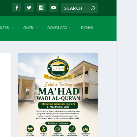
LTASI
GALERI
DOWNLOAD
DONASI