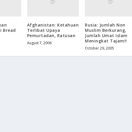
kan
Afghanistan: Ketahuan
Rusia: Jumlah Non
i Bread
Terlibat Upaya
Muslim Berkurang,
Pemurtadan, Ratusan
Jumlah Umat Islam
Meningkat Tajam!!
August 7, 2006
October 29, 2005