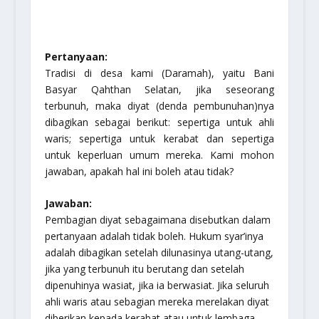
Pertanyaan:
Tradisi di desa kami (Daramah), yaitu Bani
Basyar Qahthan Selatan, jika seseorang
terbunuh, maka diyat (denda pembunuhan)nya
dibagikan sebagai berikut: sepertiga untuk ahli
waris; sepertiga untuk kerabat dan sepertiga
untuk keperluan umum mereka. Kami mohon
jawaban, apakah hal ini boleh atau tidak?
Jawaban:
Pembagian diyat sebagaimana disebutkan dalam
pertanyaan adalah tidak boleh. Hukum syar’inya
adalah dibagikan setelah dilunasinya utang-utang,
jika yang terbunuh itu berutang dan setelah
dipenuhinya wasiat, jika ia berwasiat. Jika seluruh
ahli waris atau sebagian mereka merelakan diyat
diberikan kepada kerabat atau untuk lembaga