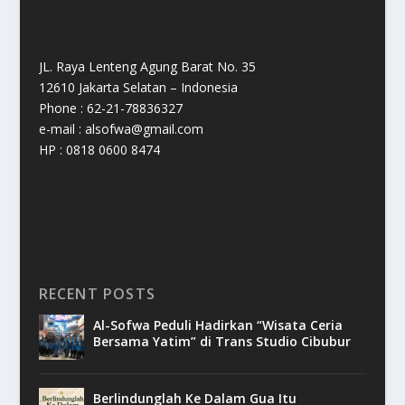
JL. Raya Lenteng Agung Barat No. 35
12610 Jakarta Selatan – Indonesia
Phone : 62-21-78836327
e-mail : alsofwa@gmail.com
HP : 0818 0600 8474
RECENT POSTS
Al-Sofwa Peduli Hadirkan “Wisata Ceria
Bersama Yatim” di Trans Studio Cibubur
Berlindunglah Ke Dalam Gua Itu