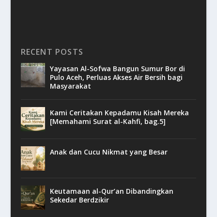
RECENT POSTS
Yayasan Al-Sofwa Bangun Sumur Bor di
Pulo Aceh, Perluas Akses Air Bersih bagi
Masyarakat
Kami Ceritakan Kepadamu Kisah Mereka
[Memahami Surat al-Kahfi, bag.5]
Anak dan Cucu Nikmat yang Besar
Keutamaan al-Qur’an Dibandingkan
Sekedar Berdzikir