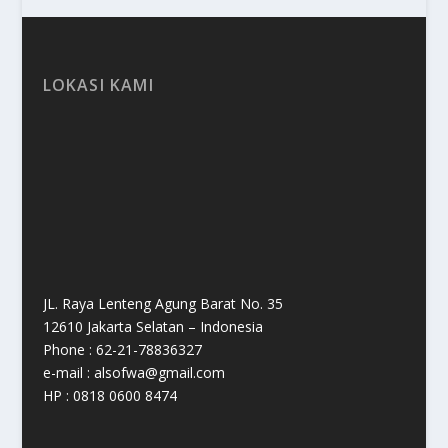
LOKASI KAMI
JL. Raya Lenteng Agung Barat No. 35
12610 Jakarta Selatan – Indonesia
Phone : 62-21-78836327
e-mail : alsofwa@gmail.com
HP : 0818 0600 8474