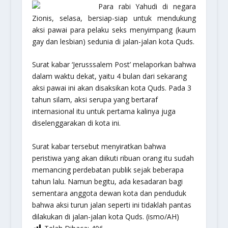
Para rabi Yahudi di negara
Zionis, selasa, bersiap-siap untuk mendukung
aksi pawai para pelaku seks menyimpang (kaum
gay dan lesbian) sedunia di jalan-jalan kota Quds.
Surat kabar ‘Jerusssalem Post’ melaporkan bahwa
dalam waktu dekat, yaitu 4 bulan dari sekarang
aksi pawai ini akan disaksikan kota Quds. Pada 3
tahun silam, aksi serupa yang bertaraf
internasional itu untuk pertama kalinya juga
diselenggarakan di kota ini.
Surat kabar tersebut menyiratkan bahwa
peristiwa yang akan diikuti ribuan orang itu sudah
memancing perdebatan publik sejak beberapa
tahun lalu. Namun begitu, ada kesadaran bagi
sementara anggota dewan kota dan penduduk
bahwa aksi turun jalan seperti ini tidaklah pantas
dilakukan di jalan-jalan kota Quds. (ismo/AH)