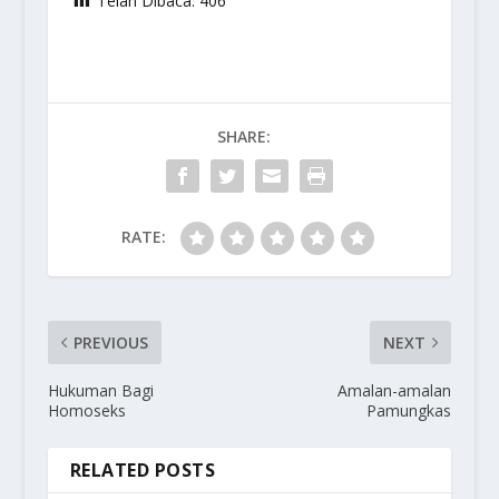
Telah Dibaca:
406
SHARE:
RATE:
PREVIOUS
NEXT
Hukuman Bagi
Amalan-amalan
Homoseks
Pamungkas
RELATED POSTS