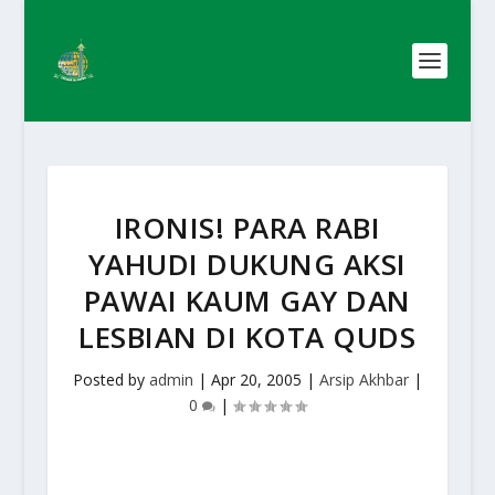
IRONIS! PARA RABI
YAHUDI DUKUNG AKSI
PAWAI KAUM GAY DAN
LESBIAN DI KOTA QUDS
Posted by
admin
|
Apr 20, 2005
|
Arsip Akhbar
|
0
|