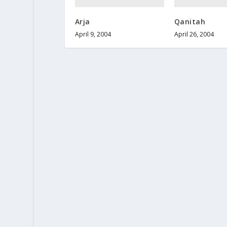
Arja
Qanitah
April 9, 2004
April 26, 2004