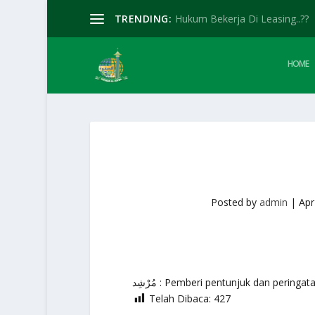
TRENDING:
Hukum Bekerja Di Leasing..??
HOME
Posted by
admin
|
Apr
مُرْشِد : Pemberi pentunjuk dan peringat
Telah Dibaca:
427