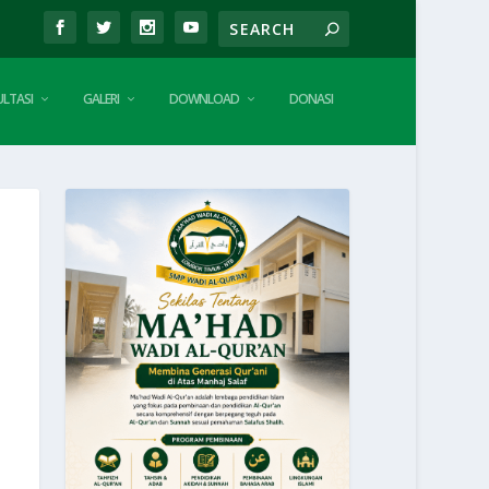
LTASI
GALERI
DOWNLOAD
DONASI