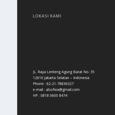
LOKASI KAMI
JL. Raya Lenteng Agung Barat No. 35
12610 Jakarta Selatan – Indonesia
Phone : 62-21-78836327
e-mail : alsofwa@gmail.com
HP : 0818 0600 8474