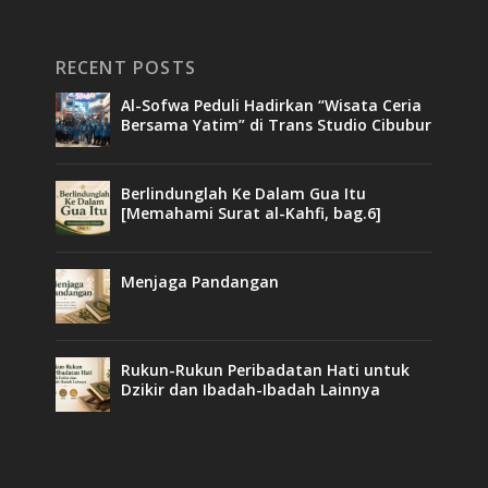
RECENT POSTS
Al-Sofwa Peduli Hadirkan “Wisata Ceria
Bersama Yatim” di Trans Studio Cibubur
Berlindunglah Ke Dalam Gua Itu
[Memahami Surat al-Kahfi, bag.6]
Menjaga Pandangan
Rukun-Rukun Peribadatan Hati untuk
Dzikir dan Ibadah-Ibadah Lainnya