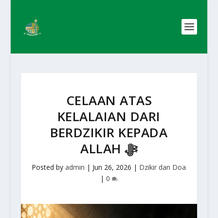
CELAAN ATAS
KELALAIAN DARI
BERDZIKIR KEPADA
ALLAH ﷻ
Posted by
admin
|
Jun 26, 2026
|
Dzikir dan Doa
|
0