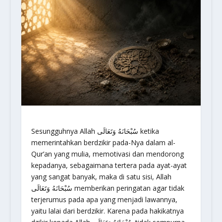
Sesungguhnya Allah سُبْحَانَهُ وَتَعَالَى ketika
memerintahkan berdzikir pada-Nya dalam al-
Qur’an yang mulia, memotivasi dan mendorong
kepadanya, sebagaimana tertera pada ayat-ayat
yang sangat banyak, maka di satu sisi, Allah
سُبْحَانَهُ وَتَعَالَى memberikan peringatan agar tidak
terjerumus pada apa yang menjadi lawannya,
yaitu lalai dari berdzikir. Karena pada hakikatnya