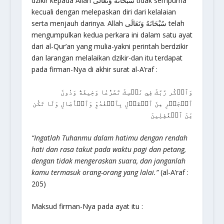
dzikir kepada Allah سُبْحَانَهُ وَتَعَالَى tidak sempurna
kecuali dengan melepaskan diri dari kelalaian
serta menjauh darinya. Allah سُبْحَانَهُ وَتَعَالَى telah
mengumpulkan kedua perkara ini dalam satu ayat
dari al-Qur’an yang mulia-yakni perintah berdzikir
dan larangan melalaikan dzikir-dan itu terdapat
pada firman-Nya di akhir surat al-A’raf :
وَٱذۡكُر رَّبَّكَ فِي نَفۡسِكَ تَضَرُّعٗا وَخِيفَةٗ وَدُونَ
ٱلۡجَهۡرِ مِنَ ٱلۡقَوۡلِ بِٱلۡغُدُوِّ وَٱلۡأٓصَالِ وَلَا تَكُن
مِّنَ ٱلۡغَٰفِلِينَ
“Ingatlah Tuhanmu dalam hatimu dengan rendah
hati dan rasa takut pada waktu pagi dan petang,
dengan tidak mengeraskan suara, dan janganlah
kamu termasuk orang-orang yang lalai.”
(al-A’raf :
205)
Maksud firman-Nya pada ayat itu :