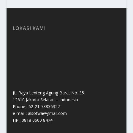
LOKASI KAMI
JL. Raya Lenteng Agung Barat No. 35
12610 Jakarta Selatan – Indonesia
Phone : 62-21-78836327
e-mail : alsofwa@gmail.com
HP : 0818 0600 8474