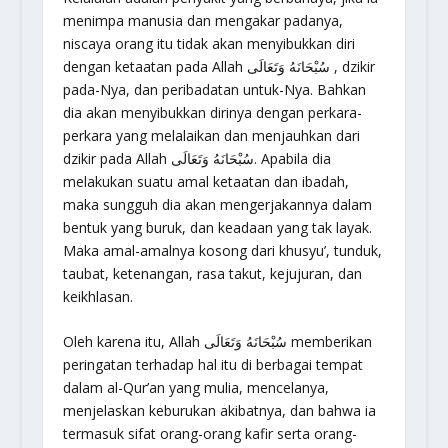
menimpa manusia dan mengakar padanya,
niscaya orang itu tidak akan menyibukkan diri
dengan ketaatan pada Allah سُبْحَانَهُ وَتَعَالَى , dzikir
pada-Nya, dan peribadatan untuk-Nya. Bahkan
dia akan menyibukkan dirinya dengan perkara-
perkara yang melalaikan dan menjauhkan dari
dzikir pada Allah سُبْحَانَهُ وَتَعَالَى. Apabila dia
melakukan suatu amal ketaatan dan ibadah,
maka sungguh dia akan mengerjakannya dalam
bentuk yang buruk, dan keadaan yang tak layak.
Maka amal-amalnya kosong dari khusyu’, tunduk,
taubat, ketenangan, rasa takut, kejujuran, dan
keikhlasan.
Oleh karena itu, Allah سُبْحَانَهُ وَتَعَالَى memberikan
peringatan terhadap hal itu di berbagai tempat
dalam al-Qur’an yang mulia, mencelanya,
menjelaskan keburukan akibatnya, dan bahwa ia
termasuk sifat orang-orang kafir serta orang-