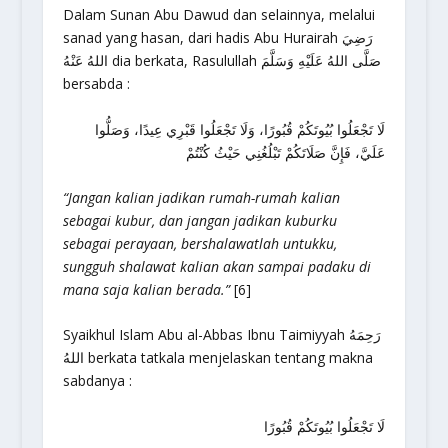
Dalam Sunan Abu Dawud dan selainnya, melalui
sanad yang hasan, dari hadis Abu Hurairah رَضِيَ
اللهُ عَنْهُ dia berkata, Rasulullah صَلَّى اللهُ عَلَيْهِ وَسَلَّمَ
bersabda :
لَا تَجْعَلُوا بُيُوتَكُمْ قُبُورًا، وَلَا تَجْعَلُوا قَبْرِي عِيدًا، وَصَلُّوا
عَلَيَّ، فَإِنَّ صَلَاتَكُمْ تَبْلُغُنِي حَيْثُ كُنْتُمْ
“Jangan kalian jadikan rumah-rumah kalian
sebagai kubur, dan jangan jadikan kuburku
sebagai perayaan, bershalawatlah untukku,
sungguh shalawat kalian akan sampai padaku di
mana saja kalian berada.”
[6]
Syaikhul Islam Abu al-Abbas Ibnu Taimiyyah رَحِمَهُ
اللهُ berkata tatkala menjelaskan tentang makna
sabdanya :
لَا تَجْعَلُوا بُيُوتَكُمْ قُبُورًا