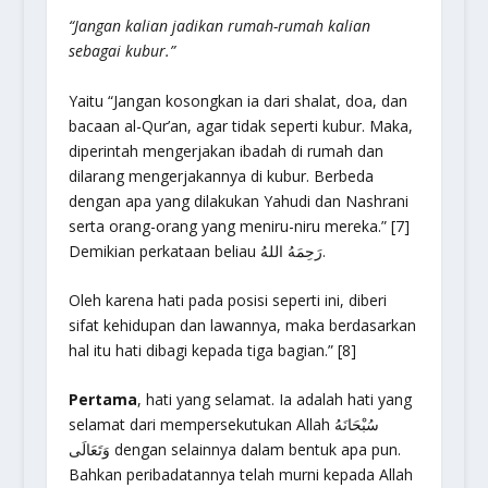
“Jangan kalian jadikan rumah-rumah kalian
sebagai kubur.”
Yaitu “Jangan kosongkan ia dari shalat, doa, dan
bacaan al-Qur’an, agar tidak seperti kubur. Maka,
diperintah mengerjakan ibadah di rumah dan
dilarang mengerjakannya di kubur. Berbeda
dengan apa yang dilakukan Yahudi dan Nashrani
serta orang-orang yang meniru-niru mereka.” [7]
Demikian perkataan beliau رَحِمَهُ اللهُ.
Oleh karena hati pada posisi seperti ini, diberi
sifat kehidupan dan lawannya, maka berdasarkan
hal itu hati dibagi kepada tiga bagian.” [8]
Pertama
, hati yang selamat. Ia adalah hati yang
selamat dari mempersekutukan Allah سُبْحَانَهُ
وَتَعَالَى dengan selainnya dalam bentuk apa pun.
Bahkan peribadatannya telah murni kepada Allah