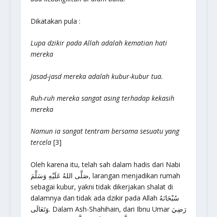
Dikatakan pula :
Lupa dzikir pada Allah adalah kematian hati
mereka
Jasad-jasd mereka adalah kubur-kubur tua.
Ruh-ruh mereka sangat asing terhadap kekasih
mereka
Namun ia sangat tentram bersama sesuatu yang
tercela
[3]
Oleh karena itu, telah sah dalam hadis dari Nabi
صَلَّى اللهُ عَلَيْهِ وَسَلَّمَ, larangan menjadikan rumah
sebagai kubur, yakni tidak dikerjakan shalat di
dalamnya dan tidak ada dzikir pada Allah سُبْحَانَهُ
وَتَعَالَى. Dalam Ash-Shahihain, dari Ibnu Umar رَضِيَ