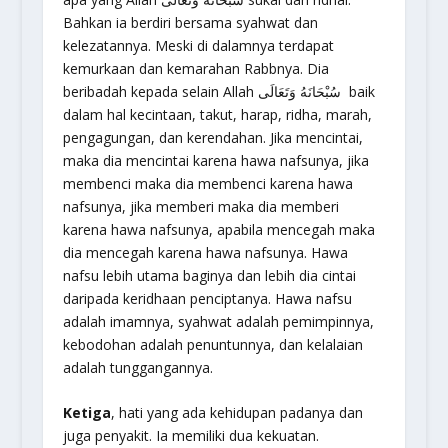
Bahkan ia berdiri bersama syahwat dan
kelezatannya. Meski di dalamnya terdapat
kemurkaan dan kemarahan Rabbnya. Dia
beribadah kepada selain Allah سُبْحَانَهُ وَتَعَالَى baik
dalam hal kecintaan, takut, harap, ridha, marah,
pengagungan, dan kerendahan. Jika mencintai,
maka dia mencintai karena hawa nafsunya, jika
membenci maka dia membenci karena hawa
nafsunya, jika memberi maka dia memberi
karena hawa nafsunya, apabila mencegah maka
dia mencegah karena hawa nafsunya. Hawa
nafsu lebih utama baginya dan lebih dia cintai
daripada keridhaan penciptanya. Hawa nafsu
adalah imamnya, syahwat adalah pemimpinnya,
kebodohan adalah penuntunnya, dan kelalaian
adalah tunggangannya.
Ketiga
, hati yang ada kehidupan padanya dan
juga penyakit. Ia memiliki dua kekuatan.