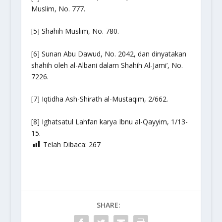
Muslim, No. 777.
[5] Shahih Muslim, No. 780.
[6] Sunan Abu Dawud, No. 2042, dan dinyatakan
shahih oleh al-Albani dalam Shahih Al-Jami’, No.
7226.
[7] Iqtidha Ash-Shirath al-Mustaqim, 2/662.
[8] Ighatsatul Lahfan karya Ibnu al-Qayyim, 1/13-
15.
Telah Dibaca:
267
SHARE: