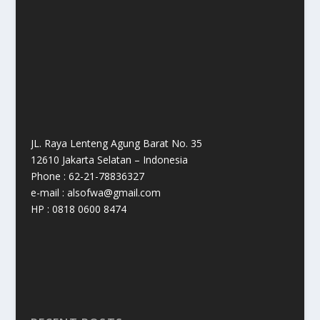
JL. Raya Lenteng Agung Barat No. 35
12610 Jakarta Selatan – Indonesia
Phone : 62-21-78836327
e-mail : alsofwa@gmail.com
HP : 0818 0600 8474