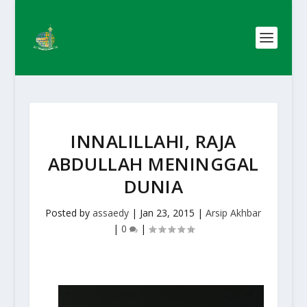
INNALILLAHI, RAJA
ABDULLAH MENINGGAL
DUNIA
Posted by
assaedy
|
Jan 23, 2015
|
Arsip Akhbar
|
0
|