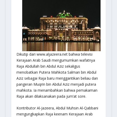
Dikutip dari www.aljazeera.net bahwa televisi
Kerajaan Arab Saudi mengumumkan wafatnya
Raja Abdullah bin Abdul Aziz sekaligus
menobatkan Putera Mahkota Salman bin Abdul
Aziz sebagai Raja baru menggantikan beliau dan
pangeran Muqrin bin Abdul Aziz menjadi putera
mahkota. Ia menambahkan bahwa pemakaman
Raja akan dilaksanakan pada jum’at sore.
Kontributor Al-Jazeera, Abdul Muhsin Al-Qabbani
mengungkapkan Raja keenam Kerajaan Arab