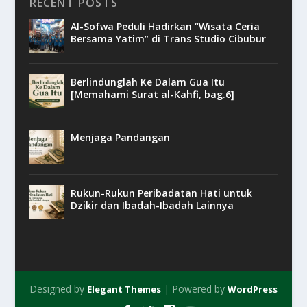
RECENT POSTS
Al-Sofwa Peduli Hadirkan “Wisata Ceria
Bersama Yatim” di Trans Studio Cibubur
Berlindunglah Ke Dalam Gua Itu
[Memahami Surat al-Kahfi, bag.6]
Menjaga Pandangan
Rukun-Rukun Peribadatan Hati untuk
Dzikir dan Ibadah-Ibadah Lainnya
Designed by
| Powered by
Elegant Themes
WordPress