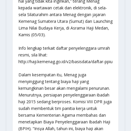
hal yang tidak kita inginkan,” terang Menag
kepada wartawan cetak dan elektronik, di sela-
sela Silaturahim antara Menag dengan jajaran
Kemenag Sumatera Utara (Sumut) dan Launching
Lima Nilai Budaya Kerja, di Asrama Haji Medan,
Kamis (05/03).
Info lengkap terkait daftar penyelenggara umrah
resmi, sila lihat:
http://haji.kemenag.go.id/v2/basisdata/daftar-ppiu
Dalam kesempatan itu, Menag juga
menyinggung tentang biaya haji yang
kemungkinan besar akan mengalami penurunan.
Menurutnya, persiapan penyelenggaraan ibadah
haji 2015 sedang berproses. Komisi VIII DPR juga
sudah membentuk tim panitia kerja untuk
bersama Kementerian Agama membahas dan
menetapkan Biaya Penyelenggaraan Ibadah Haji
(BPIH). “Insya Allah, tahun ini, biaya haji akan