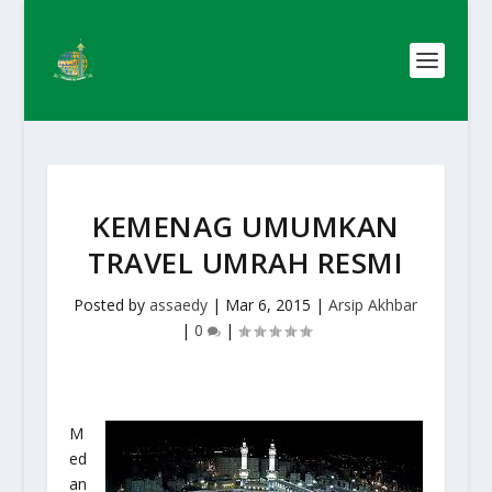
KEMENAG UMUMKAN
TRAVEL UMRAH RESMI
Posted by
assaedy
|
Mar 6, 2015
|
Arsip Akhbar
|
0
|
M
ed
an