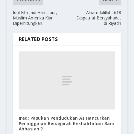
Idul Fitri Jadi Hari Libur,
Alhamdulillah, 618
Muslim Amerika Kian
Ekspatriat Bersyahadat
Diperhitungkan
di Riyadh
RELATED POSTS
Iraq: Pasukan Pendudukan As Hancurkan
Peninggalan Bersejarah Kekhalifahan Bani
Abbasiah!?