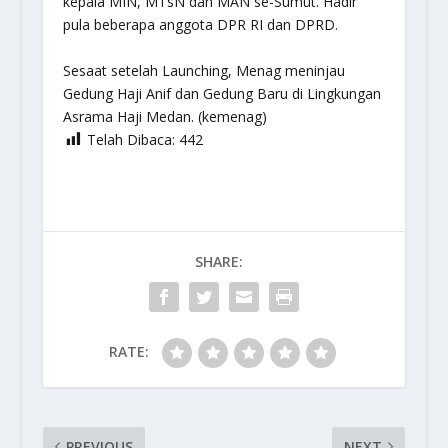
kepala MIN, MTsN dan MAN se-Sumut. Hadir
pula beberapa anggota DPR RI dan DPRD.
Sesaat setelah Launching, Menag meninjau
Gedung Haji Anif dan Gedung Baru di Lingkungan
Asrama Haji Medan. (kemenag)
Telah Dibaca:
442
SHARE:
RATE:
PREVIOUS
NEXT