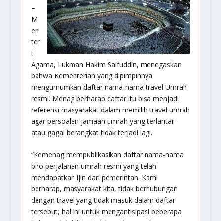
–
M
en
ter
i
Agama, Lukman Hakim Saifuddin, menegaskan
bahwa Kementerian yang dipimpinnya
mengumumkan daftar nama-nama travel Umrah
resmi. Menag berharap daftar itu bisa menjadi
referensi masyarakat dalam memilih travel umrah
agar persoalan jamaah umrah yang terlantar
atau gagal berangkat tidak terjadi lagi.
“Kemenag mempublikasikan daftar nama-nama
biro perjalanan umrah resmi yang telah
mendapatkan ijin dari pemerintah. Kami
berharap, masyarakat kita, tidak berhubungan
dengan travel yang tidak masuk dalam daftar
tersebut, hal ini untuk mengantisipasi beberapa