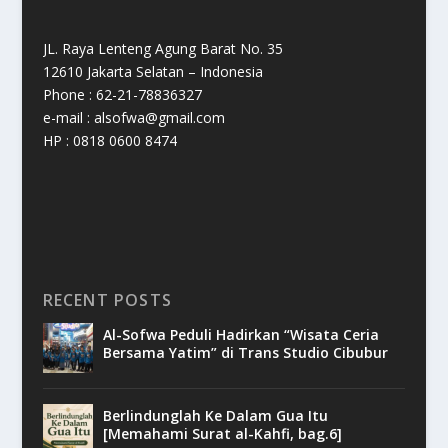
JL. Raya Lenteng Agung Barat No. 35
12610 Jakarta Selatan – Indonesia
Phone : 62-21-78836327
e-mail : alsofwa@gmail.com
HP : 0818 0600 8474
RECENT POSTS
Al-Sofwa Peduli Hadirkan “Wisata Ceria
Bersama Yatim” di Trans Studio Cibubur
Berlindunglah Ke Dalam Gua Itu
[Memahami Surat al-Kahfi, bag.6]