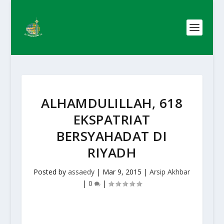
ALHAMDULILLAH, 618
EKSPATRIAT
BERSYAHADAT DI
RIYADH
Posted by
assaedy
|
Mar 9, 2015
|
Arsip Akhbar
|
0
|