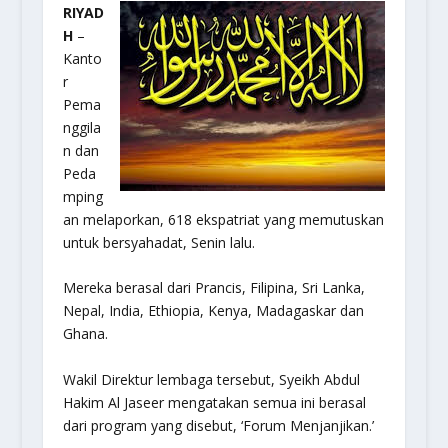
RIYAD
H
–
Kanto
r
Pema
nggila
n dan
Peda
mping
an melaporkan, 618 ekspatriat yang memutuskan
untuk bersyahadat, Senin lalu.
Mereka berasal dari Prancis, Filipina, Sri Lanka,
Nepal, India, Ethiopia, Kenya, Madagaskar dan
Ghana.
Wakil Direktur lembaga tersebut, Syeikh Abdul
Hakim Al Jaseer mengatakan semua ini berasal
dari program yang disebut, ‘Forum Menjanjikan.’