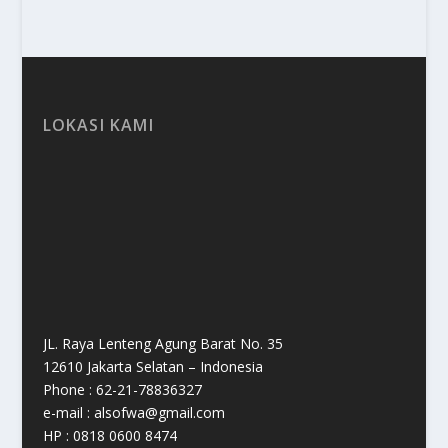
LOKASI KAMI
JL. Raya Lenteng Agung Barat No. 35
12610 Jakarta Selatan – Indonesia
Phone : 62-21-78836327
e-mail : alsofwa@gmail.com
HP : 0818 0600 8474