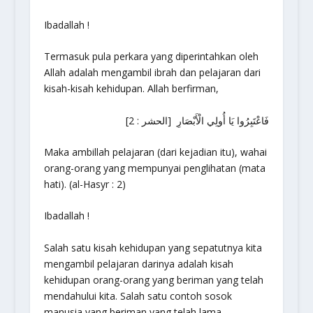
Ibadallah !
Termasuk pula perkara yang diperintahkan oleh
Allah adalah mengambil ibrah dan pelajaran dari
kisah-kisah kehidupan. Allah berfirman,
فَاعْتَبِرُوا يَا أُولِي الْأَبْصَارِ [الحشر : 2]
Maka ambillah pelajaran (dari kejadian itu), wahai
orang-orang yang mempunyai penglihatan (mata
hati). (al-Hasyr : 2)
Ibadallah !
Salah satu kisah kehidupan yang sepatutnya kita
mengambil pelajaran darinya adalah kisah
kehidupan orang-orang yang beriman yang telah
mendahului kita. Salah satu contoh sosok
manusia yang beriman yang telah lama