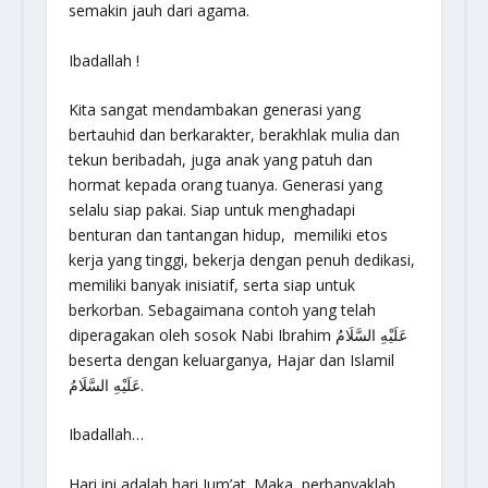
semakin jauh dari agama.
Ibadallah !
Kita sangat mendambakan generasi yang
bertauhid dan berkarakter, berakhlak mulia dan
tekun beribadah, juga anak yang patuh dan
hormat kepada orang tuanya. Generasi yang
selalu siap pakai. Siap untuk menghadapi
benturan dan tantangan hidup, memiliki etos
kerja yang tinggi, bekerja dengan penuh dedikasi,
memiliki banyak inisiatif, serta siap untuk
berkorban. Sebagaimana contoh yang telah
diperagakan oleh sosok Nabi Ibrahim عَلَيْهِ السَّلَامُ
beserta dengan keluarganya, Hajar dan Islamil
عَلَيْهِ السَّلَامُ.
Ibadallah…
Hari ini adalah hari Jum’at. Maka, perbanyaklah