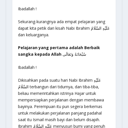
Ibadallah !
Sekurang-kurangnya ada empat pelajaran yang
dapat kita petik dari kisah Nabi Ibrahim عَلَيْهِ السَّلَامُ
dan keluarganya.
Pelajaran yang pertama adalah Berbaik
sangka kepada Allah
سُبْحَانَهُ وَتَعَالَى
Ibadallah !
Dikisahkan pada suatu hari Nabi Ibrahim عَلَيْهِ
السَّلَامُ terbangun dari tidurnya, dan tiba-tiba,
beliau memerintahkan istrinya Hajar untuk
mempersiapkan perjalanan dengan membawa
bayinya. Perempuan itu pun segera berkemas
untuk melakukan perjalanan panjang padahal
saat itu Ismail masih bayi dan belum disapih.
Ibrahim عَلَيْهِ السَّلَامُ menyusuri bumi yang penuh