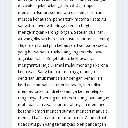
dakwah di jalan Allah سُبْحَانَهُ وَتَعَالَى, Hajar
menyusui Ismail, sementara dia sendiri mulai
merasa kehausan, panas terik matahari saat itu
sangat menyengat, hingga terasa begitu
mengeringkan kerongkongan. Setelah dua hari,
air yang dibawa habis. Air susu Hajar mulai kering.
Hajar dan Ismail pun kehausan. Dan pada waktu
yang bersamaan, makanan yang mereka bawa
juga ikut habis. Kegelisahan, kekhawatiran
menghantui Hajar. Ismail mulai menangis karena
kehausan. Sang ibu pun meninggalkannya
sendirian untuk mencari air dengan berlari-lari
kecil dia sampai di kaki bukit shafa, kemudian
mendaki bukit itu, diletakkannya kedua telapak
tangannya di kening untuk melindungi pandangan
mata dari teriknya sinar matahari, dia menengok
kesana kemari mencari sumur, mencari manusia,
mencari kafilah atau mencari berita. Akan tetapi
tidak satu pun yang tertangkap oleh pandangan