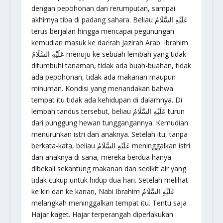
dengan pepohonan dan rerumputan, sampai
akhirnya tiba di padang sahara. Beliau عَلَيْهِ السَّلَامُ
terus berjalan hingga mencapai pegunungan
kemudian masuk ke daerah Jazirah Arab. Ibrahim
عَلَيْهِ السَّلَامُ menuju ke sebuah lembah yang tidak
ditumbuhi tanaman, tidak ada buah-buahan, tidak
ada pepohonan, tidak ada makanan maupun
minuman. Kondisi yang menandakan bahwa
tempat itu tidak ada kehidupan di dalamnya. Di
lembah tandus tersebut, beliau عَلَيْهِ السَّلَامُ turun
dari punggung hewan tunggangannya. Kemudian
menurunkan istri dan anaknya. Setelah itu, tanpa
berkata-kata, beliau عَلَيْهِ السَّلَامُ meninggalkan istri
dan anaknya di sana, mereka berdua hanya
dibekali sekantung makanan dan sedikit air yang
tidak cukup untuk hidup dua hari. Setelah melihat
ke kiri dan ke kanan, Nabi Ibrahim عَلَيْهِ السَّلَامُ
melangkah meninggalkan tempat itu. Tentu saja
Hajar kaget. Hajar terperangah diperlakukan