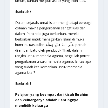
umum, kurban meliputi aspek yang lebih luas.
Ibadallah !
Dalam sejarah, umat Islam menghadapi berbagai
cobaan makna pengorbanan sangat luas dan
dalam. Para nabi juga berkorban, mereka
berkorban untuk menegakkan Islam di muka
bumi ini. Rasulullah صَلَّى اللهُ عَلَيْهِ وَسَلَّمَ pernah
dilempari batu oleh penduduk Thaif, dalam
rangka untuk membela agama, begitulah potret
pengorbanan untuk membela agama, lantas apa
yang sudah kita korbankan untuk membela
agama kita ?
Ibadallah !
Pelajran yang keempat dari kisah Ibrahim
dan keluarganya adalah Pentingnya
mendidik keluarga