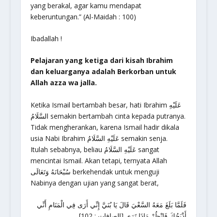
yang berakal, agar kamu mendapat
keberuntungan.” (Al-Maidah : 100)
Ibadallah !
Pelajaran yang ketiga dari kisah Ibrahim
dan keluarganya adalah Berkorban untuk
Allah azza wa jalla.
Ketika Ismail bertambah besar, hati Ibrahim عَلَيْهِ
السَّلَامُ semakin bertambah cinta kepada putranya.
Tidak mengherankan, karena Ismail hadir dikala
usia Nabi Ibrahim عَلَيْهِ السَّلَامُ semakin senja.
Itulah sebabnya, beliau عَلَيْهِ السَّلَامُ sangat
mencintai Ismail. Akan tetapi, ternyata Allah
سُبْحَانَهُ وَتَعَالَى berkehendak untuk menguji
Nabinya dengan ujian yang sangat berat,
فَلَمَّا بَلَغَ مَعَهُ السَّعْيَ قَالَ يَا بُنَيَّ إِنِّي أَرَى فِي الْمَنَامِ أَنِّي
أَذْبَحُكَ فَانْظُرْ مَاذَا تَرَى [الصافات : 102]