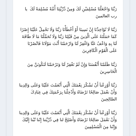
رَبَّنَا وَاجْعَلْنَا مُسْلِمَيْنِ لَكَ وَمِنْ ذُرِّيَّتِنَا أُمَّةً مُسْلِمَةً لَكَ يا
رب العالمينَ
رَبَّنَا لَا تُؤَاخِذْنَا إِنْ نَسِينَا أَوْ أَخْطَأْنَا رَبَّنَا وَلَا تَحْمِلْ عَلَيْنَا إِصْرًا
كَمَا حَمَلْتَهُ عَلَى الَّذِينَ مِنْ قَبْلِنَا رَبَّنَا وَلَا تُحَمِّلْنَا مَا لَا طَاقَةَ
لَنَا بِهِ وَاعْفُ عَنَّا وَاغْفِرْ لَنَا وَارْحَمْنَا أَنْتَ مَوْلَانَا فَانْصُرْنَا
عَلَى الْقَوْمِ الْكَافِرِينَ
رَبَّنَا ظَلَمْنَا أَنْفُسَنَا وَإِنْ لَمْ تَغْفِرْ لَنَا وَتَرْحَمْنَا لَنَكُونَنَّ مِنَ
الْخَاسِرِينَ
رَبَّنَا أَوْزِعْناَ أَنْ نَشْكُرَ نِعْمَتَكَ الَّتِي أَنْعَمْتَ عَلَيْنَا وَعَلَى وَالِدِينا
وَأَنْ نعْمَلَ صَالِحًا تَرْضَاهُ وَأَدْخِلْنا بِرَحْمَتِكَ فِي عِبَادِكَ
الصَّالِحِينَ
رَبَّنَا أَوْزِعْناَ أَنْ نَشْكُرَ نِعْمَتَكَ الَّتِي أَنْعَمْتَ عَلَيْنَا وَعَلَى وَالِدِينا
وَأَنْ نَعْمَلَ صَالِحًا تَرْضَاهُ وَأَصْلِحْ لنا فِي ذُرِّيَّتنا إِنّنا تُبْنا إِلَيْكَ
وَإِنّنا مِنَ الْمُسْلِمِينَ