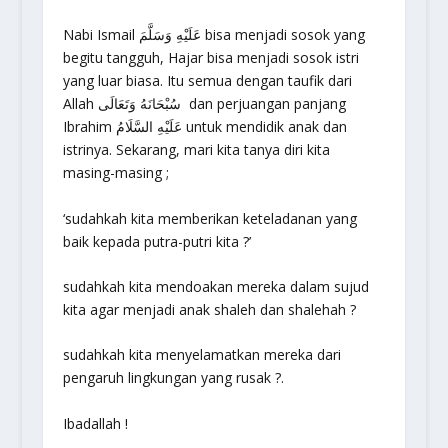
Nabi Ismail عَلَيْهِ وَسَلَّمَ bisa menjadi sosok yang
begitu tangguh, Hajar bisa menjadi sosok istri
yang luar biasa. Itu semua dengan taufik dari
Allah سُبْحَانَهُ وَتَعَالَى dan perjuangan panjang
Ibrahim عَلَيْهِ السَّلَامُ untuk mendidik anak dan
istrinya. Sekarang, mari kita tanya diri kita
masing-masing ;
‘sudahkah kita memberikan keteladanan yang
baik kepada putra-putri kita ?’
sudahkah kita mendoakan mereka dalam sujud
kita agar menjadi anak shaleh dan shalehah ?
sudahkah kita menyelamatkan mereka dari
pengaruh lingkungan yang rusak ?.
Ibadallah !