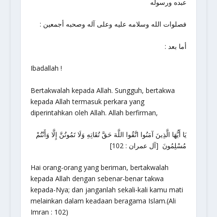
عبده ورسوله
: فصلوات الله وسلامه عليه وعلى آله وصحبه أجمعين
: أما بعد
Ibadallah !
Bertakwalah kepada Allah. Sungguh, bertakwa
kepada Allah termasuk perkara yang
diperintahkan oleh Allah. Allah berfirman,
يَا أَيُّهَا الَّذِينَ آمَنُوا اتَّقُوا اللَّهَ حَقَّ تُقَاتِهِ وَلَا تَمُوتُنَّ إِلَّا وَأَنْتُمْ
مُسْلِمُونَ [آل عمران : 102]
Hai orang-orang yang beriman, bertakwalah
kepada Allah dengan sebenar-benar takwa
kepada-Nya; dan janganlah sekali-kali kamu mati
melainkan dalam keadaan beragama Islam.(Ali
Imran : 102)