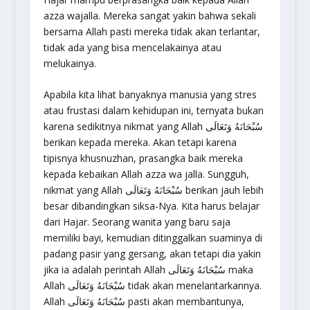
azza wajalla. Mereka sangat yakin bahwa sekali
bersama Allah pasti mereka tidak akan terlantar,
tidak ada yang bisa mencelakainya atau
melukainya.
Apabila kita lihat banyaknya manusia yang stres
atau frustasi dalam kehidupan ini, ternyata bukan
karena sedikitnya nikmat yang Allah سُبْحَانَهُ وَتَعَالَى
berikan kepada mereka. Akan tetapi karena
tipisnya khusnuzhan, prasangka baik mereka
kepada kebaikan Allah azza wa jalla. Sungguh,
nikmat yang Allah سُبْحَانَهُ وَتَعَالَى berikan jauh lebih
besar dibandingkan siksa-Nya. Kita harus belajar
dari Hajar. Seorang wanita yang baru saja
memiliki bayi, kemudian ditinggalkan suaminya di
padang pasir yang gersang, akan tetapi dia yakin
jika ia adalah perintah Allah سُبْحَانَهُ وَتَعَالَى maka
Allah سُبْحَانَهُ وَتَعَالَى tidak akan menelantarkannya.
Allah سُبْحَانَهُ وَتَعَالَى pasti akan membantunya,