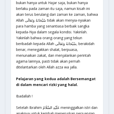
bukan hanya untuk Hajar saja, bukan hanya
berlaku pada zaman itu saja, namun kisah ini
akan terus berulang dari zaman ke zaman, bahwa
Allah سُبْحَانَهُ وَتَعَالَى tidak akan menyia-nyiakan
para hamba yang senantiasa berbaik sangka
kepada-Nya dalam segala kondisi. Yakinlah.
Yakinlah bahwa orang-orang yang tekun
beribadah kepada Allah سُبْحَانَهُ وَتَعَالَى, berakidah
benar, menegakkan shalat, berpuasa,
menunaikan zakat, dan menjalankan perintah
agama lainnya, pasti tidak akan pernah
ditelantarkan oleh Allah azza wa jalla.
Pelajaran yang kedua adalah Bersemangat
di dalam mencari rizki yang halal.
Ibadallah !
Setelah Ibrahim عَلَيْهِ السَّلَامُ meninggalkan istri dan
anaknya untuk kembali meneruskan perjuangan