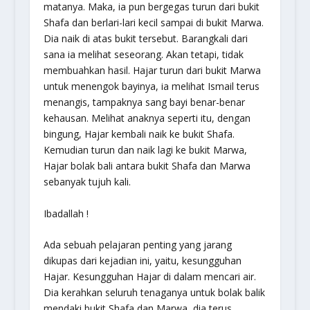
matanya. Maka, ia pun bergegas turun dari bukit
Shafa dan berlari-lari kecil sampai di bukit Marwa.
Dia naik di atas bukit tersebut. Barangkali dari
sana ia melihat seseorang. Akan tetapi, tidak
membuahkan hasil. Hajar turun dari bukit Marwa
untuk menengok bayinya, ia melihat Ismail terus
menangis, tampaknya sang bayi benar-benar
kehausan. Melihat anaknya seperti itu, dengan
bingung, Hajar kembali naik ke bukit Shafa.
Kemudian turun dan naik lagi ke bukit Marwa,
Hajar bolak bali antara bukit Shafa dan Marwa
sebanyak tujuh kali.
Ibadallah !
Ada sebuah pelajaran penting yang jarang
dikupas dari kejadian ini, yaitu, kesungguhan
Hajar. Kesungguhan Hajar di dalam mencari air.
Dia kerahkan seluruh tenaganya untuk bolak balik
mendaki bukit Shafa dan Marwa, dia terus