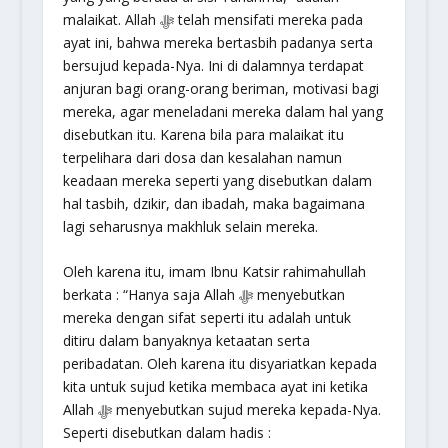
malaikat. Allah ﷻ telah mensifati mereka pada
ayat ini, bahwa mereka bertasbih padanya serta
bersujud kepada-Nya. Ini di dalamnya terdapat
anjuran bagi orang-orang beriman, motivasi bagi
mereka, agar meneladani mereka dalam hal yang
disebutkan itu. Karena bila para malaikat itu
terpelihara dari dosa dan kesalahan namun
keadaan mereka seperti yang disebutkan dalam
hal tasbih, dzikir, dan ibadah, maka bagaimana
lagi seharusnya makhluk selain mereka.
Oleh karena itu, imam Ibnu Katsir rahimahullah
berkata : “Hanya saja Allah ﷻ menyebutkan
mereka dengan sifat seperti itu adalah untuk
ditiru dalam banyaknya ketaatan serta
peribadatan. Oleh karena itu disyariatkan kepada
kita untuk sujud ketika membaca ayat ini ketika
Allah ﷻ menyebutkan sujud mereka kepada-Nya.
Seperti disebutkan dalam hadis :