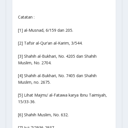
Catatan :
[1] al-Musnad, 6/159 dan 205.
[2] Tafsir al-Qur’an al-Karim, 3/544.
[3] Shahih al-Bukhari, No. 4205 dan Shahih
Muslim, No. 2704.
[4] Shahih al-Bukhari, No. 7405 dan Shahih
Muslim, no. 2675.
[5] Lihat Majmu’ al-Fatawa karya Ibnu Taimiyah,
15/33-36.
[6] Shahih Muslim, No. 632.
[7] Juz 7/2936-2937