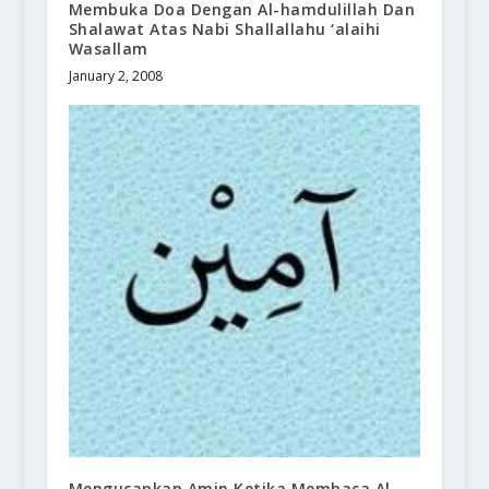
Membuka Doa Dengan Al-hamdulillah Dan
Shalawat Atas Nabi Shallallahu ‘alaihi
Wasallam
January 2, 2008
Mengucapkan Amin Ketika Membaca Al-