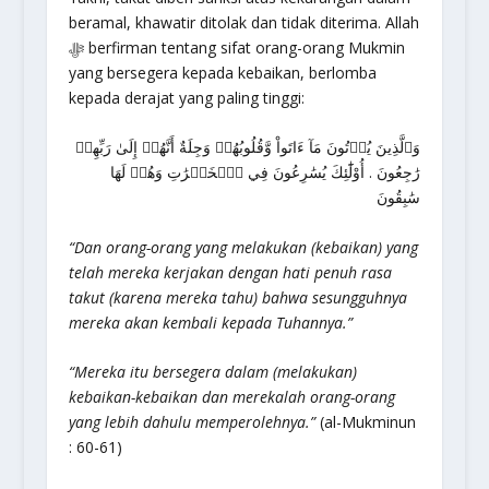
beramal, khawatir ditolak dan tidak diterima. Allah
ﷻ berfirman tentang sifat orang-orang Mukmin
yang bersegera kepada kebaikan, berlomba
kepada derajat yang paling tinggi:
وَٱلَّذِينَ يُؤۡتُونَ مَآ ءَاتَواْ وَّقُلُوبُهُمۡ وَجِلَةٌ أَنَّهُمۡ إِلَىٰ رَبِّهِمۡ
رَٰجِعُونَ . أُوْلَٰٓئِكَ يُسَٰرِعُونَ فِي ٱلۡخَيۡرَٰتِ وَهُمۡ لَهَا
سَٰبِقُونَ
“Dan orang-orang yang melakukan (kebaikan) yang
telah mereka kerjakan dengan hati penuh rasa
takut (karena mereka tahu) bahwa sesungguhnya
mereka akan kembali kepada Tuhannya.”
“Mereka itu bersegera dalam (melakukan)
kebaikan-kebaikan dan merekalah orang-orang
yang lebih dahulu memperolehnya.”
(al-Mukminun
: 60-61)