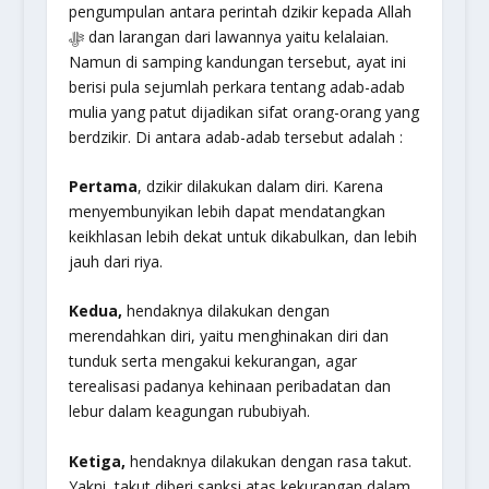
pengumpulan antara perintah dzikir kepada Allah
ﷻ dan larangan dari lawannya yaitu kelalaian.
Namun di samping kandungan tersebut, ayat ini
berisi pula sejumlah perkara tentang adab-adab
mulia yang patut dijadikan sifat orang-orang yang
berdzikir. Di antara adab-adab tersebut adalah :
Pertama
, dzikir dilakukan dalam diri. Karena
menyembunyikan lebih dapat mendatangkan
keikhlasan lebih dekat untuk dikabulkan, dan lebih
jauh dari riya.
Kedua,
hendaknya dilakukan dengan
merendahkan diri, yaitu menghinakan diri dan
tunduk serta mengakui kekurangan, agar
terealisasi padanya kehinaan peribadatan dan
lebur dalam keagungan rububiyah.
Ketiga,
hendaknya dilakukan dengan rasa takut.
Yakni, takut diberi sanksi atas kekurangan dalam