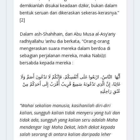
demikianlah disukai keadaan dzikir, bukan dalam
bentuk seruan dan dikeraskan sekeras-kerasnya.”
[2]
Dalam ash-Shahihain, dari Abu Musa al-Asy’ariy
radhiyallahu ‘anhu dia berkata, “Orang-orang
mengeraskan suara mereka dalam berdoa di
sebagian perjalanan mereka, maka Nabiﷺ
bersabda kepada mereka :
أَيُّهَا النَّاسُ، ارْبَعُوا عَلَى أَنْفُسِكُمْ، فَإِنَّكُمْ لَا تَدْعُونَ أَصَمَّ وَلَا
غَائِبًا، إِنَّ الَّذِي تَدْعُونَهُ سَمِيعٌ قًرٍيبٌ أَقْرَبُ إِلَى أَحَدِكُمْ مِنْ
عُنُقِ رَاحِلَتِهِ
“Wahai sekalian manusia, kasihanilah diri-diri
kalian, sungguh kalian tidak menyeru yang tuli dan
tidak ada, sungguh yang kalian seru adalah Maha
mendengar lagi Maha Dekat, lebih dekat kepada
salah seorang di antara kalian daripada leher