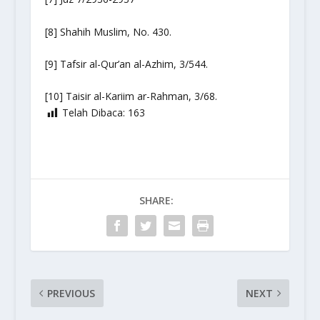
[8] Shahih Muslim, No. 430.
[9] Tafsir al-Qur’an al-Azhim, 3/544.
[10] Taisir al-Kariim ar-Rahman, 3/68.
Telah Dibaca:
163
SHARE:
PREVIOUS
NEXT