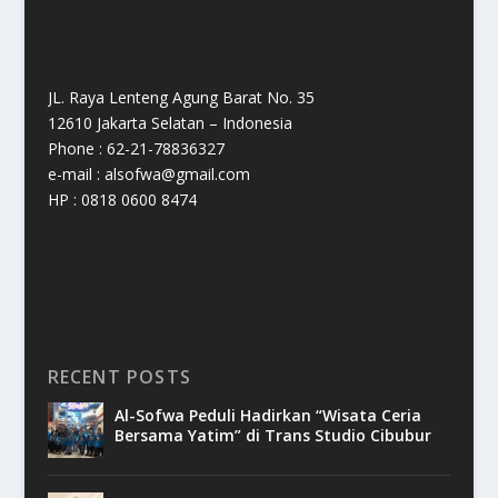
JL. Raya Lenteng Agung Barat No. 35
12610 Jakarta Selatan – Indonesia
Phone : 62-21-78836327
e-mail : alsofwa@gmail.com
HP : 0818 0600 8474
RECENT POSTS
Al-Sofwa Peduli Hadirkan “Wisata Ceria
Bersama Yatim” di Trans Studio Cibubur