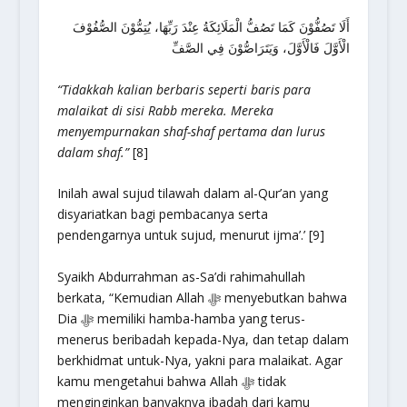
أَلَا تَصُفُّوْنَ كَمَا تَصُفُّ الْمَلَائِكَةُ عِنْدَ رَبِّهَا، يُتِمُّوْنَ الصُّفُوْفَ
الْأَوَّلَ فَالْأَوَّلَ، وَيَتَرَاصُّوْنَ فِي الصَّفِّ
“Tidakkah kalian berbaris seperti baris para
malaikat di sisi Rabb mereka. Mereka
menyempurnakan shaf-shaf pertama dan lurus
dalam shaf.”
[8]
Inilah awal sujud tilawah dalam al-Qur’an yang
disyariatkan bagi pembacanya serta
pendengarnya untuk sujud, menurut ijma’.’ [9]
Syaikh Abdurrahman as-Sa’di rahimahullah
berkata, “Kemudian Allah ﷻ menyebutkan bahwa
Dia ﷻ memiliki hamba-hamba yang terus-
menerus beribadah kepada-Nya, dan tetap dalam
berkhidmat untuk-Nya, yakni para malaikat. Agar
kamu mengetahui bahwa Allah ﷻ tidak
menginginkan banyaknya ibadah dari kamu