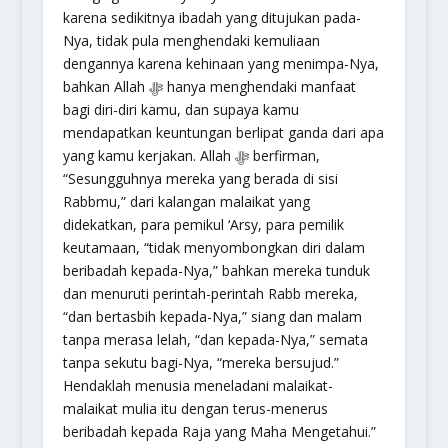
karena sedikitnya ibadah yang ditujukan pada-
Nya, tidak pula menghendaki kemuliaan
dengannya karena kehinaan yang menimpa-Nya,
bahkan Allah ﷻ hanya menghendaki manfaat
bagi diri-diri kamu, dan supaya kamu
mendapatkan keuntungan berlipat ganda dari apa
yang kamu kerjakan. Allah ﷻ berfirman,
“Sesungguhnya mereka yang berada di sisi
Rabbmu,” dari kalangan malaikat yang
didekatkan, para pemikul ‘Arsy, para pemilik
keutamaan, “tidak menyombongkan diri dalam
beribadah kepada-Nya,” bahkan mereka tunduk
dan menuruti perintah-perintah Rabb mereka,
“dan bertasbih kepada-Nya,” siang dan malam
tanpa merasa lelah, “dan kepada-Nya,” semata
tanpa sekutu bagi-Nya, “mereka bersujud.”
Hendaklah menusia meneladani malaikat-
malaikat mulia itu dengan terus-menerus
beribadah kepada Raja yang Maha Mengetahui.”