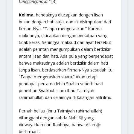
tunggangannya.”
[3]
Kelima,
hendaknya diucapkan dengan lisan
bukan dengan hati saja, dan ini disimpulkan dari
firman-Nya, “Tanpa mengeraskan.” Karena
maknanya, diucapkan dengan perkataan yang
tidak keras. Sehingga maksud dari ayat tersebut
adalah perintah mengumpulkan dalam berdzikir
antara lisan dan hati. Ada pula yang berpendapat
bahwa maksudnya adalah berdzikir dalam hati
tanpa lisan, berdasarkan firman-Nya sesudah itu,
“Tanpa mengeraskan suara.” Akan tetapi
pendapat pertama lebih Shahih seperti hasil
penelitian Syaikhul Islam Ibnu Taimiyah
rahimahullah dan selainnya di kalangan ahli ilmu.
Pernah beliau (Ibnu Taimiyah rahimahullah)
ditanggapi dengan sabda Nabi ﷺ yang
diriwayatkan dari Rabbnya, bahwa Allah ﷻ
berfirman :