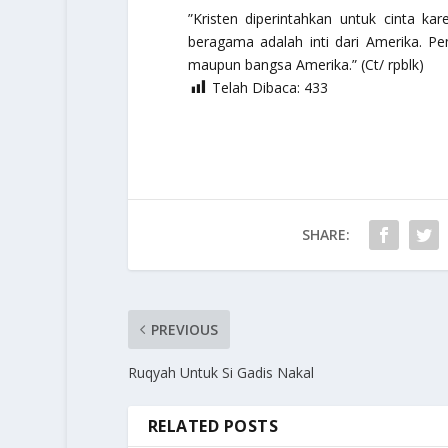
”Kristen diperintahkan untuk cinta kar
beragama adalah inti dari Amerika. Pe
maupun bangsa Amerika.” (Ct/ rpblk)
Telah Dibaca:
433
SHARE:
PREVIOUS
Ruqyah Untuk Si Gadis Nakal
RELATED POSTS