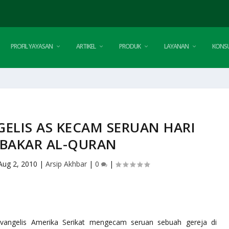
PROFIL YAYASAN
ARTIKEL
PRODUK
LAYANAN
KONSU
ELIS AS KECAM SERUAN HARI
BAKAR AL-QURAN
Aug 2, 2010
|
Arsip Akhbar
|
0
|
vangelis Amerika Serikat mengecam seruan sebuah gereja di