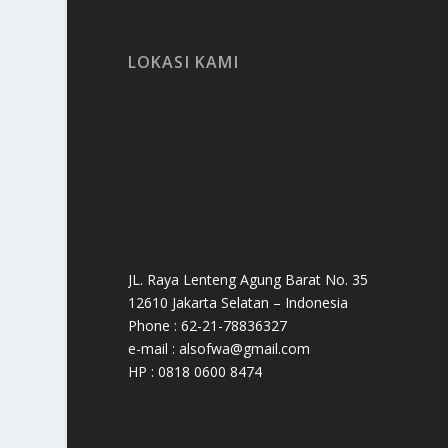
LOKASI KAMI
JL. Raya Lenteng Agung Barat No. 35
12610 Jakarta Selatan – Indonesia
Phone : 62-21-78836327
e-mail : alsofwa@gmail.com
HP : 0818 0600 8474