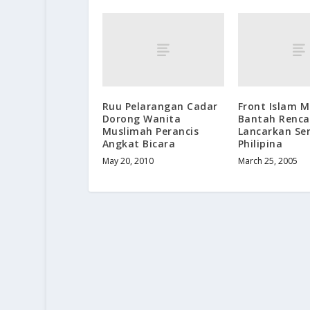
Ruu Pelarangan Cadar
Front Islam 
Dorong Wanita
Bantah Renc
Muslimah Perancis
Lancarkan Se
Angkat Bicara
Philipina
May 20, 2010
March 25, 2005