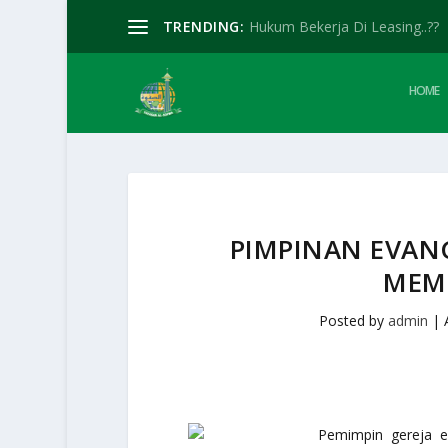
TRENDING:
Hukum Bekerja Di Leasing..??
HOME
PIMPINAN EVANG
MEM
Posted by
admin
|
Pemimpin gereja e