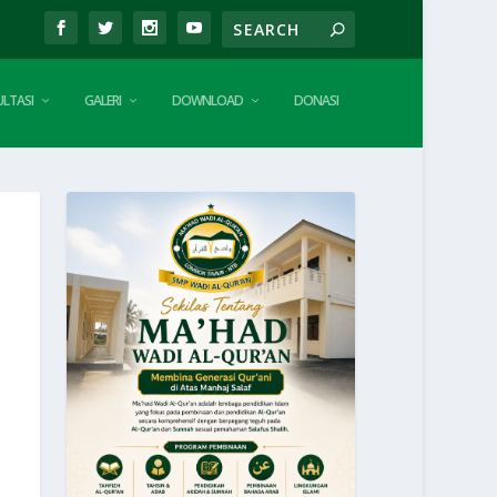
LTASI
GALERI
DOWNLOAD
DONASI