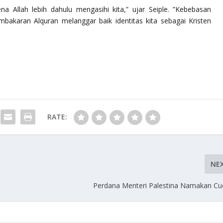
ena Allah lebih dahulu mengasihi kita,” ujar Seiple. ”Kebebasan
mbakaran Alquran melanggar baik identitas kita sebagai Kristen
RATE:
NE
Perdana Menteri Palestina Namakan Cu