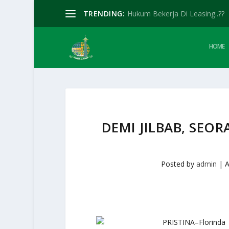
TRENDING:
Hukum Bekerja Di Leasing..??
HOME
DEMI JILBAB, SEO
Posted by
admin
|
A
PRISTINA–Florinda 