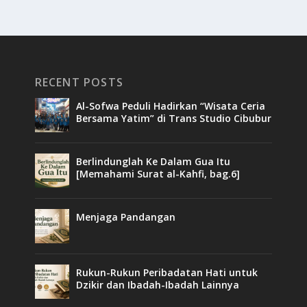
RECENT POSTS
Al-Sofwa Peduli Hadirkan “Wisata Ceria
Bersama Yatim” di Trans Studio Cibubur
Berlindunglah Ke Dalam Gua Itu
[Memahami Surat al-Kahfi, bag.6]
Menjaga Pandangan
Rukun-Rukun Peribadatan Hati untuk
Dzikir dan Ibadah-Ibadah Lainnya