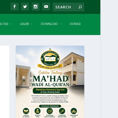
LTASI
GALERI
DOWNLOAD
DONASI