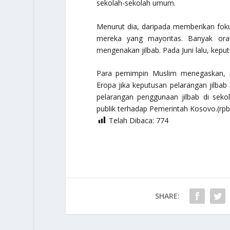
sekolah-sekolah umum.
Menurut dia, daripada memberikan foku
mereka yang mayoritas. Banyak ora
mengenakan jilbab. Pada Juni lalu, kepu
Para pemimpin Muslim menegaskan, 
Eropa jika keputusan pelarangan jilbab
pelarangan penggunaan jilbab di se
publik terhadap Pemerintah Kosovo.(rpb
Telah Dibaca:
774
SHARE: