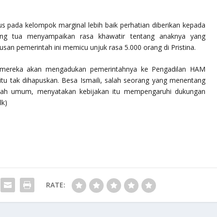
s pada kelompok marginal lebih baik perhatian diberikan kepada
ng tua menyampaikan rasa khawatir tentang anaknya yang
tusan pemerintah ini memicu unjuk rasa 5.000 orang di Pristina.
mereka akan mengadukan pemerintahnya ke Pengadilan HAM
 itu tak dihapuskan. Besa Ismaili, salah seorang yang menentang
kolah umum, menyatakan kebijakan itu mempengaruhi dukungan
lk)
RATE: