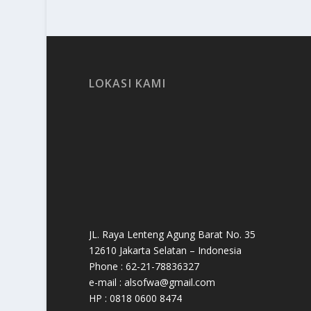
LOKASI KAMI
JL. Raya Lenteng Agung Barat No. 35
12610 Jakarta Selatan – Indonesia
Phone : 62-21-78836327
e-mail : alsofwa@gmail.com
HP : 0818 0600 8474