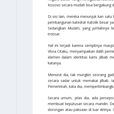
Kosovo secara mudah bisa bergabung da
Di sisi lain, mereka menunjuk kan satu
pembangunan katedral Katolik besar yang
Sedangkan Muslim, yang jumlahnya leb
trotoar.
Hal ini terjadi karena sempitnya masji
Vlora Citaku, menyampaikan dalih pemer
elemen dalam identitas kami. Jilbab m
katanya.
Menurut dia, tak mungkin seorang ga
secara sadar untuk memakai jilbab. Ia
Pemerintah, kata dia, mempertimbangkan
Secara umum, jelas dia, ada persep
membuat keputusan secara mandiri. De
dorongan atau paksaan di luar dirinya.