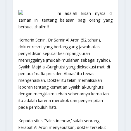
Ini adalah kisah nyata di
zaman ini tentang balasan bagi orang yang
berbuat zhalim.!!
Kemarin Senin, Dr Samir Al Arori (52 tahun),
dokter resmi yang bertanggung jawab atas
penyelidikan seputar kesimpangsiuran
meninggalnya (mudah-mudahan sebagai syahid),
Syaikh Majd al-Burghutsi yang dieksekusi mati di
penjara ‘mafia presiden Abbas’ itu tewas
mengenaskan. Dokter itu telah memalsukan
laporan tentang kematian Syaikh al-Burghutsi
dengan mengklaim sebab sebenarnya kematian
itu adalah karena merokok dan penyempitan
pada pembuluh hati.
Kepada situs ‘Palestinenow,’ salah seorang
kerabat Al Arori menyebutkan, dokter tersebut