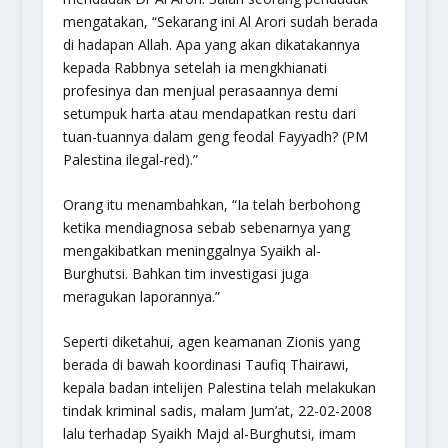
mengatakan, “Sekarang ini Al Arori sudah berada
di hadapan Allah. Apa yang akan dikatakannya
kepada Rabbnya setelah ia mengkhianati
profesinya dan menjual perasaannya demi
setumpuk harta atau mendapatkan restu dari
tuan-tuannya dalam geng feodal Fayyadh? (PM
Palestina ilegal-red).”
Orang itu menambahkan, “Ia telah berbohong
ketika mendiagnosa sebab sebenarnya yang
mengakibatkan meninggalnya Syaikh al-
Burghutsi. Bahkan tim investigasi juga
meragukan laporannya.”
Seperti diketahui, agen keamanan Zionis yang
berada di bawah koordinasi Taufiq Thairawi,
kepala badan intelijen Palestina telah melakukan
tindak kriminal sadis, malam Jum’at, 22-02-2008
lalu terhadap Syaikh Majd al-Burghutsi, imam