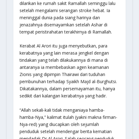
dilarikan ke rumah sakit Ramallah seminggu lalu
setelah mengalami serangan stroke hebat. Ia
meninggal dunia pada siang harinya dan
jenazahnya disemayamkan setelah Ashar di
tempat peristirahatan terakhirnya di Ramallah.
Kerabat Al Arori itu juga menyebutkan, para
kerabatnya yang lain merasa jengkel dengan
tindakan yang telah dilakukannya di mana di
antaranya ia membebaskan agen keamanan
Zionis yang dipimpin Thairawi dari tuduhan
pembunuhan terhadap Syaikh Majd al-Burghutsi.
Dikatakannya, dalam persemayaman itu, hanya
sedikit dari kalangan kerabatnya yang hadir.
“Allah sekali-kali tidak menganiaya hamba-
hamba-Nya,”
kalimat itulah (yakni makna firman-
Nya-red) yang diucapkan oleh sejumlah
penduduk setelah mendengar berita kematian
mendadak Dr Al Arori. Salah seorang penduduk