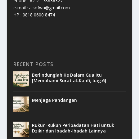
Phone : 62-21-78836327
e-mail : alsofwa@gmail.com
HP : 0818 0600 8474
RECENT POSTS
Berlindunglah Ke Dalam Gua Itu
[Memahami Surat al-Kahfi, bag.6]
Menjaga Pandangan
Rukun-Rukun Peribadatan Hati untuk
Dzikir dan Ibadah-Ibadah Lainnya