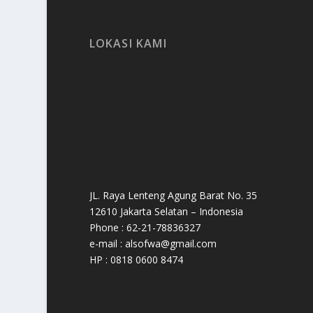
LOKASI KAMI
JL. Raya Lenteng Agung Barat No. 35
12610 Jakarta Selatan – Indonesia
Phone : 62-21-78836327
e-mail : alsofwa@gmail.com
HP : 0818 0600 8474