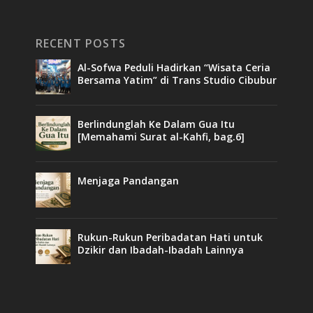
RECENT POSTS
Al-Sofwa Peduli Hadirkan “Wisata Ceria
Bersama Yatim” di Trans Studio Cibubur
Berlindunglah Ke Dalam Gua Itu
[Memahami Surat al-Kahfi, bag.6]
Menjaga Pandangan
Rukun-Rukun Peribadatan Hati untuk
Dzikir dan Ibadah-Ibadah Lainnya