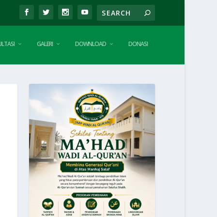
LTASI
GALERI
DOWNLOAD
DONASI