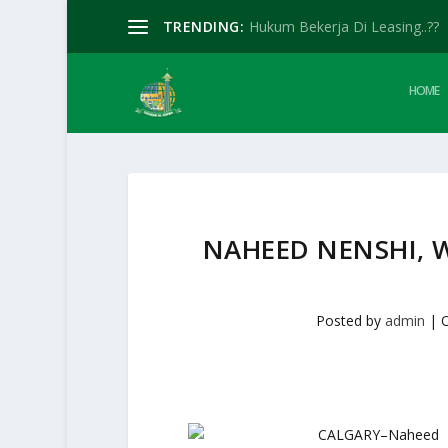
TRENDING:
Hukum Bekerja Di Leasing..??
HOME
NAHEED NENSHI, 
Posted by
admin
|
CALGARY–Naheed N