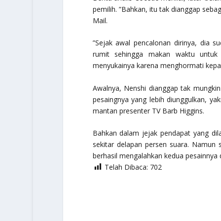
pemilih. ”Bahkan, itu tak dianggap seb
Mail.
”Sejak awal pencalonan dirinya, dia su
rumit sehingga makan waktu untuk d
menyukainya karena menghormati kepa
Awalnya, Nenshi dianggap tak mungkin
pesaingnya yang lebih diunggulkan, ya
mantan presenter TV Barb Higgins.
Bahkan dalam jejak pendapat yang di
sekitar delapan persen suara. Namun s
berhasil mengalahkan kedua pesainnya d
Telah Dibaca:
702