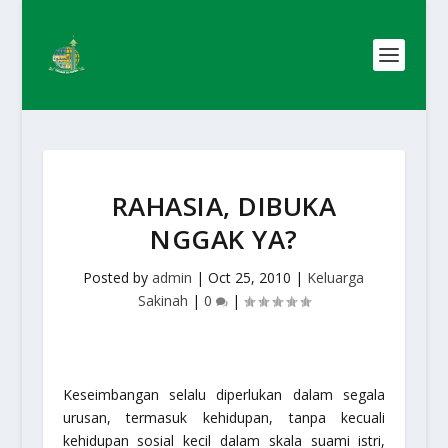
RAHASIA, DIBUKA
NGGAK YA?
Posted by
admin
|
Oct 25, 2010
|
Keluarga
Sakinah
|
0
|
Keseimbangan selalu diperlukan dalam segala
urusan, termasuk kehidupan, tanpa kecuali
kehidupan sosial kecil dalam skala suami istri,