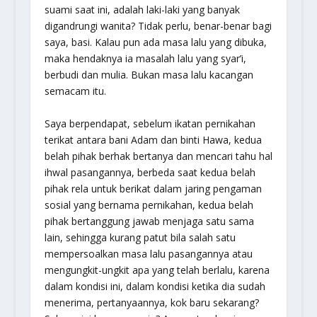
suami saat ini, adalah laki-laki yang banyak
digandrungi wanita? Tidak perlu, benar-benar bagi
saya, basi. Kalau pun ada masa lalu yang dibuka,
maka hendaknya ia masalah lalu yang syar’i,
berbudi dan mulia. Bukan masa lalu kacangan
semacam itu.
Saya berpendapat, sebelum ikatan pernikahan
terikat antara bani Adam dan binti Hawa, kedua
belah pihak berhak bertanya dan mencari tahu hal
ihwal pasangannya, berbeda saat kedua belah
pihak rela untuk berikat dalam jaring pengaman
sosial yang bernama pernikahan, kedua belah
pihak bertanggung jawab menjaga satu sama
lain, sehingga kurang patut bila salah satu
mempersoalkan masa lalu pasangannya atau
mengungkit-ungkit apa yang telah berlalu, karena
dalam kondisi ini, dalam kondisi ketika dia sudah
menerima, pertanyaannya, kok baru sekarang?