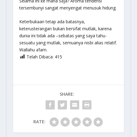
Selama ini ke mana saja? Aroma tendensi
tersembunyi sangat menyengat menusuk hidung.
Keterbukaan tetap ada batasnya,
keterusterangan bukan bersifat mutlak, karena
dunia ini tidak ada –sebatas yang saya tahu-
sesuatu yang mutlak, semuanya nisbi alias relatif.
Wallahu a’lam.
Telah Dibaca:
415
SHARE:
RATE: