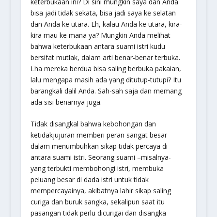
keterbukaan ini? Di sini mungkin saya dan Anda
bisa jadi tidak sekata, bisa jadi saya ke selatan
dan Anda ke utara. Eh, kalau Anda ke utara, kira-
kira mau ke mana ya? Mungkin Anda melihat
bahwa keterbukaan antara suami istri kudu
bersifat mutlak, dalam arti benar-benar terbuka.
Lha mereka berdua bisa saling berbuka pakaian,
lalu mengapa masih ada yang ditutup-tutupi? Itu
barangkali dalil Anda. Sah-sah saja dan memang
ada sisi benarnya juga.
Tidak disangkal bahwa kebohongan dan
ketidakjujuran memberi peran sangat besar
dalam menumbuhkan sikap tidak percaya di
antara suami istri. Seorang suami –misalnya-
yang terbukti membohongi istri, membuka
peluang besar di dada istri untuk tidak
mempercayainya, akibatnya lahir sikap saling
curiga dan buruk sangka, sekalipun saat itu
pasangan tidak perlu dicurigai dan disangka