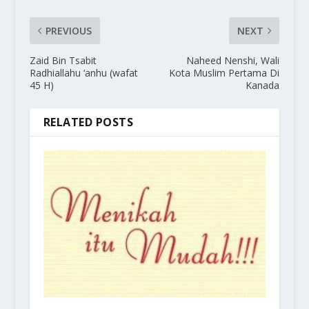
PREVIOUS
NEXT
Zaid Bin Tsabit
Naheed Nenshi, Wali
Radhiallahu ‘anhu (wafat
Kota Muslim Pertama Di
45 H)
Kanada
RELATED POSTS