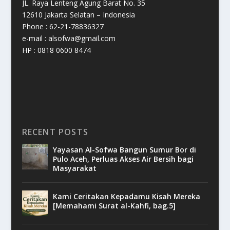
JL. Raya Lenteng Agung Barat No. 35
12610 Jakarta Selatan – Indonesia
Phone : 62-21-78836327
e-mail : alsofwa@gmail.com
HP : 0818 0600 8474
RECENT POSTS
Yayasan Al-Sofwa Bangun Sumur Bor di
Pulo Aceh, Perluas Akses Air Bersih bagi
Masyarakat
Kami Ceritakan Kepadamu Kisah Mereka
[Memahami Surat al-Kahfi, bag.5]