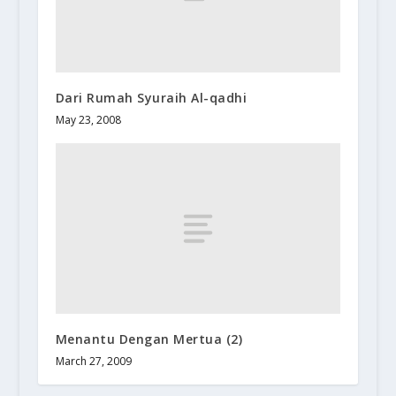
Dari Rumah Syuraih Al-qadhi
May 23, 2008
Menantu Dengan Mertua (2)
March 27, 2009