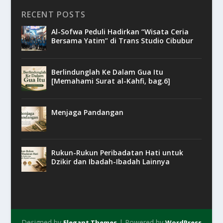
RECENT POSTS
Al-Sofwa Peduli Hadirkan “Wisata Ceria
Bersama Yatim” di Trans Studio Cibubur
Berlindunglah Ke Dalam Gua Itu
[Memahami Surat al-Kahfi, bag.6]
Menjaga Pandangan
Rukun-Rukun Peribadatan Hati untuk
Dzikir dan Ibadah-Ibadah Lainnya
Designed by
| Powered by
Elegant Themes
WordPress