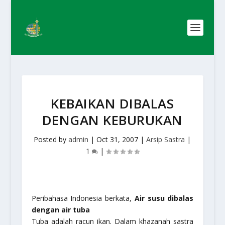
KEBAIKAN DIBALAS
DENGAN KEBURUKAN
Posted by
admin
|
Oct 31, 2007
|
Arsip Sastra
|
1
|
Peribahasa Indonesia berkata,
Air susu dibalas
dengan air tuba
Tuba adalah racun ikan. Dalam khazanah sastra