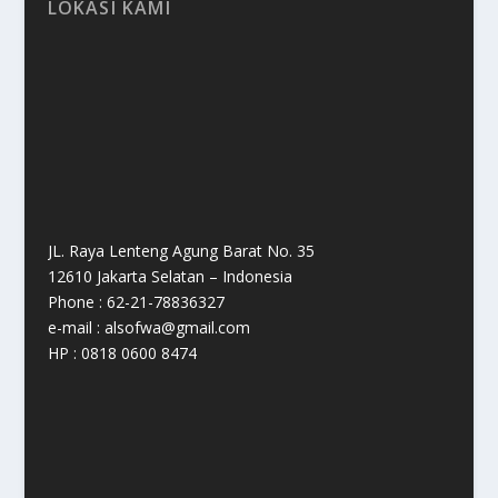
LOKASI KAMI
JL. Raya Lenteng Agung Barat No. 35
12610 Jakarta Selatan – Indonesia
Phone : 62-21-78836327
e-mail : alsofwa@gmail.com
HP : 0818 0600 8474