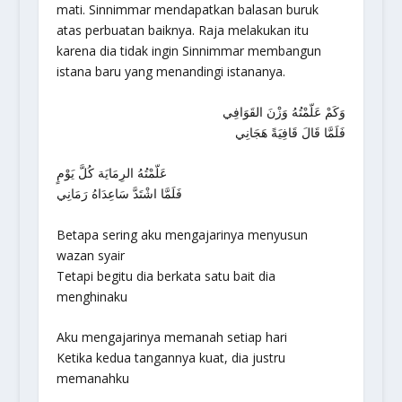
mati. Sinnimmar mendapatkan balasan buruk
atas perbuatan baiknya. Raja melakukan itu
karena dia tidak ingin Sinnimmar membangun
istana baru yang menandingi istananya.
وَكَمْ عَلّمْتُهُ وَزْنَ القَوَافِي
فَلَمَّا قَالَ قَافِيَةً هَجَانِي
عَلّمْتُهُ الرِمَايَة كُلَّ يَوْمٍ
فَلَمَّا اشْتَدَّ سَاعِدَاهُ رَمَانِي
Betapa sering aku mengajarinya menyusun
wazan syair
Tetapi begitu dia berkata satu bait dia
menghinaku
Aku mengajarinya memanah setiap hari
Ketika kedua tangannya kuat, dia justru
memanahku