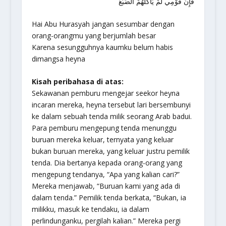
فَإِنَّ قَوْمِي لَمْ يَأْكُلْهُمْ الضَبُعُ
Hai Abu Hurasyah jangan sesumbar dengan
orang-orangmu yang berjumlah besar
Karena sesungguhnya kaumku belum habis
dimangsa heyna
Kisah peribahasa di atas:
Sekawanan pemburu mengejar seekor heyna
incaran mereka, heyna tersebut lari bersembunyi
ke dalam sebuah tenda milik seorang Arab badui.
Para pemburu mengepung tenda menunggu
buruan mereka keluar, ternyata yang keluar
bukan buruan mereka, yang keluar justru pemilik
tenda. Dia bertanya kepada orang-orang yang
mengepung tendanya, “Apa yang kalian cari?”
Mereka menjawab, “Buruan kami yang ada di
dalam tenda.” Pemilik tenda berkata, “Bukan, ia
milikku, masuk ke tendaku, ia dalam
perlindunganku, pergilah kalian.” Mereka pergi