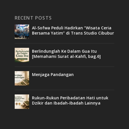
RECENT POSTS
Al-Sofwa Peduli Hadirkan “Wisata Ceria
Bersama Yatim” di Trans Studio Cibubur
Berlindunglah Ke Dalam Gua Itu
[Memahami Surat al-Kahfi, bag.6]
Menjaga Pandangan
Rukun-Rukun Peribadatan Hati untuk
Dzikir dan Ibadah-Ibadah Lainnya