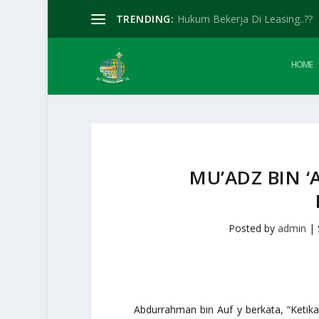
TRENDING:
Hukum Bekerja Di Leasing..??
HOME
MU’ADZ BIN 
Posted by
admin
|
Abdurrahman bin Auf y berkata, “Ketik