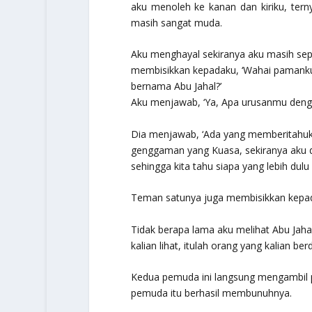
aku menoleh ke kanan dan kiriku, ter
masih sangat muda.
Aku menghayal sekiranya aku masih seper
membisikkan kepadaku, ‘Wahai pamanku
bernama Abu Jahal?’
Aku menjawab, ‘Ya, Apa urusanmu deng
Dia menjawab, ‘Ada yang memberitahuku
genggaman yang Kuasa, sekiranya aku 
sehingga kita tahu siapa yang lebih dulu m
Teman satunya juga membisikkan kepad
Tidak berapa lama aku melihat Abu Jaha
kalian lihat, itulah orang yang kalian be
Kedua pemuda ini langsung mengambil 
pemuda itu berhasil membunuhnya.