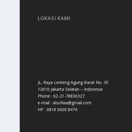
LOKASI KAMI
JL. Raya Lenteng Agung Barat No. 35
12610 Jakarta Selatan – Indonesia
Phone : 62-21-78836327
e-mail : alsofwa@gmail.com
HP : 0818 0600 8474