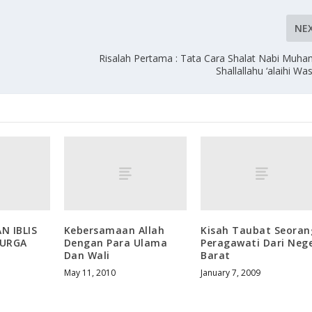
NE
Risalah Pertama : Tata Cara Shalat Nabi Mu
Shallallahu ‘alaihi Wa
N IBLIS
Kebersamaan Allah
Kisah Taubat Seoran
SURGA
Dengan Para Ulama
Peragawati Dari Nege
Dan Wali
Barat
May 11, 2010
January 7, 2009