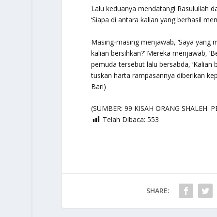
Lalu keduanya mendatangi Rasulullah da
‘Siapa di antara kalian yang berhasil m
Masing-masing menjawab, ‘Saya yang me
kalian bersihkan?’ Mereka menjawab, ‘
pemuda tersebut lalu bersabda, ‘Kalian
tuskan harta rampasannya diberikan kep
Bari)
(SUMBER: 99 KISAH ORANG SHALEH. P
Telah Dibaca:
553
SHARE: