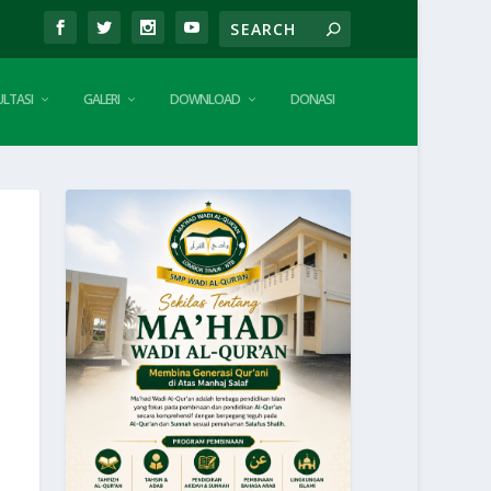
LTASI
GALERI
DOWNLOAD
DONASI