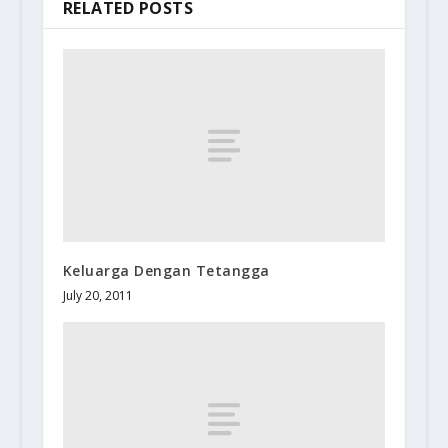
RELATED POSTS
Keluarga Dengan Tetangga
July 20, 2011