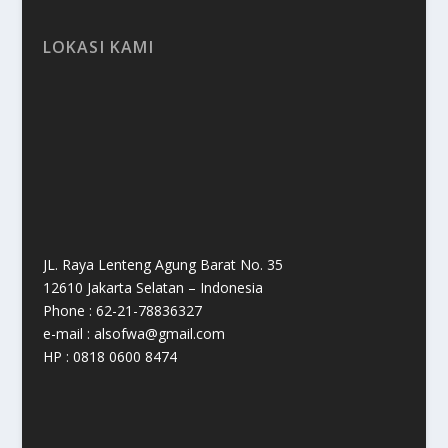
LOKASI KAMI
JL. Raya Lenteng Agung Barat No. 35
12610 Jakarta Selatan – Indonesia
Phone : 62-21-78836327
e-mail : alsofwa@gmail.com
HP : 0818 0600 8474