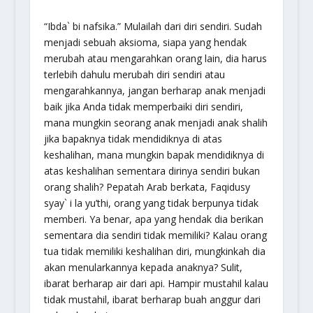
“
Ibda` bi nafsika
.” Mulailah dari diri sendiri. Sudah
menjadi sebuah aksioma, siapa yang hendak
merubah atau mengarahkan orang lain, dia harus
terlebih dahulu merubah diri sendiri atau
mengarahkannya, jangan berharap anak menjadi
baik jika Anda tidak memperbaiki diri sendiri,
mana mungkin seorang anak menjadi anak shalih
jika bapaknya tidak mendidiknya di atas
keshalihan, mana mungkin bapak mendidiknya di
atas keshalihan sementara dirinya sendiri bukan
orang shalih? Pepatah Arab berkata,
Faqidusy
syay` i la yu’thi,
orang yang tidak berpunya tidak
memberi. Ya benar, apa yang hendak dia berikan
sementara dia sendiri tidak memiliki? Kalau orang
tua tidak memiliki keshalihan diri, mungkinkah dia
akan menularkannya kepada anaknya? Sulit,
ibarat berharap air dari api. Hampir mustahil kalau
tidak mustahil, ibarat berharap buah anggur dari