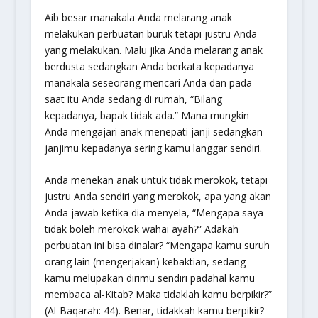
Aib besar manakala Anda melarang anak
melakukan perbuatan buruk tetapi justru Anda
yang melakukan. Malu jika Anda melarang anak
berdusta sedangkan Anda berkata kepadanya
manakala seseorang mencari Anda dan pada
saat itu Anda sedang di rumah, “Bilang
kepadanya, bapak tidak ada.” Mana mungkin
Anda mengajari anak menepati janji sedangkan
janjimu kepadanya sering kamu langgar sendiri.
Anda menekan anak untuk tidak merokok, tetapi
justru Anda sendiri yang merokok, apa yang akan
Anda jawab ketika dia menyela, “Mengapa saya
tidak boleh merokok wahai ayah?” Adakah
perbuatan ini bisa dinalar? “Mengapa kamu suruh
orang lain (mengerjakan) kebaktian, sedang
kamu melupakan dirimu sendiri padahal kamu
membaca al-Kitab? Maka tidaklah kamu berpikir?”
(Al-Baqarah: 44). Benar, tidakkah kamu berpikir?