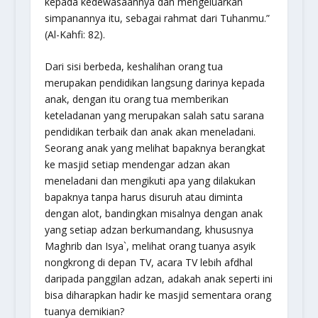
kepada kedewasaannya dan mengeluarkan
simpanannya itu, sebagai rahmat dari Tuhanmu.
”
(Al-Kahfi: 82).
Dari sisi berbeda, keshalihan orang tua
merupakan pendidikan langsung darinya kepada
anak, dengan itu orang tua memberikan
keteladanan yang merupakan salah satu sarana
pendidikan terbaik dan anak akan meneladani.
Seorang anak yang melihat bapaknya berangkat
ke masjid setiap mendengar adzan akan
meneladani dan mengikuti apa yang dilakukan
bapaknya tanpa harus disuruh atau diminta
dengan alot, bandingkan misalnya dengan anak
yang setiap adzan berkumandang, khususnya
Maghrib dan Isya`, melihat orang tuanya asyik
nongkrong di depan TV, acara TV lebih afdhal
daripada panggilan adzan, adakah anak seperti ini
bisa diharapkan hadir ke masjid sementara orang
tuanya demikian?