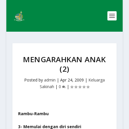
MENGARAHKAN ANAK
(2)
Posted by
admin
|
Apr 24, 2009
|
Keluarga
Sakinah
|
0
|
Rambu-Rambu
3- Memulai dengan diri sendiri