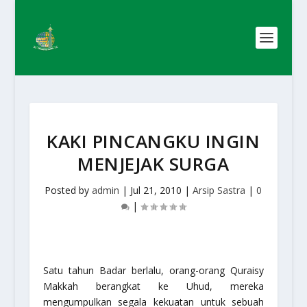
KAKI PINCANGKU INGIN
MENJEJAK SURGA
Posted by
admin
|
Jul 21, 2010
|
Arsip Sastra
|
0
|
Satu tahun Badar berlalu, orang-orang Quraisy
Makkah berangkat ke Uhud, mereka
mengumpulkan segala kekuatan untuk sebuah