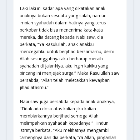
Laki-laki ini sadar apa yang dikatakan anak-
anaknya bukan sesuatu yang salah, namun
impian syahadah dalam hatinya yang terus
berkobar tidak bisa menenrima kata-kata
mereka, dia datang kepada Nabi saw, dia
berkata, “Ya Rasulullah, anak-anakku
mencegahku untuk berjihad bersamamu, demi
Allah sesungguhnya aku berharap meraih
syahadah di jalanNya, aku ingin kakiku yang
pincang ini menjejak surga.” Maka Rasulullah saw
bersabda, “Allah telah meletakkan kewajiban
jihad atasmu.”
Nabi saw juga bersabda kepada anak-anaknya,
“Tidak ada dosa atas kalian jika kalian
membiarkannya berjihad semoga Allah
melimpahkan syahadah kepadanya.” Hindun
istrinya berkata, “Aku melihatnya mengambil
tamengnya dan dia berkata, ‘Ya Allah, janganlah