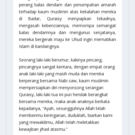
perang balas dendam dan penumpahan amarah
terhadap kaum muslimin atas kekalahan mereka
di Badar, Quraisy menyiapkan tekadnya,
mengasah kebenciannya, memompa semangat
balas dendamnya dan mengunus senjatanya,
mereka bergerak maju ke Uhud ingin mematikan
Islam di kandangnya.
Seorang laki-laki berumur, kakinya pincang,
pincangnya sangat kentara, dengan empat orang
anak laki-laki yang masih muda dan mereka
berperang bersama Nabi saw, kaum muslimin
mempersiapkan diri menyonsong serangan
Quraisy, laki-laki tua ini pun hendak berangkat
bersama mereka, maka anak-anaknya berkata
kepadanya, “Ayah, sesungguhnya Allah telah
memberimu keringanan, duduklah, biarkan kami
yang mewakilimu, Allah telah meletakkan
kewajiban jihad atasmu.”