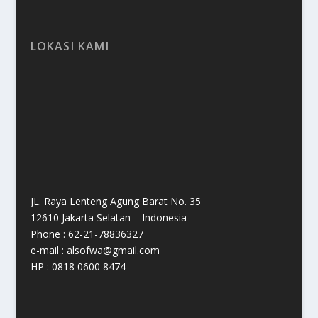
LOKASI KAMI
JL. Raya Lenteng Agung Barat No. 35
12610 Jakarta Selatan – Indonesia
Phone : 62-21-78836327
e-mail : alsofwa@gmail.com
HP : 0818 0600 8474