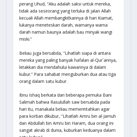
perang Uhud, “Aku adalah saksi untuk mereka,
tidak ada seseorang yang terluka di jalan Allah
kecuali Allah membangkitkannya di hari Kiamat,
lukanya meneteskan darah, warnanya warna
darah namun baunya adalah bau minyak wangi
miski.”
Beliau juga bersabda, “Lihatlah siapa di antara
mereka yang paling banyak hafalan al-Qur`annya,
letakkan dia mendahului kawannya di dalam
kubur.” Para sahabat menguburkan dua atau tiga
orang dalam satu kubur.
Ibnu Ishaq berkata dari beberapa pemuka Bani
Salimah bahwa Rasulullah saw bersabda pada
hari itu, manakala beliau memerintahkan agar
para korban dikubur, “Lihatlah Amru bin al-Jamuh
dan Abdullah bin Amru bin Haram, dua orang ini
sangat akrab di dunia, kuburkan keduanya dalam