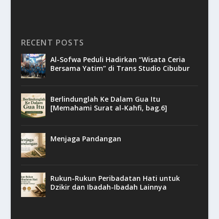
RECENT POSTS
Al-Sofwa Peduli Hadirkan “Wisata Ceria
Bersama Yatim” di Trans Studio Cibubur
Berlindunglah Ke Dalam Gua Itu
[Memahami Surat al-Kahfi, bag.6]
Menjaga Pandangan
Rukun-Rukun Peribadatan Hati untuk
Dzikir dan Ibadah-Ibadah Lainnya