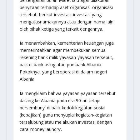
pertengahan bulan Maret lalu agar dilakukan
penyitaan terhadap aset organisasi-organisasi
tersebut, berikut investasi-investasi yang
mengatasnamakannya atau dengan nama lain
oleh pihak ketiga yang terkait dengannya.
Ia menambahkan, kementerian keuangan juga
memerintahkan agar membekukan semua
rekening bank milik yayasan-yayasan tersebut,
baik di bank asing atau pun bank Albania.
Pokoknya, yang beroperasi di dalam negeri
Albania.
Ia mengklaim bahwa yayasan-yayasan tersebut
datang ke Albania pada era 90-an tetapi
bersembunyi di balik kedok kegiatan sosial
(kebajikan) guna menyuplai kegiatan-kegiatan
terselubung atau melakukan investasi dengan
cara ‘money laundry’.