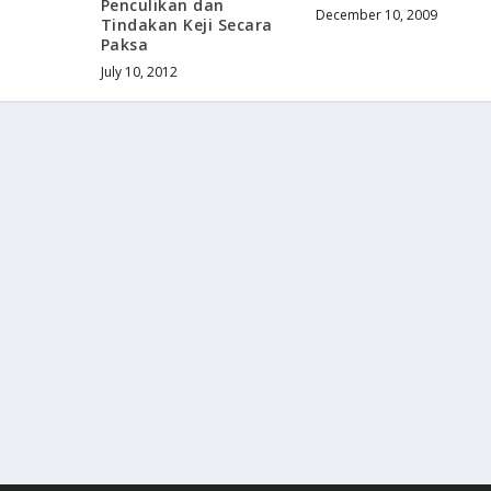
Penculikan dan
December 10, 2009
Tindakan Keji Secara
Paksa
July 10, 2012