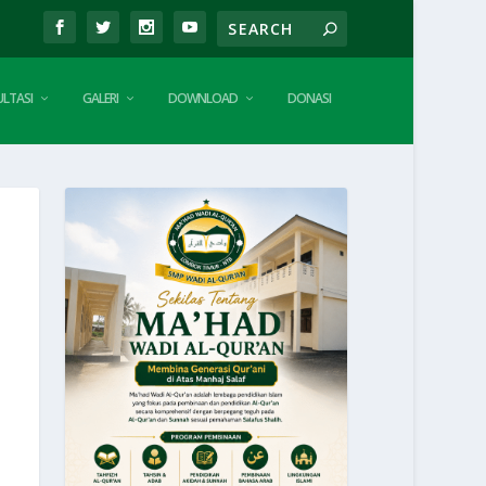
LTASI
GALERI
DOWNLOAD
DONASI