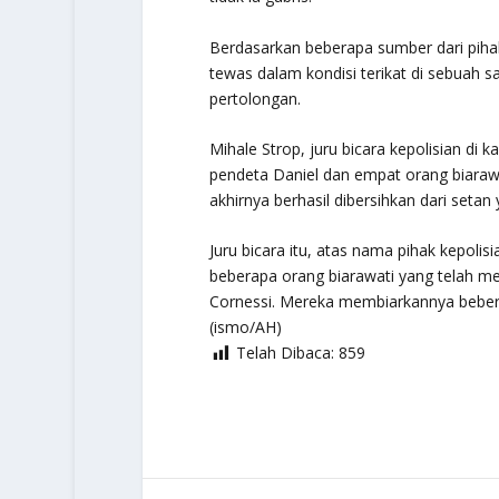
Berdasarkan beberapa sumber dari pihak
tewas dalam kondisi terikat di sebuah s
pertolongan.
Mihale Strop, juru bicara kepolisian di
pendeta Daniel dan empat orang biarawat
akhirnya berhasil dibersihkan dari setan 
Juru bicara itu, atas nama pihak kepol
beberapa orang biarawati yang telah m
Cornessi. Mereka membiarkannya bebera
(ismo/AH)
Telah Dibaca:
859