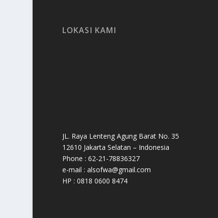
LOKASI KAMI
JL. Raya Lenteng Agung Barat No. 35
12610 Jakarta Selatan – Indonesia
Phone : 62-21-78836327
e-mail : alsofwa@gmail.com
HP : 0818 0600 8474