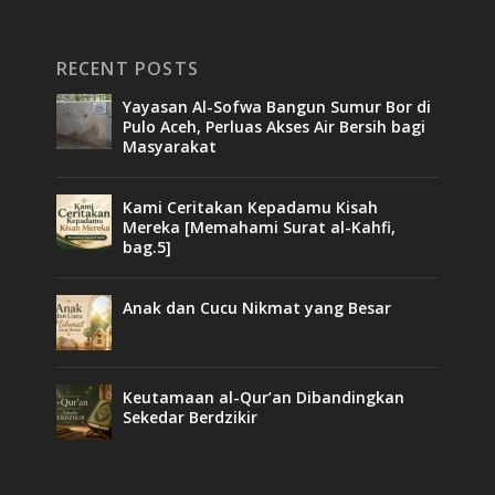
RECENT POSTS
Yayasan Al-Sofwa Bangun Sumur Bor di
Pulo Aceh, Perluas Akses Air Bersih bagi
Masyarakat
Kami Ceritakan Kepadamu Kisah
Mereka [Memahami Surat al-Kahfi,
bag.5]
Anak dan Cucu Nikmat yang Besar
Keutamaan al-Qur’an Dibandingkan
Sekedar Berdzikir