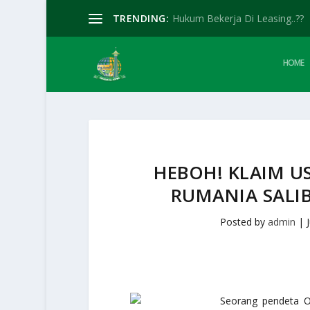
TRENDING:
Hukum Bekerja Di Leasing..??
HOME
HEBOH! KLAIM U
RUMANIA SALI
Posted by
admin
|
Seorang pendeta O