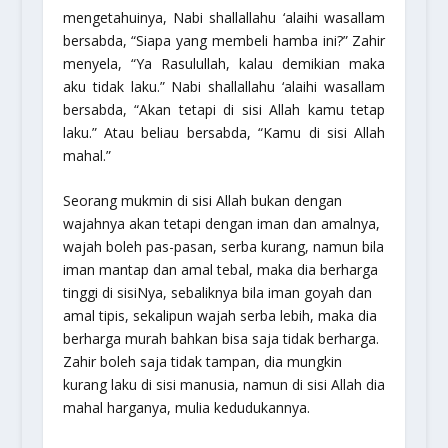
mengetahuinya, Nabi shallallahu ‘alaihi wasallam
bersabda, “
Siapa yang membeli hamba ini
?” Zahir
menyela, “Ya Rasulullah, kalau demikian maka
aku tidak laku.” Nabi shallallahu ‘alaihi wasallam
bersabda, “
Akan tetapi di sisi Allah kamu tetap
laku.
” Atau beliau bersabda, “
Kamu di sisi Allah
mahal.”
Seorang mukmin di sisi Allah bukan dengan
wajahnya akan tetapi dengan iman dan amalnya,
wajah boleh pas-pasan, serba kurang, namun bila
iman mantap dan amal tebal, maka dia berharga
tinggi di sisiNya, sebaliknya bila iman goyah dan
amal tipis, sekalipun wajah serba lebih, maka dia
berharga murah bahkan bisa saja tidak berharga.
Zahir boleh saja tidak tampan, dia mungkin
kurang laku di sisi manusia, namun di sisi Allah dia
mahal harganya, mulia kedudukannya.