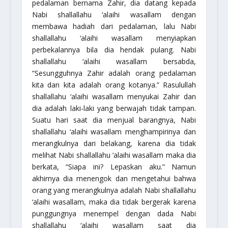
pedalaman bernama Zahir, dia datang kepada
Nabi shallallahu ‘alaihi wasallam dengan
membawa hadiah dari pedalaman, lalu Nabi
shallallahu ‘alaihi wasallam menyiapkan
perbekalannya bila dia hendak pulang. Nabi
shallallahu ‘alaihi wasallam bersabda,
“
Sesungguhnya Zahir adalah orang pedalaman
kita dan kita adalah orang kotanya.
” Rasulullah
shallallahu ‘alaihi wasallam menyukai Zahir dan
dia adalah laki-laki yang berwajah tidak tampan.
Suatu hari saat dia menjual barangnya, Nabi
shallallahu ‘alaihi wasallam menghampirinya dan
merangkulnya dari belakang, karena dia tidak
melihat Nabi shallallahu ‘alaihi wasallam maka dia
berkata, “Siapa ini? Lepaskan aku.” Namun
akhirnya dia menengok dan mengetahui bahwa
orang yang merangkulnya adalah Nabi shallallahu
‘alaihi wasallam, maka dia tidak bergerak karena
punggungnya menempel dengan dada Nabi
shallallahu ‘alaihi wasallam saat dia