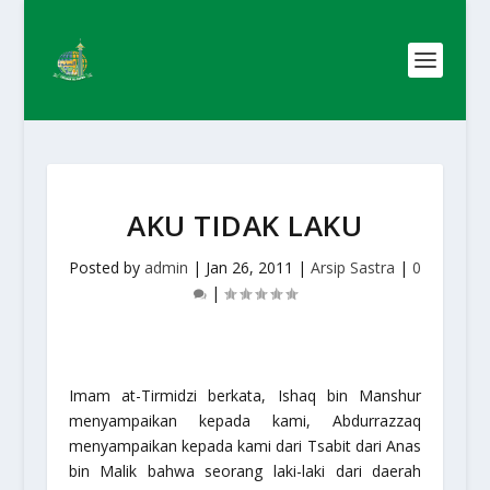
AKU TIDAK LAKU
Posted by
admin
|
Jan 26, 2011
|
Arsip Sastra
|
0
|
Imam at-Tirmidzi berkata, Ishaq bin Manshur
menyampaikan kepada kami, Abdurrazzaq
menyampaikan kepada kami dari Tsabit dari Anas
bin Malik bahwa seorang laki-laki dari daerah