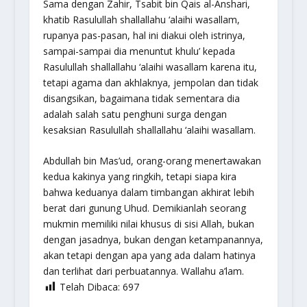
Sama dengan Zahir, Tsabit bin Qais al-Anshari,
khatib Rasulullah shallallahu ‘alaihi wasallam,
rupanya pas-pasan, hal ini diakui oleh istrinya,
sampai-sampai dia menuntut khulu’ kepada
Rasulullah shallallahu ‘alaihi wasallam karena itu,
tetapi agama dan akhlaknya, jempolan dan tidak
disangsikan, bagaimana tidak sementara dia
adalah salah satu penghuni surga dengan
kesaksian Rasulullah shallallahu ‘alaihi wasallam.
Abdullah bin Mas’ud, orang-orang menertawakan
kedua kakinya yang ringkih, tetapi siapa kira
bahwa keduanya dalam timbangan akhirat lebih
berat dari gunung Uhud. Demikianlah seorang
mukmin memiliki nilai khusus di sisi Allah, bukan
dengan jasadnya, bukan dengan ketampanannya,
akan tetapi dengan apa yang ada dalam hatinya
dan terlihat dari perbuatannya. Wallahu a’lam.
Telah Dibaca:
697