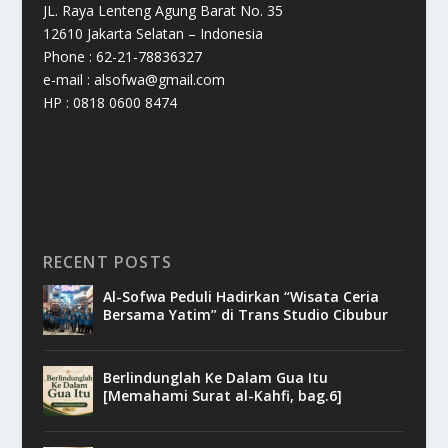
JL. Raya Lenteng Agung Barat No. 35
12610 Jakarta Selatan – Indonesia
Phone : 62-21-78836327
e-mail : alsofwa@gmail.com
HP : 0818 0600 8474
RECENT POSTS
Al-Sofwa Peduli Hadirkan “Wisata Ceria
Bersama Yatim” di Trans Studio Cibubur
Berlindunglah Ke Dalam Gua Itu
[Memahami Surat al-Kahfi, bag.6]