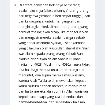
Di antara penyebab bolehnya berperang
adalah diusirnya (dikeluarkannya) orang-orang
dari negrinya (tempat ia bertempat tinggal) dan
dari keluarganya, untuk mengangkat dan
menghilangkan kedzaliman orang-orang yang
berbuat zhalim; akan tetapi jika mengeluarkan
dan mengusir mereka adalah dengan sebab
yang benar (menurut syariat) –sebagaimana
yang dilakukan oleh Rasulullah shallallahu ‘alaihi
wasallam kepada orang-orang Yahudi Bani
Nadhir (disebutkan dalam Shahih Bukhari,
hadits no. 4028, Muslim, no. 4592)- maka tidak
ada hak bagi mereka untuk memerangi atau
menuntut, -walaupun mereka masuk islam-;
karena Allah Ta’ala telah mewariskan kepada
kaum muslimin tanah mereka, rumah-rumah
dan harta mereka; dan bumi ini Allah wariskan
kepada siapa saja yang Dia kehendaki dari
hamba-hambaNya, dan sebaik-baik balasan