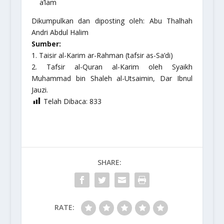
a’lam
Dikumpulkan dan diposting oleh: Abu Thalhah
Andri Abdul Halim
Sumber:
1. Taisir al-Karim ar-Rahman (tafsir as-Sa’di)
2. Tafsir al-Quran al-Karim oleh Syaikh
Muhammad bin Shaleh al-Utsaimin, Dar Ibnul
Jauzi.
Telah Dibaca:
833
SHARE:
RATE: