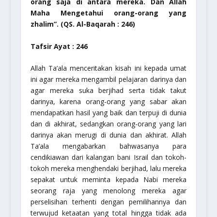
orang saja di antara mereka. Dan Allah
Maha Mengetahui orang-orang yang
zhalim”.
(QS. Al-Baqarah : 246)
Tafsir Ayat : 246
Allah Ta’ala menceritakan kisah ini kepada umat
ini agar mereka mengambil pelajaran darinya dan
agar mereka suka berjihad serta tidak takut
darinya, karena orang-orang yang sabar akan
mendapatkan hasil yang baik dan terpuji di dunia
dan di akhirat, sedangkan orang-orang yang lari
darinya akan merugi di dunia dan akhirat. Allah
Ta’ala mengabarkan bahwasanya para
cendikiawan dari kalangan bani Israil dan tokoh-
tokoh mereka menghendaki berjihad, lalu mereka
sepakat untuk meminta kepada Nabi mereka
seorang raja yang menolong mereka agar
perselisihan terhenti dengan pemilihannya dan
terwujud ketaatan yang total hingga tidak ada