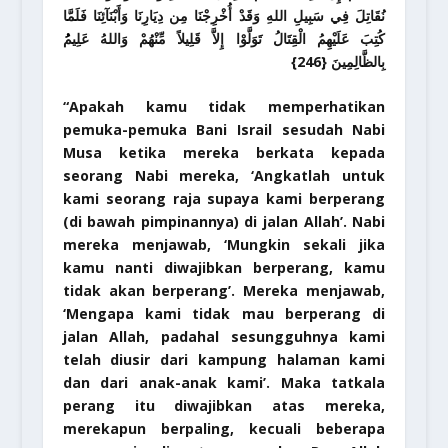
نُقَاتِلَ فِي سَبِيلِ اللهِ وَقَدْ أُخْرِجْنَا مِن دِيَارِنَا وَأَبْنَآئِنَا فَلَمَّا
كُتِبَ عَلَيْهِمُ الْقِتَالُ تَوَلَّوْا إِلاَّ قَلِيلاً مِّنْهُمْ وَاللهُ عَلِيمُُ
بِالظَّالِمِينَ {246}
“Apakah kamu tidak memperhatikan
pemuka-pemuka Bani Israil sesudah Nabi
Musa ketika mereka berkata kepada
seorang Nabi mereka, ‘Angkatlah untuk
kami seorang raja supaya kami berperang
(di bawah pimpinannya) di jalan Allah’. Nabi
mereka menjawab, ‘Mungkin sekali jika
kamu nanti diwajibkan berperang, kamu
tidak akan berperang’. Mereka menjawab,
‘Mengapa kami tidak mau berperang di
jalan Allah, padahal sesungguhnya kami
telah diusir dari kampung halaman kami
dan dari anak-anak kami’. Maka tatkala
perang itu diwajibkan atas mereka,
merekapun berpaling, kecuali beberapa