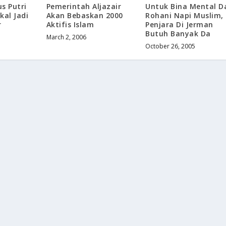
s Putri
Pemerintah Aljazair
Untuk Bina Mental D
kal Jadi
Akan Bebaskan 2000
Rohani Napi Muslim,
r
Aktifis Islam
Penjara Di Jerman
Butuh Banyak Da
March 2, 2006
October 26, 2005