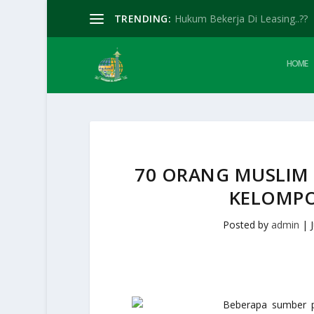
TRENDING:
Hukum Bekerja Di Leasing..??
HOME
70 ORANG MUSLIM 
KELOMPO
Posted by
admin
|
Beberapa sumber p