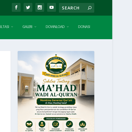
LTASI
GALERI
DOWNLOAD
DONASI