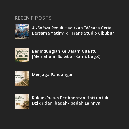
RECENT POSTS
Al-Sofwa Peduli Hadirkan “Wisata Ceria
Bersama Yatim” di Trans Studio Cibubur
Berlindunglah Ke Dalam Gua Itu
[Memahami Surat al-Kahfi, bag.6]
Menjaga Pandangan
Rukun-Rukun Peribadatan Hati untuk
Dzikir dan Ibadah-Ibadah Lainnya