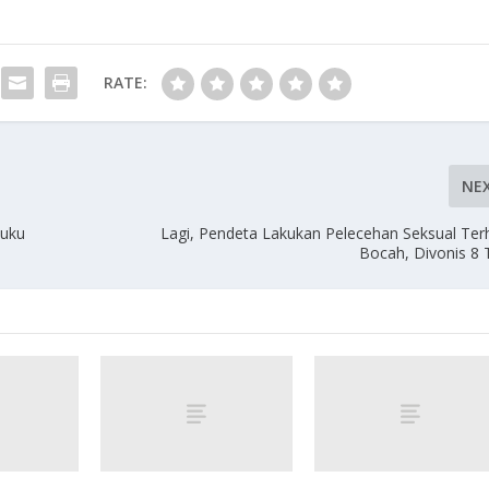
RATE:
NE
Suku
Lagi, Pendeta Lakukan Pelecehan Seksual Te
Bocah, Divonis 8