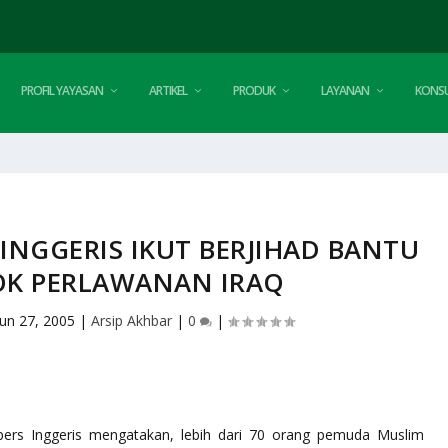
PROFIL YAYASAN
ARTIKEL
PRODUK
LAYANAN
KONSU
INGGERIS IKUT BERJIHAD BANTU
K PERLAWANAN IRAQ
Jun 27, 2005
|
Arsip Akhbar
|
0
|
ers Inggeris mengatakan, lebih dari 70 orang pemuda Muslim