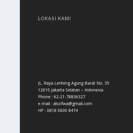
LOKASI KAMI
JL. Raya Lenteng Agung Barat No. 35
12610 Jakarta Selatan – Indonesia
Phone : 62-21-78836327
e-mail : alsofwa@gmail.com
HP : 0818 0600 8474