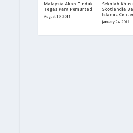
Malaysia Akan Tindak
Sekolah Khusu
Tegas Para Pemurtad
Skotlandia Ba
Islamic Cente
August 19, 2011
January 24, 2011