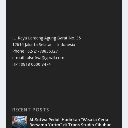
JL. Raya Lenteng Agung Barat No. 35
12610 Jakarta Selatan – Indonesia
Phone : 62-21-78836327
e-mail : alsofwa@gmail.com
HP : 0818 0600 8474
RECENT POSTS
Al-Sofwa Peduli Hadirkan “Wisata Ceria
Bersama Yatim” di Trans Studio Cibubur