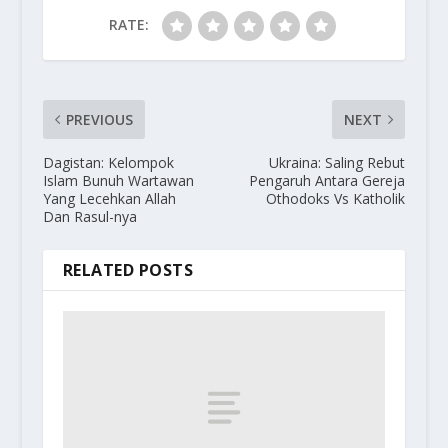
RATE:
PREVIOUS
NEXT
Dagistan: Kelompok
Ukraina: Saling Rebut
Islam Bunuh Wartawan
Pengaruh Antara Gereja
Yang Lecehkan Allah
Othodoks Vs Katholik
Dan Rasul-nya
RELATED POSTS