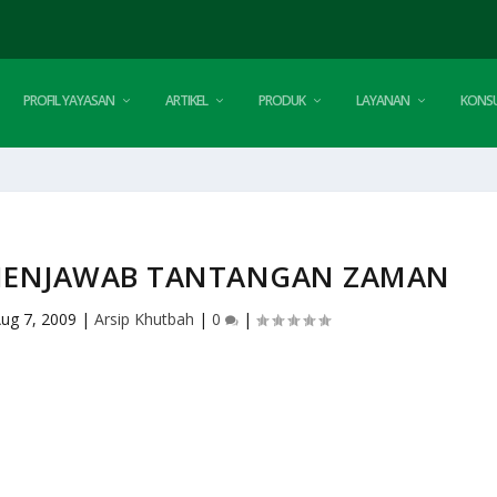
PROFIL YAYASAN
ARTIKEL
PRODUK
LAYANAN
KONSU
MENJAWAB TANTANGAN ZAMAN
ug 7, 2009
|
Arsip Khutbah
|
0
|