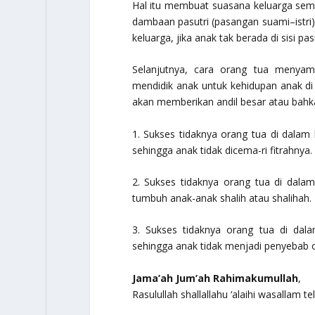
Hal itu membuat suasana keluarga sem
dambaan pasutri (pasangan suami–istri)
keluarga, jika anak tak berada di sisi pasu
Selanjutnya, cara orang tua menya
mendidik anak untuk kehidupan anak di
akan memberikan andil besar atau bahk
1. Sukses tidaknya orang tua di dalam 
sehingga anak tidak dicema-ri fitrahnya.
2. Sukses tidaknya orang tua di dala
tumbuh anak-anak shalih atau shalihah.
3. Sukses tidaknya orang tua di dal
sehingga anak tidak menjadi penyebab o
Jama’ah Jum’ah Rahimakumullah
,
Rasulullah
shallallahu ‘alaihi wasallam
te