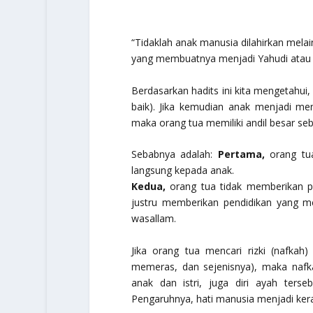
“Tidaklah anak manusia dilahirkan melai
yang membuatnya menjadi Yahudi atau N
Berdasarkan hadits ini kita mengetahui,
baik). Jika kemudian anak menjadi men
maka orang tua memiliki andil besar s
Sebabnya adalah:
Pertama,
orang tua
langsung kepada anak.
Kedua,
orang tua tidak memberikan pe
justru memberikan pendidikan yang m
wasallam
.
Jika orang tua mencari rizki (nafkah)
memeras, dan sejenisnya), maka nafka
anak dan istri, juga diri ayah terse
Pengaruhnya, hati manusia menjadi kera