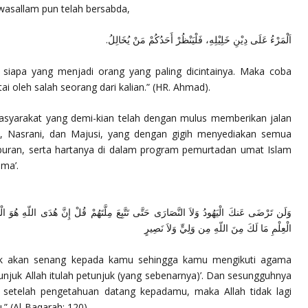
i wasallam
pun telah bersabda,
اَلْمَرْءُ عَلَى دِيْنِ خَلِيْلِهِ، فَلْيَنْظُرْ أَحَدُكُمْ مَنْ يُخَالِلُ.
siapa yang menjadi orang yang paling dicintainya. Maka coba
ai oleh salah seorang dari kalian.”
(HR. Ahmad).
masyarakat yang demi-kian telah dengan mulus memberikan jalan
, Nasrani, dan Majusi, yang dengan gigih menyediakan semua
iburan, serta hartanya di dalam program pemurtadan umat Islam
ma’.
وَلَن تَرْضَى عَنكَ الْيَهُودُ وَلاَ النَّصَارَى حَتَّى تَتَّبِعَ مِلَّتَهُمْ قُلْ إِنَّ هُدَى اللّهِ هُوَ ا
الْعِلْمِ مَا لَكَ مِنَ اللّهِ مِن وَلِيٍّ وَلاَ نَصِيرٍ
dak akan senang kepada kamu sehingga kamu mengikuti agama
njuk Allah itulah petunjuk (yang sebenarnya)’. Dan sesungguhnya
setelah pengetahuan datang kepadamu, maka Allah tidak lagi
.”
(Al-Baqarah: 120).