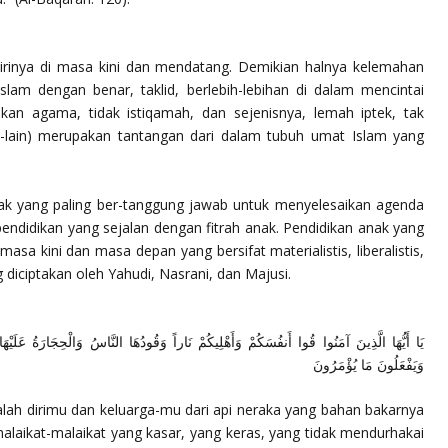
 dirinya di masa kini dan mendatang. Demikian halnya kelemahan
lam dengan benar, taklid, berlebih-lebihan di dalam mencintai
an agama, tidak istiqamah, dan sejenisnya, lemah iptek, tak
in-lain) merupakan tantangan dari dalam tubuh umat Islam yang
hak yang paling ber-tanggung jawab untuk menyelesaikan agenda
 pendidikan yang sejalan dengan fitrah anak. Pendidikan anak yang
a kini dan masa depan yang bersifat materialistis, liberalistis,
iciptakan oleh Yahudi, Nasrani, dan Majusi.
يَا أَيُّهَا الَّذِينَ آمَنُوا قُوا أَنفُسَكُمْ وَأَهْلِيكُمْ نَاراً وَقُودُهَا النَّاسُ وَالْحِجَارَةُ عَلَيْه
وَيَفْعَلُونَ مَا يُؤْمَرُونَ
alah dirimu dan keluarga-mu dari api neraka yang bahan bakarnya
laikat-malaikat yang kasar, yang keras, yang tidak mendurhakai