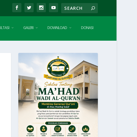
LTASI
GALERI
DOWNLOAD
DONASI