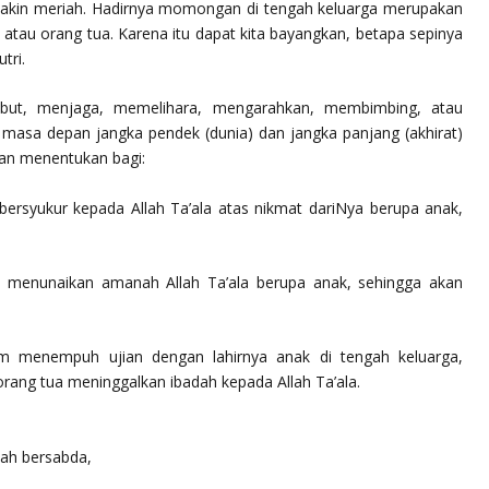
akin meriah. Hadirnya momongan di tengah keluarga merupakan
 atau orang tua. Karena itu dapat kita bayangkan, betapa sepinya
tri.
mbut, menjaga, memelihara, mengarahkan, membimbing, atau
 masa depan jangka pendek (dunia) dan jangka panjang (akhirat)
an menentukan bagi:
bersyukur kepada Allah Ta’ala atas nikmat dariNya berupa anak,
m menunaikan amanah Allah Ta’ala berupa anak, sehingga akan
am menempuh ujian dengan lahirnya anak di tengah keluarga,
rang tua meninggalkan ibadah kepada Allah Ta’ala.
lah bersabda,