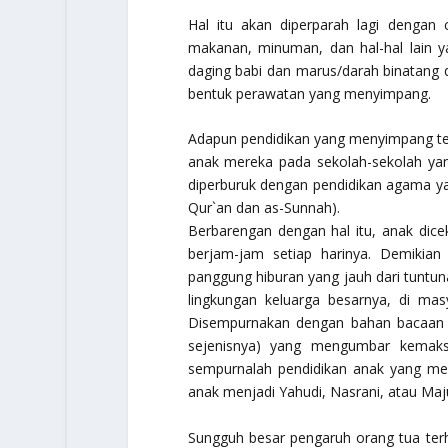
Hal itu akan diperparah lagi dengan 
makanan, minuman, dan hal-hal lain y
daging babi dan marus/darah binatang d
bentuk perawatan yang menyimpang.
Adapun pendidikan yang menyimpang ter
anak mereka pada sekolah-sekolah yan
diperburuk dengan pendidikan agama yan
Qur`an dan as-Sunnah).
Berbarengan dengan hal itu, anak dice
berjam-jam setiap harinya. Demikia
panggung hiburan yang jauh dari tuntuna
lingkungan keluarga besarnya, di mas
Disempurnakan dengan bahan bacaan (m
sejenisnya) yang mengumbar kemaksi
sempurnalah pendidikan anak yang m
anak menjadi Yahudi, Nasrani, atau Maju
Sungguh besar pengaruh orang tua ter