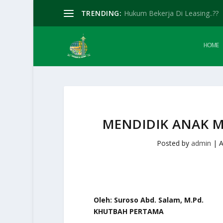
TRENDING:
Hukum Bekerja Di Leasing..??
HOME
MENDIDIK ANAK 
Posted by
admin
|
A
Oleh: Suroso Abd. Salam, M.Pd.
KHUTBAH PERTAMA