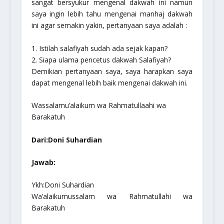
sangat bersyukur mengenal dakwah ini namun
saya ingin lebih tahu mengenai manhaj dakwah
ini agar semakin yakin, pertanyaan saya adalah :
1. Istilah salafiyah sudah ada sejak kapan?
2. Siapa ulama pencetus dakwah Salafiyah?
Demikian pertanyaan saya, saya harapkan saya
dapat mengenal lebih baik mengenai dakwah ini.
Wassalamu’alaikum wa Rahmatullaahi wa
Barakatuh
Dari:Doni Suhardian
Jawab:
Ykh:Doni Suhardian
Wa’alaikumussalam wa Rahmatullahi wa
Barakatuh