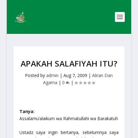
APAKAH SALAFIYAH ITU?
Posted by
admin
|
Aug 7, 2009
|
Aliran Dan
Agama
|
0
|
Tanya:
Assalamu’alaikum wa Rahmatullahi wa Barakatuh
Ustadz saya ingin bertanya, sebelumnya saya